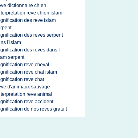
eve dictionnaire chien
nterpretation reve chien islam
ignification des reve islam
rpent
ignification des reves serpent
ns l'islam
ignification des reves dans l
lam serpent
ignification reve cheval
ignification reve chat islam
ignification reve chat
eve d'animaux sauvage
nterpretation reve animal
ignification reve accident
ignification de nos reves gratuit