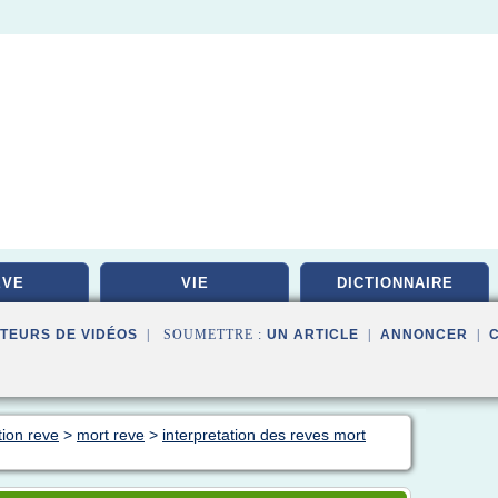
EVE
VIE
DICTIONNAIRE
TEURS DE VIDÉOS
| SOUMETTRE :
UN ARTICLE
|
ANNONCER
|
tion reve
>
mort reve
>
interpretation des reves mort