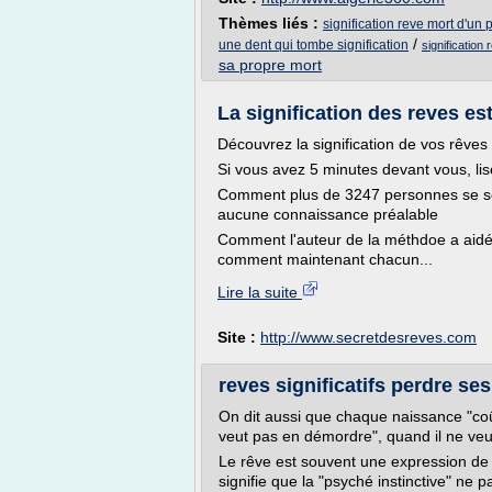
Thèmes liés :
signification reve mort d'un
/
une dent qui tombe signification
signification
sa propre mort
La signification des reves est
Découvrez la signification de vos rêve
Si vous avez 5 minutes devant vous, lis
Comment plus de 3247 personnes se so
aucune connaissance préalable
Comment l'auteur de la méthdoe a aidé
comment maintenant chacun...
Lire la suite
Site :
http://www.secretdesreves.com
reves significatifs perdre ses
On dit aussi que chaque naissance "co
veut pas en démordre", quand il ne veu
Le rêve est souvent une expression de l
signifie que la "psyché instinctive" ne 