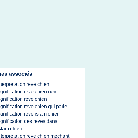
es associés
nterpretation reve chien
ignification reve chien noir
ignification reve chien
ignification reve chien qui parle
ignification reve islam chien
ignification des reves dans
islam chien
nterpretation reve chien mechant