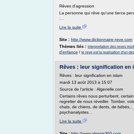
Rêves d'agression
La personne qui rêve qu'une tierce pe
:...
Lire la suite
Site :
http://www.dictionnaire-reve.com
Thèmes liés :
interpretation des reves mor
d'enfance
/
le reve est la realisation d'un des
Rêves : leur signification en 
Rêves : leur signification en islam
mardi 13 août 2013 à 15:07
Source de l'article : Algerielle.com
Certains rêves nous perturbent, certain
regretter de nous réveiller. Tomber, vol
chats, de chiens, de dents, de bébés,...
psychanalystes...
Lire la suite
Site :
http://www.algerie360.com