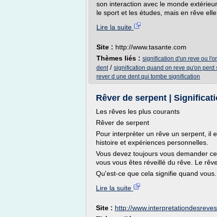
son interaction avec le monde extérie
le sport et les études, mais en rêve elle.
Lire la suite
Site :
http://www.tasante.com
Thèmes liés :
signification d'un reve ou l'
/
dent
signification quand on reve qu'on perd
rever d une dent qui tombe signification
Rêver de serpent | Significat
Les rêves les plus courants
Rêver de serpent
Pour interpréter un rêve un serpent, il
histoire et expériences personnelles.
Vous devez toujours vous demander ce 
vous vous êtes réveillé du rêve. Le rêve 
Qu'est-ce que cela signifie quand vous.
Lire la suite
Site :
http://www.interpretationdesreves