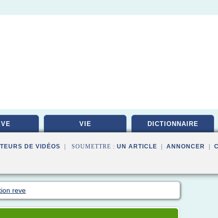
EVE
VIE
DICTIONNAIRE
TEURS DE VIDÉOS
| SOUMETTRE :
UN ARTICLE
|
ANNONCER
|
tion reve