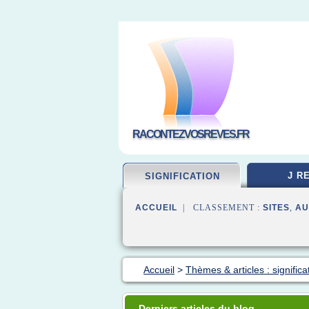
RACONTEZVOSREVES.FR
J R
SIGNIFICATION
ACCUEIL
| CLASSEMENT :
SITES
,
AU
Accueil
>
Thèmes & articles : significa
Derniers articles du blog