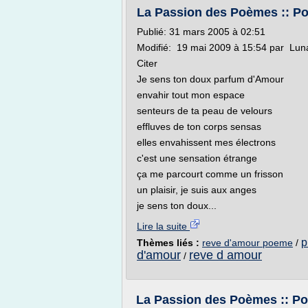
La Passion des Poèmes :: P
Publié: 31 mars 2005 à 02:51
Modifié: 19 mai 2009 à 15:54 par Luna
Citer
Je sens ton doux parfum d'Amour
envahir tout mon espace
senteurs de ta peau de velours
effluves de ton corps sensas
elles envahissent mes électrons
c'est une sensation étrange
ça me parcourt comme un frisson
un plaisir, je suis aux anges
je sens ton doux...
Lire la suite
p
Thèmes liés :
reve d'amour poeme
/
d'amour
reve d amour
/
La Passion des Poèmes :: Po