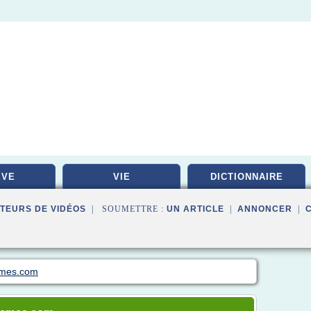
EVE
VIE
DICTIONNAIRE
TEURS DE VIDÉOS
| SOUMETTRE :
UN ARTICLE
|
ANNONCER
|
emes.com