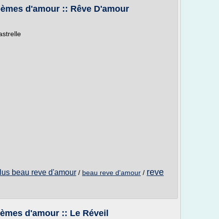
oèmes d'amour :: Rêve D'amour
strelle
reve
lus beau reve d'amour
/
beau reve d'amour
/
èmes d'amour :: Le Réveil