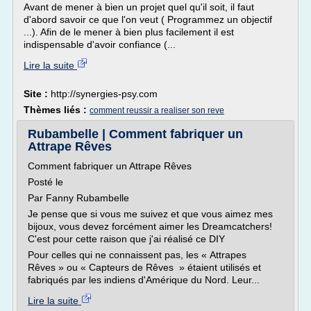
Avant de mener à bien un projet quel qu'il soit, il faut
d'abord savoir ce que l'on veut ( Programmez un objectif
...). Afin de le mener à bien plus facilement il est
indispensable d'avoir confiance (...
Lire la suite
Site :
http://synergies-psy.com
Thèmes liés :
comment reussir a realiser son reve
Rubambelle | Comment fabriquer un
Attrape Rêves
Comment fabriquer un Attrape Rêves
Posté le
Par Fanny Rubambelle
Je pense que si vous me suivez et que vous aimez mes
bijoux, vous devez forcément aimer les Dreamcatchers!
C'est pour cette raison que j'ai réalisé ce DIY
Pour celles qui ne connaissent pas, les « Attrapes
Rêves » ou « Capteurs de Rêves » étaient utilisés et
fabriqués par les indiens d'Amérique du Nord. Leur...
Lire la suite