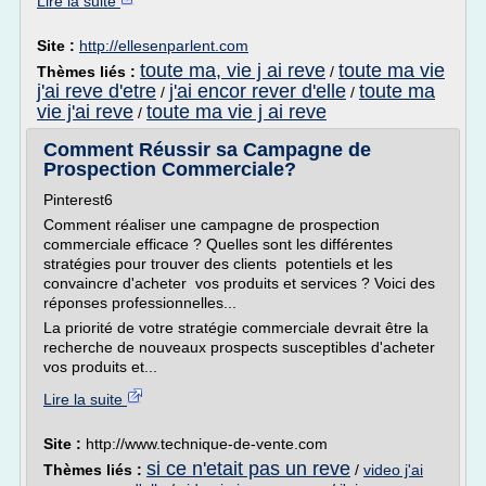
Lire la suite
Site :
http://ellesenparlent.com
toute ma, vie j ai reve
toute ma vie
Thèmes liés :
/
j'ai reve d'etre
j'ai encor rever d'elle
toute ma
/
/
vie j'ai reve
toute ma vie j ai reve
/
Comment Réussir sa Campagne de
Prospection Commerciale?
Pinterest6
Comment réaliser une campagne de prospection
commerciale efficace ? Quelles sont les différentes
stratégies pour trouver des clients potentiels et les
convaincre d'acheter vos produits et services ? Voici des
réponses professionnelles...
La priorité de votre stratégie commerciale devrait être la
recherche de nouveaux prospects susceptibles d'acheter
vos produits et...
Lire la suite
Site :
http://www.technique-de-vente.com
si ce n'etait pas un reve
Thèmes liés :
/
video j'ai