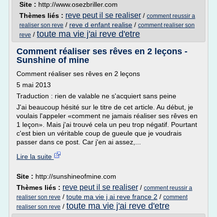
Site :
http://www.osezbriller.com
reve peut il se realiser
Thèmes liés :
/
comment reussir a
/
reve d enfant realise
/
realiser son reve
comment realiser son
toute ma vie j'ai reve d'etre
/
reve
Comment réaliser ses rêves en 2 leçons -
Sunshine of mine
Comment réaliser ses rêves en 2 leçons
5 mai 2013
Traduction : rien de valable ne s'acquiert sans peine
J'ai beaucoup hésité sur le titre de cet article. Au début, je
voulais l'appeler «comment ne jamais réaliser ses rêves en
1 leçon». Mais j'ai trouvé cela un peu trop négatif. Pourtant
c'est bien un véritable coup de gueule que je voudrais
passer dans ce post. Car j'en ai assez,...
Lire la suite
Site :
http://sunshineofmine.com
reve peut il se realiser
Thèmes liés :
/
comment reussir a
/
toute ma vie j ai reve france 2
/
realiser son reve
comment
toute ma vie j'ai reve d'etre
/
realiser son reve