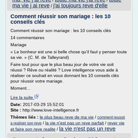
/
/
ma vie j ai reve
j'ai toujours reve d'elle
/
Comment réussir son mariage : les 10
conseils clés
Comment réussir son mariage : les 10 conseils clés
14 commentaires
Mariage
« Le bonheur est une si belle chose qu'il faut y penser toute
sa vie. » (C. M. de Talleyrand)
Faire tout pour que le plus beau jour de votre vie soit
réussi ? Rêve ou réalité ? Love intelligence vous aide à
réaliser ce souhait en vous donnant les 10 conseils clés
pour réussir votre mariage.
Moment...
Lire la suite
Date:
2017-03-29 15:52:01
Site :
http://www.love-intelligence.fr
Thèmes liés :
le plus beau reve de ma vie
/
comment reussir
/
la vie n'est pas un reve parfait
/
rever vie
a realiser son reve
la vie n'est pas un reve
et faire son reve realite
/