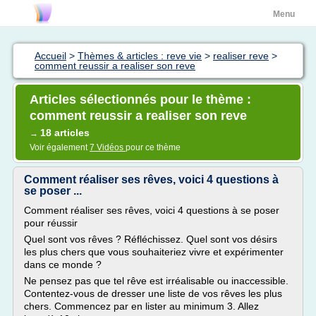
Menu
Accueil
>
Thèmes & articles : reve vie
>
realiser reve
>
comment reussir a realiser son reve
Articles sélectionnés pour le thème :
comment reussir a realiser son reve
18 articles
→
Voir également
7 Vidéos
pour ce thème
Comment réaliser ses rêves, voici 4 questions à
se poser ...
Comment réaliser ses rêves, voici 4 questions à se poser
pour réussir
Quel sont vos rêves ? Réfléchissez. Quel sont vos désirs
les plus chers que vous souhaiteriez vivre et expérimenter
dans ce monde ?
Ne pensez pas que tel rêve est irréalisable ou inaccessible.
Contentez-vous de dresser une liste de vos rêves les plus
chers. Commencez par en lister au minimum 3. Allez