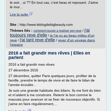
le soir....si ?? En tout cas, c'est beau et reposant. J'aime
le mur...
Lire la suite
Site :
http://www.leblogdebigbeauty.com
j'ai
Thèmes liés :
/
comment reussir a realiser son reve
toujours reve d'elle
/
je l'ai vu au beau milieu d'un
j'ai tant reve d'elle
reve
/
/
rever d'un voyage dans
l'espace
2016 a fait grandir mes rêves | Elles en
parlent
2016 a fait grandir mes rêves
27 décembre 2016
27 décembre, quitter Paris quelques jours, profiter de la
famille, prendre le temps de vivre et de faire le bilan de
l'année écoulée...
Je suis une grande habituée des bilans. Ils me font du bien
et m'aident à me construire. Retenir le bon comme le
mauvais pour avancer et se fixer de nouveaux objectifs. Si
j'aime en faire régulièrement,...