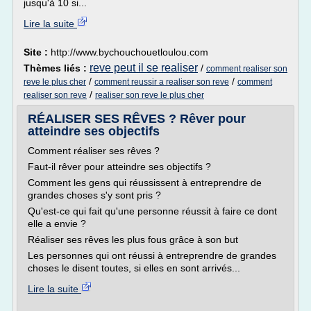
jusqu'à 10 si...
Lire la suite
Site :
http://www.bychouchouetloulou.com
reve peut il se realiser
Thèmes liés :
/
comment realiser son
/
/
reve le plus cher
comment reussir a realiser son reve
comment
/
realiser son reve
realiser son reve le plus cher
RÉALISER SES RÊVES ? Rêver pour
atteindre ses objectifs
Comment réaliser ses rêves ?
Faut-il rêver pour atteindre ses objectifs ?
Comment les gens qui réussissent à entreprendre de
grandes choses s'y sont pris ?
Qu'est-ce qui fait qu'une personne réussit à faire ce dont
elle a envie ?
Réaliser ses rêves les plus fous grâce à son but
Les personnes qui ont réussi à entreprendre de grandes
choses le disent toutes, si elles en sont arrivés...
Lire la suite