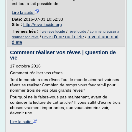
est tout à fait possible de...
Lire la suite
Date:
2016-07-03 10:52:33
Site :
http://reve-lucide.org
Thèmes liés :
/
/
livre reve lucide
reve lucide
comment reussir a
reve d'une nuit d'ete
reve d une nuit
/
/
realiser son reve
d ete
Comment réaliser vos rêves | Question de
vie
17 octobre 2016
Comment réaliser vos rêves
Tout le monde a des rêves.Tout le monde aimerait voir ses
rêves se réaliser.Combien de temps vous faudrait-il pour
nommer trois de vos plus grands rêves?
Pourquoi ne le faites-vous pas maintenant, avant de
continuer la lecture de cet article? Il vous suffit d'écrire trois
choses vraiment importantes, que vous aimeriez voir,
devenir une...
Lire la suite