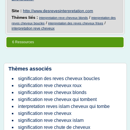
Site :
http://www.desrevesinterpretation.com
Thèmes liés :
/
interpretation reve cheveux blonds
interpretation des
/
/
reves cheveux boucles
interpretation des reves cheveux frises
interpretation reve cheveux
6 Ressources
Thèmes associés
signification des reves cheveux boucles
signification reve cheveux roux
signification reve cheveux blonds
signification reve cheveux qui tombent
interpretation reves islam cheveux qui tombe
signification reve cheveux
signification reve cheveux islam
signification reve chute de cheveux