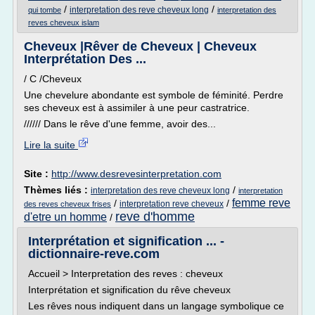
/
/
interpretation des reve cheveux long
qui tombe
interpretation des
reves cheveux islam
Cheveux |Rêver de Cheveux | Cheveux
Interprétation Des ...
/ C /Cheveux
Une chevelure abondante est symbole de féminité. Perdre
ses cheveux est à assimiler à une peur castratrice.
////// Dans le rêve d'une femme, avoir des...
Lire la suite
Site :
http://www.desrevesinterpretation.com
Thèmes liés :
/
interpretation des reve cheveux long
interpretation
femme reve
/
/
interpretation reve cheveux
des reves cheveux frises
reve d'homme
d'etre un homme
/
Interprétation et signification ... -
dictionnaire-reve.com
Accueil > Interpretation des reves : cheveux
Interprétation et signification du rêve cheveux
Les rêves nous indiquent dans un langage symbolique ce