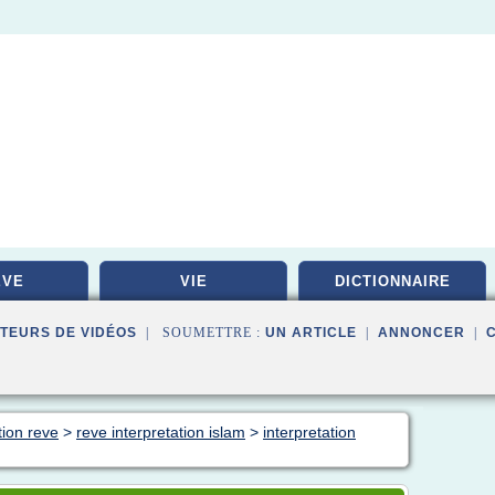
EVE
VIE
DICTIONNAIRE
TEURS DE VIDÉOS
| SOUMETTRE :
UN ARTICLE
|
ANNONCER
|
tion reve
>
reve interpretation islam
>
interpretation