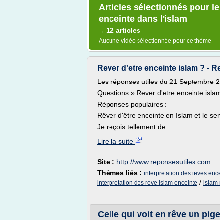
Articles sélectionnés pour le
enceinte dans l'islam
12 articles
→
Aucune vidéo sélectionnée pour ce thème
Rever d'etre enceinte islam ? - 
Les réponses utiles du 21 Septembre 
Questions » Rever d'etre enceinte isla
Réponses populaires :
Rêver d'être enceinte en Islam et le sen
Je reçois tellement de...
Lire la suite
Site :
http://www.reponsesutiles.com
Thèmes liés :
interpretation des reves ence
/
interpretation des reve islam enceinte
islam 
Celle qui voit en rêve un pige