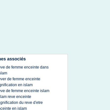
es associés
eve de femme enceinte dans
islam
ever de femme enceinte
gnification en islam
eve de femme enceinte islam
slam reve enceinte
ignification du reve d'etre
ceinte en islam