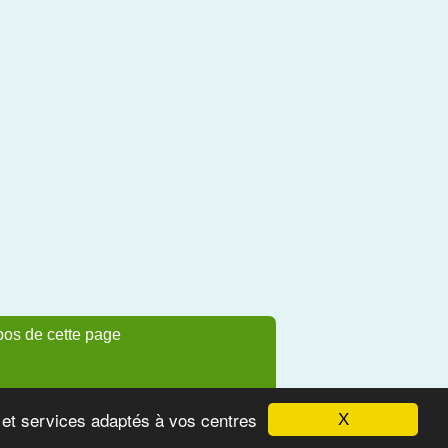
pos de cette page
s et services adaptés à vos centres
X