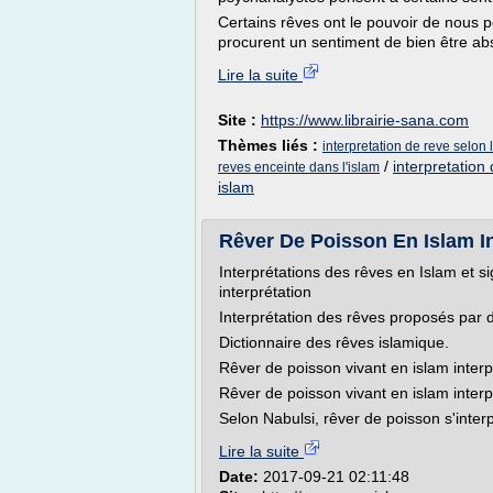
Certains rêves ont le pouvoir de nous p
procurent un sentiment de bien être abso
Lire la suite
Site :
https://www.librairie-sana.com
Thèmes liés :
interpretation de reve selon l
/
interpretation
reves enceinte dans l'islam
islam
Rêver De Poisson En Islam Inte
Interprétations des rêves en Islam et s
interprétation
Interprétation des rêves proposés par 
Dictionnaire des rêves islamique.
Rêver de poisson vivant en islam interp
Rêver de poisson vivant en islam interp
Selon Nabulsi, rêver de poisson s'inter
Lire la suite
Date:
2017-09-21 02:11:48