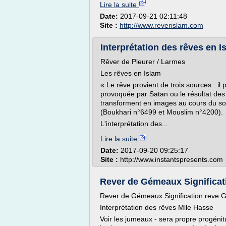
Lire la suite
Date:
2017-09-21 02:11:48
Site :
http://www.reverislam.com
Interprétation des rêves en I
Rêver de Pleurer / Larmes
Les rêves en Islam
« Le rêve provient de trois sources : il 
provoquée par Satan ou le résultat des p
transforment en images au cours du 
(Boukhari n°6499 et Mouslim n°4200).
L'interprétation des...
Lire la suite
Date:
2017-09-20 09:25:17
Site :
http://www.instantspresents.com
Rever de Gémeaux Significa
Rever de Gémeaux Signification reve 
Interprétation des rêves Mlle Hasse
Voir les jumeaux - sera propre progéni