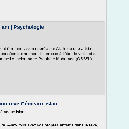
slam | Psychologie
peut être une vision opérée par Allah, ou une attrition
ensées qui animent l'intéressé à l'état de veille et se
sommeil », selon notre Prophète Mohamed (QSSSL)
tion reve Gémeaux islam
Gémeaux islam
ture. Avez-vous avez vos propres enfants dans le rêve,