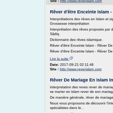
Site :
http://www.reverislam.com
Rêver d'être Enceinte Islam -
Interprétations des rêves en Islam et s
Grossesse interprétation
Interprétation des rêves proposés par d
Sâdiq.
Dictionnaire des rêves islamique.
Rêver d'être Enceinte Islam - Rêver De
Rêver d'être Enceinte Islam - Rêver De
Lire la suite
Date:
2017-09-21 02:11:48
Site :
http://www.reverislam.com
Rêver De Mariage En Islam Inte
interpretation des reves rever de mari
se marier en islam rever de son maria
De manière générale, rêver de mariage o
Nous vous proposons de découvrir l'int
spécialistes dans le...