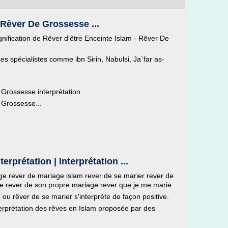
 Rêver De Grossesse ...
ignification de Rêver d'être Enceinte Islam - Rêver De
es spécialistes comme ibn Sirin, Nabulsi, Ja`far as-
 Grossesse interprétation
 Grossesse...
rprétation | Interprétation ...
age rever de mariage islam rever de se marier rever de
ge rever de son propre mariage rever que je me marie
u rêver de se marier s'interprète de façon positive.
erprétation des rêves en Islam proposée par des