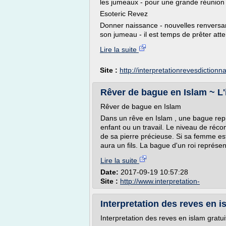
les jumeaux - pour une grande réunion 
Esoteric Revez
Donner naissance - nouvelles renversante
son jumeau - il est temps de prêter atten
Lire la suite
Site :
http://interpretationrevesdictionn
Rêver de bague en Islam ~ L'
Rêver de bague en Islam
Dans un rêve en Islam , une bague représ
enfant ou un travail. Le niveau de réc
de sa pierre précieuse. Si sa femme es
aura un fils. La bague d'un roi représe
Lire la suite
Date:
2017-09-19 10:57:28
Site :
http://www.interpretation-
Interpretation des reves en i
Interpretation des reves en islam gratui