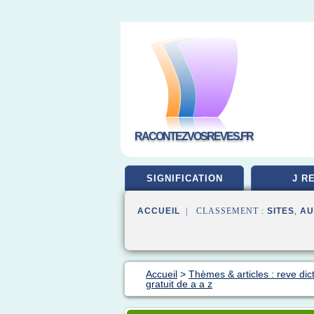
RACONTEZVOSREVES.FR
SIGNIFICATION
J R
ACCUEIL
| CLASSEMENT :
SITES
,
AU
Accueil
>
Thèmes & articles : reve dic
gratuit de a a z