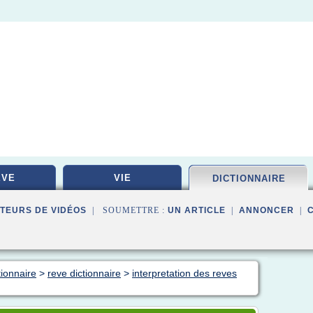
EVE
VIE
DICTIONNAIRE
TEURS DE VIDÉOS
| SOUMETTRE :
UN ARTICLE
|
ANNONCER
|
tionnaire
>
reve dictionnaire
>
interpretation des reves