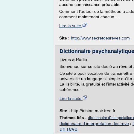
aucune connaissance préalable
Comment l'auteur de la méthdoe a aidé
comment maintenant chacun...
Lire la suite
Site :
http://www.secretdesreves.com
Dictionnaire psychanalytique
Livres & Radio
Bienvenue sur ce site dédié au rêve et 
Ce site a pour vocation de transmettre
universelle un langage si simple qu'il a
La lisibilité, la gratuité et l'interactivi
cohérence...
Lire la suite
Site :
http://tristan.moir.free.fr
Thèmes liés :
dictionnaire d'interpretation 
dictionnaire d interpretation des reve
/
un reve