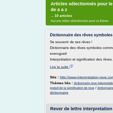
Articles sélectionnés pour le
de a a z
10 articles
→
Aucune vidéo sélectionnée pour ce thème
Dictionnaire des rêves symboles 
Se souvenir de ses rêves !
Dictionnaire des rêves symboles commen
everugueti
Interprétation et signification des rêves.
Lire la suite
Site :
http://www.interpretation-reve.co
Thèmes liés :
dictionnaire reve interpretati
/
gratuit de la signification de reve
dictionnair
dictionnaire
Rever de lettre interpretation