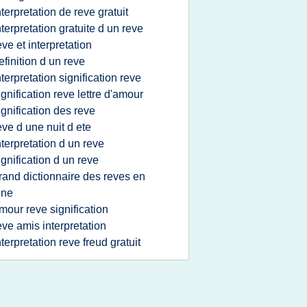
nterpretation de reve gratuit
nterpretation gratuite d un reve
eve et interpretation
efinition d un reve
nterpretation signification reve
ignification reve lettre d'amour
ignification des reve
eve d une nuit d ete
nterpretation d un reve
ignification d un reve
rand dictionnaire des reves en
gne
mour reve signification
eve amis interpretation
nterpretation reve freud gratuit