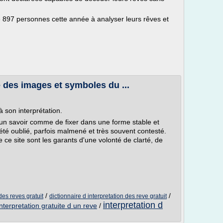
 897 personnes cette année à analyser leurs rêves et
 des images et symboles du ...
à son interprétation.
 un savoir comme de fixer dans une forme stable et
 été oublié, parfois malmené et très souvent contesté.
té de ce site sont les garants d'une volonté de clarté, de
/
/
des reves gratuit
dictionnaire d interpretation des reve gratuit
interpretation d
interpretation gratuite d un reve
/