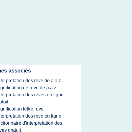
es associés
nterpretation des reve de a a z
ignification de reve de a a z
nterpretation des reves en ligne
atuit
ignification lettre reve
nterpretation des reve en ligne
ictionnaire d'interpretation des
ves gratuit