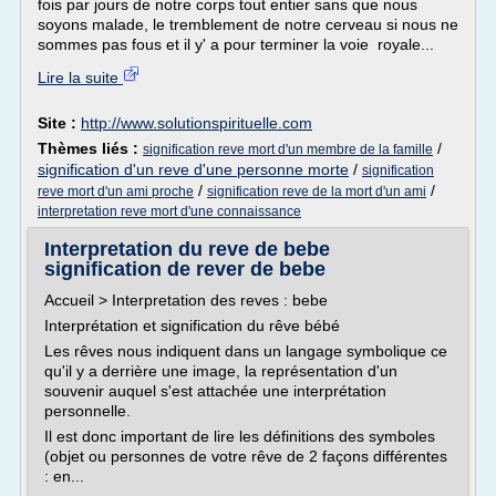
fois par jours de notre corps tout entier sans que nous
soyons malade, le tremblement de notre cerveau si nous ne
sommes pas fous et il y' a pour terminer la voie royale...
Lire la suite
Site :
http://www.solutionspirituelle.com
Thèmes liés :
/
signification reve mort d'un membre de la famille
signification d'un reve d'une personne morte
/
signification
/
/
reve mort d'un ami proche
signification reve de la mort d'un ami
interpretation reve mort d'une connaissance
Interpretation du reve de bebe
signification de rever de bebe
Accueil > Interpretation des reves : bebe
Interprétation et signification du rêve bébé
Les rêves nous indiquent dans un langage symbolique ce
qu'il y a derrière une image, la représentation d'un
souvenir auquel s'est attachée une interprétation
personnelle.
Il est donc important de lire les définitions des symboles
(objet ou personnes de votre rêve de 2 façons différentes
: en...