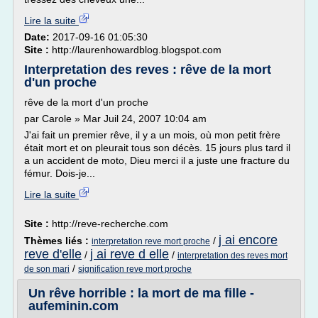
Lire la suite
Date:
2017-09-16 01:05:30
Site :
http://laurenhowardblog.blogspot.com
Interpretation des reves : rêve de la mort
d'un proche
rêve de la mort d'un proche
par Carole » Mar Juil 24, 2007 10:04 am
J'ai fait un premier rêve, il y a un mois, où mon petit frère
était mort et on pleurait tous son décès. 15 jours plus tard il
a un accident de moto, Dieu merci il a juste une fracture du
fémur. Dois-je...
Lire la suite
Site :
http://reve-recherche.com
j ai encore
Thèmes liés :
/
interpretation reve mort proche
reve d'elle
j ai reve d elle
/
/
interpretation des reves mort
/
de son mari
signification reve mort proche
Un rêve horrible : la mort de ma fille -
aufeminin.com