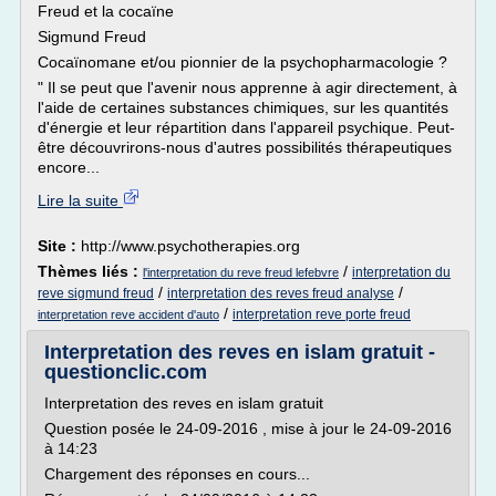
Freud et la cocaïne
Sigmund Freud
Cocaïnomane et/ou pionnier de la psychopharmacologie ?
" Il se peut que l'avenir nous apprenne à agir directement, à
l'aide de certaines substances chimiques, sur les quantités
d'énergie et leur répartition dans l'appareil psychique. Peut-
être découvrirons-nous d'autres possibilités thérapeutiques
encore...
Lire la suite
Site :
http://www.psychotherapies.org
Thèmes liés :
/
interpretation du
l'interpretation du reve freud lefebvre
/
/
reve sigmund freud
interpretation des reves freud analyse
/
interpretation reve porte freud
interpretation reve accident d'auto
Interpretation des reves en islam gratuit -
questionclic.com
Interpretation des reves en islam gratuit
Question posée le 24-09-2016 , mise à jour le 24-09-2016
à 14:23
Chargement des réponses en cours...