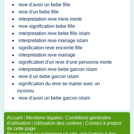
reve d'avoir un bebe fille
reve d'un bebe fille
interpretation reve mere morte
reve signification bebe fille
interpretation reve bebe fille islam
interpretation reve mariage islam
signification reve enceinte fille
interpretation reve mariage
signification d'un reve d'une personne morte
interpretation reve bebe garcon islam
reve d un bebe garcon islam
signification du reve se marier avec un
inconnu
reve d'avoir un bebe garcon islam
Accueil
|
Mentions légales
|
Conditions générales
d'utilisation
|
Utilisation des cookies
|
Contact à propos
de cette page
Pour ajouter ou supprimer un site, voir l'article 4 des