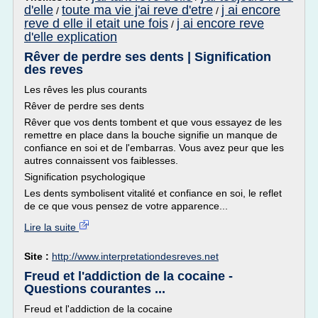
d'elle
toute ma vie j'ai reve d'etre
j ai encore
/
/
reve d elle il etait une fois
j ai encore reve
/
d'elle explication
Rêver de perdre ses dents | Signification
des reves
Les rêves les plus courants
Rêver de perdre ses dents
Rêver que vos dents tombent et que vous essayez de les
remettre en place dans la bouche signifie un manque de
confiance en soi et de l'embarras. Vous avez peur que les
autres connaissent vos faiblesses.
Signification psychologique
Les dents symbolisent vitalité et confiance en soi, le reflet
de ce que vous pensez de votre apparence...
Lire la suite
Site :
http://www.interpretationdesreves.net
Freud et l'addiction de la cocaine -
Questions courantes ...
Freud et l'addiction de la cocaine