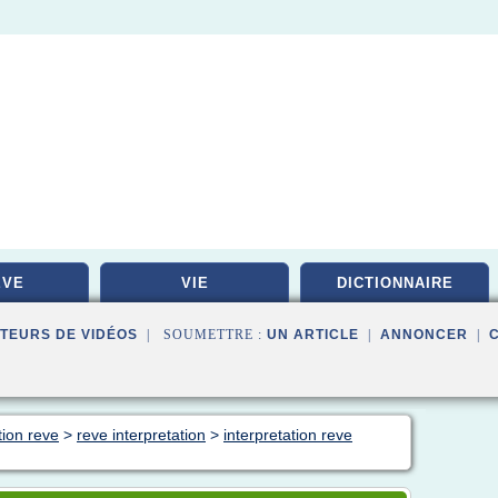
EVE
VIE
DICTIONNAIRE
TEURS DE VIDÉOS
| SOUMETTRE :
UN ARTICLE
|
ANNONCER
|
tion reve
>
reve interpretation
>
interpretation reve