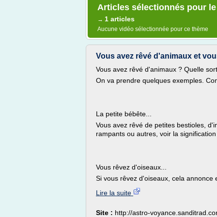
Articles sélectionnés pour le
1 articles
→
Aucune vidéo sélectionnée pour ce thème
Vous avez rêvé d'animaux et vous 
Vous avez rêvé d'animaux ? Quelle sor
On va prendre quelques exemples. Co
La petite bébête...
Vous avez rêvé de petites bestioles, d'
rampants ou autres, voir la significatio
Vous rêvez d'oiseaux...
Si vous rêvez d'oiseaux, cela annonce 
Lire la suite
Site :
http://astro-voyance.sanditrad.c