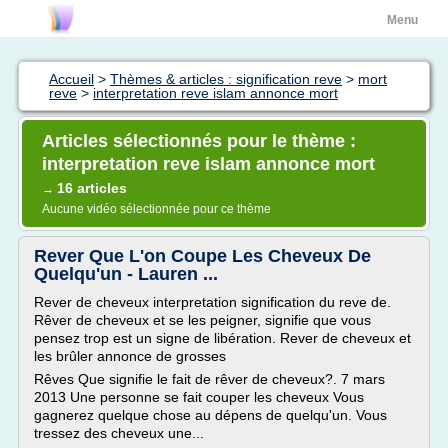
Menu
Accueil
>
Thèmes & articles : signification reve
>
mort
reve
>
interpretation reve islam annonce mort
Articles sélectionnés pour le thème :
interpretation reve islam annonce mort
16 articles
→
Aucune vidéo sélectionnée pour ce thème
Rever Que L'on Coupe Les Cheveux De
Quelqu'un - Lauren ...
Rever de cheveux interpretation signification du reve de.
Rêver de cheveux et se les peigner, signifie que vous
pensez trop est un signe de libération. Rever de cheveux et
les brûler annonce de grosses
Rêves Que signifie le fait de rêver de cheveux?. 7 mars
2013 Une personne se fait couper les cheveux Vous
gagnerez quelque chose au dépens de quelqu'un. Vous
tressez des cheveux une...