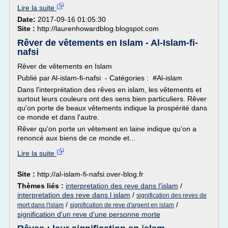
Lire la suite
Date:
2017-09-16 01:05:30
Site :
http://laurenhowardblog.blogspot.com
Rêver de vêtements en Islam - Al-Islam-fi-
nafsi
Rêver de vêtements en Islam
Publié par Al-islam-fi-nafsi - Catégories : #Al-islam
Dans l'interprétation des rêves en islam, les vêtements et
surtout leurs couleurs ont des sens bien particuliers. Rêver
qu'on porte de beaux vêtements indique la prospérité dans
ce monde et dans l'autre.
Rêver qu'on porte un vêtement en laine indique qu'on a
renoncé aux biens de ce monde et...
Lire la suite
Site :
http://al-islam-fi-nafsi.over-blog.fr
Thèmes liés :
interpretation des reve dans l'islam
/
interpretation des reve dans l islam
/
signification des reves de
/
/
mort dans l'islam
signification de reve d'argent en islam
signification d'un reve d'une personne morte