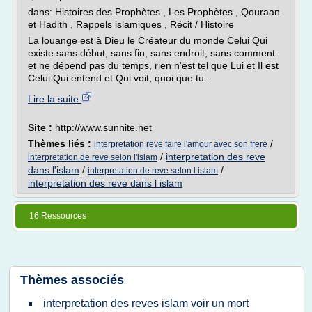
dans: Histoires des Prophètes , Les Prophètes , Qouraan
et Hadith , Rappels islamiques , Récit / Histoire
La louange est à Dieu le Créateur du monde Celui Qui
existe sans début, sans fin, sans endroit, sans comment
et ne dépend pas du temps, rien n'est tel que Lui et Il est
Celui Qui entend et Qui voit, quoi que tu...
Lire la suite
Site :
http://www.sunnite.net
Thèmes liés :
/
interpretation reve faire l'amour avec son frere
/
interpretation des reve
interpretation de reve selon l'islam
dans l'islam
/
/
interpretation de reve selon l islam
interpretation des reve dans l islam
16 Ressources
Thèmes associés
interpretation des reves islam voir un mort