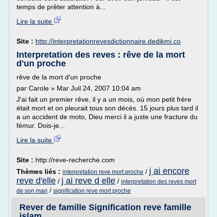
temps de prêter attention à...
Lire la suite
Site :
http://interpretationrevesdictionnaire.dedikmi.co
Interpretation des reves : rêve de la mort
d'un proche
rêve de la mort d'un proche
par Carole » Mar Juil 24, 2007 10:04 am
J'ai fait un premier rêve, il y a un mois, où mon petit frère
était mort et on pleurait tous son décès. 15 jours plus tard il
a un accident de moto, Dieu merci il a juste une fracture du
fémur. Dois-je...
Lire la suite
Site :
http://reve-recherche.com
j ai encore
Thèmes liés :
/
interpretation reve mort proche
reve d'elle
j ai reve d elle
/
/
interpretation des reves mort
/
de son mari
signification reve mort proche
Rever de famille Signification reve famille
islam