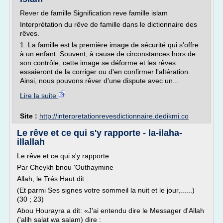
Rever de famille Signification reve famille islam
Interprétation du rêve de famille dans le dictionnaire des
rêves.
1. La famille est la première image de sécurité qui s'offre
à un enfant. Souvent, à cause de circonstances hors de
son contrôle, cette image se déforme et les rêves
essaieront de la corriger ou d'en confirmer l'altération.
Ainsi, nous pouvons rêver d'une dispute avec un...
Lire la suite
Site :
http://interpretationrevesdictionnaire.dedikmi.co
Le rêve et ce qui s'y rapporte - la-ilaha-
illallah
Le rêve et ce qui s'y rapporte
Par Cheykh bnou 'Outhaymine
Allah, le Trés Haut dit :
(Et parmi Ses signes votre sommeil la nuit et le jour,......)
(30 ; 23)
Abou Hourayra a dit: «J'ai entendu dire le Messager d'Allah
('alih salat wa salam) dire :