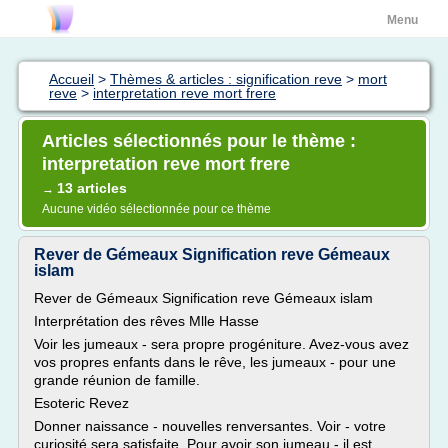
Menu
Accueil
>
Thèmes & articles : signification reve
>
mort
reve
>
interpretation reve mort frere
Articles sélectionnés pour le thème :
interpretation reve mort frere
13 articles
→
Aucune vidéo sélectionnée pour ce thème
Rever de Gémeaux Signification reve Gémeaux
islam
Rever de Gémeaux Signification reve Gémeaux islam
Interprétation des rêves Mlle Hasse
Voir les jumeaux - sera propre progéniture. Avez-vous avez
vos propres enfants dans le rêve, les jumeaux - pour une
grande réunion de famille.
Esoteric Revez
Donner naissance - nouvelles renversantes. Voir - votre
curiosité sera satisfaite. Pour avoir son jumeau - il est