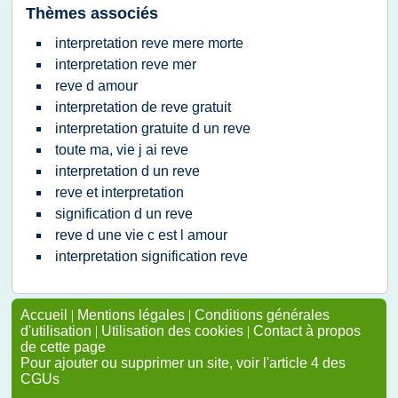
Thèmes associés
interpretation reve mere morte
interpretation reve mer
reve d amour
interpretation de reve gratuit
interpretation gratuite d un reve
toute ma, vie j ai reve
interpretation d un reve
reve et interpretation
signification d un reve
reve d une vie c est l amour
interpretation signification reve
Accueil
|
Mentions légales
|
Conditions générales
d'utilisation
|
Utilisation des cookies
|
Contact à propos
de cette page
Pour ajouter ou supprimer un site, voir l'article 4 des
CGUs