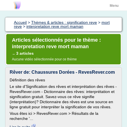
Menu
Accueil
>
Thèmes & articles : signification reve
>
mort
reve
>
interpretation reve mort maman
Articles sélectionnés pour le thème :
interpretation reve mort maman
3 articles
→
Aucune vidéo sélectionnée pour ce thème
Rêver de: Chaussures Dorées - RevesRever.com
Définition des rêves
Le site d'Signification des rêves et interprétation des rêves -
RevesRever.com - Dictionnaire des rêves: interprétation et
signification gratuit. Savez-vous ce rêve signifie
(interprétation)? Dictionnaire des rêves est une source en
ligne gratuit pour interpréter la signification de vos rêves.
Vous êtes ici > RevesRever.com > Résultats de la
recherche '...