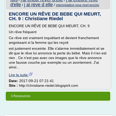
/
/
d'elle
j ai reve d elle
/
/
interpretation reve mort proche
ENCORE UN RÊVE DE BEBE QUI MEURT,
CH. 9 : Christiane Riedel
ENCORE UN RÊVE DE BEBE QUI MEURT, CH. 9
Un rêve fréquent
Ce rêve est vraiment inquiétant et devient franchement
angoissant si la femme qui les reçoit
est justement enceinte. Elle s'alarme immédiatement et se
dit que le rêve lui annonce la perte du bébé. Mais il n'en est
rien . Ce n'est pas avec ces images que le rêve annonce
une fausse couche par exemple ou un avortement. J'ai
ainsi...
Lire la suite
Date:
2017-09-21 07:21:41
Site :
http://christiane-riedel.blogspirit.com
3 Ressources