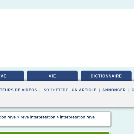
EVE
VIE
DICTIONNAIRE
TEURS DE VIDÉOS
| SOUMETTRE :
UN ARTICLE
|
ANNONCER
|
tion reve
>
reve interpretation
>
interpretation reve