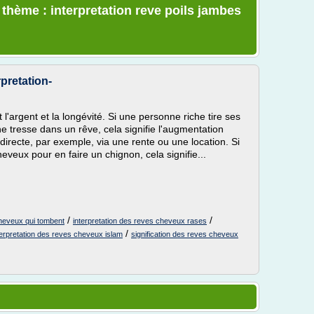
 thème : interpretation reve poils jambes
pretation-
'argent et la longévité. Si une personne riche tire ses
 tresse dans un rêve, cela signifie l'augmentation
directe, par exemple, via une rente ou une location. Si
eveux pour en faire un chignon, cela signifie...
/
/
cheveux qui tombent
interpretation des reves cheveux rases
/
terpretation des reves cheveux islam
signification des reves cheveux