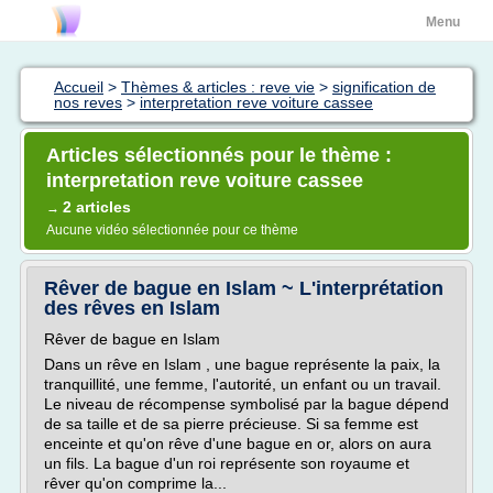
Menu
Accueil
>
Thèmes & articles : reve vie
>
signification de
nos reves
>
interpretation reve voiture cassee
Articles sélectionnés pour le thème :
interpretation reve voiture cassee
2 articles
→
Aucune vidéo sélectionnée pour ce thème
Rêver de bague en Islam ~ L'interprétation
des rêves en Islam
Rêver de bague en Islam
Dans un rêve en Islam , une bague représente la paix, la
tranquillité, une femme, l'autorité, un enfant ou un travail.
Le niveau de récompense symbolisé par la bague dépend
de sa taille et de sa pierre précieuse. Si sa femme est
enceinte et qu'on rêve d'une bague en or, alors on aura
un fils. La bague d'un roi représente son royaume et
rêver qu'on comprime la...