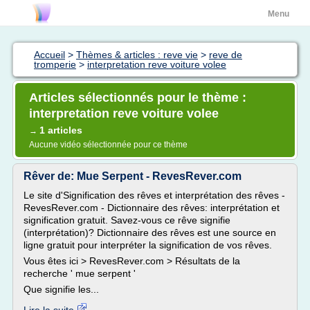
Menu
Accueil
>
Thèmes & articles : reve vie
>
reve de
tromperie
>
interpretation reve voiture volee
Articles sélectionnés pour le thème :
interpretation reve voiture volee
1 articles
→
Aucune vidéo sélectionnée pour ce thème
Rêver de: Mue Serpent - RevesRever.com
Le site d'Signification des rêves et interprétation des rêves -
RevesRever.com - Dictionnaire des rêves: interprétation et
signification gratuit. Savez-vous ce rêve signifie
(interprétation)? Dictionnaire des rêves est une source en
ligne gratuit pour interpréter la signification de vos rêves.
Vous êtes ici > RevesRever.com > Résultats de la
recherche ' mue serpent '
Que signifie les...