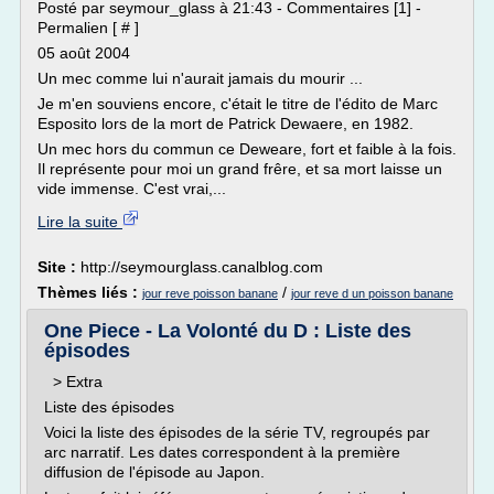
Posté par seymour_glass à 21:43 - Commentaires [1] -
Permalien [ # ]
05 août 2004
Un mec comme lui n'aurait jamais du mourir ...
Je m'en souviens encore, c'était le titre de l'édito de Marc
Esposito lors de la mort de Patrick Dewaere, en 1982.
Un mec hors du commun ce Deweare, fort et faible à la fois.
Il représente pour moi un grand frêre, et sa mort laisse un
vide immense. C'est vrai,...
Lire la suite
Site :
http://seymourglass.canalblog.com
Thèmes liés :
/
jour reve poisson banane
jour reve d un poisson banane
One Piece - La Volonté du D : Liste des
épisodes
> Extra
Liste des épisodes
Voici la liste des épisodes de la série TV, regroupés par
arc narratif. Les dates correspondent à la première
diffusion de l'épisode au Japon.