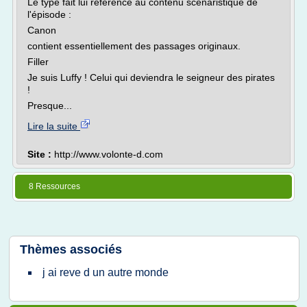
Le type fait lui référence au contenu scénaristique de
l'épisode :
Canon
contient essentiellement des passages originaux.
Filler
Je suis Luffy ! Celui qui deviendra le seigneur des pirates
!
Presque...
Lire la suite
Site :
http://www.volonte-d.com
8 Ressources
Thèmes associés
j ai reve d un autre monde