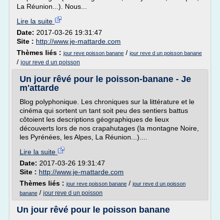
La Réunion...). Nous...
Lire la suite
Date:
2017-03-26 19:31:47
Site :
http://www.je-mattarde.com
Thèmes liés :
/
jour reve poisson banane
jour reve d un poisson banane
/
jour reve d un poisson
Un jour rêvé pour le poisson-banane - Je
m'attarde
Blog polyphonique. Les chroniques sur la littérature et le
cinéma qui sortent un tant soit peu des sentiers battus
côtoient les descriptions géographiques de lieux
découverts lors de nos crapahutages (la montagne Noire,
les Pyrénées, les Alpes, La Réunion...)....
Lire la suite
Date:
2017-03-26 19:31:47
Site :
http://www.je-mattarde.com
Thèmes liés :
/
jour reve poisson banane
jour reve d un poisson
/
jour reve d un poisson
banane
Un jour rêvé pour le poisson banane