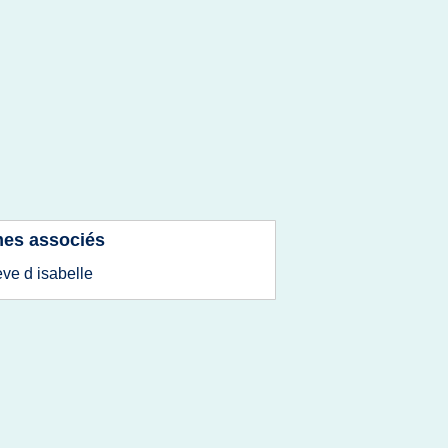
es associés
eve d isabelle