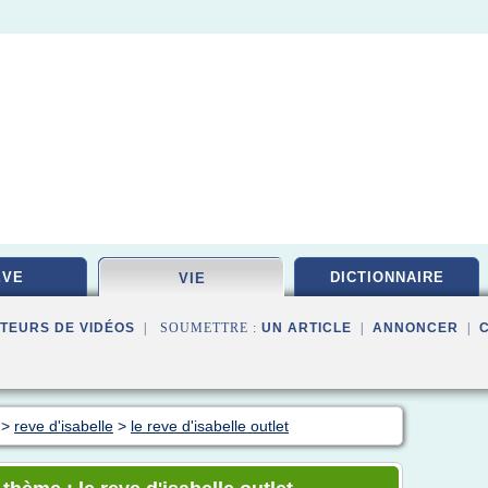
EVE
DICTIONNAIRE
VIE
TEURS DE VIDÉOS
| SOUMETTRE :
UN ARTICLE
|
ANNONCER
|
>
reve d'isabelle
>
le reve d'isabelle outlet