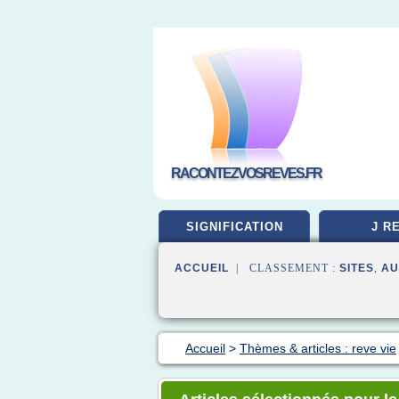
RACONTEZVOSREVES.FR
SIGNIFICATION
J R
ACCUEIL
| CLASSEMENT :
SITES
,
AU
Accueil
>
Thèmes & articles : reve vie