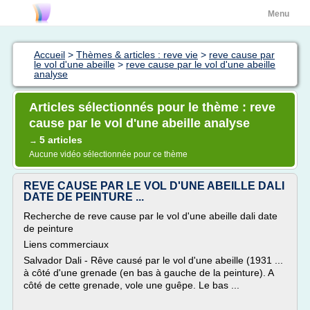
Menu
Accueil
>
Thèmes & articles : reve vie
>
reve cause par
le vol d'une abeille
>
reve cause par le vol d'une abeille
analyse
Articles sélectionnés pour le thème : reve
cause par le vol d'une abeille analyse
5 articles
→
Aucune vidéo sélectionnée pour ce thème
REVE CAUSE PAR LE VOL D'UNE ABEILLE DALI
DATE DE PEINTURE ...
Recherche de reve cause par le vol d'une abeille dali date
de peinture
Liens commerciaux
Salvador Dali - Rêve causé par le vol d'une abeille (1931 ...
à côté d'une grenade (en bas à gauche de la peinture). A
côté de cette grenade, vole une guêpe. Le bas ...