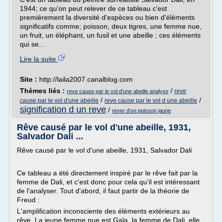
1944; ce qu'on peut relever de ce tableau c'est
premièrement la diversité d'espèces ou bien d'éléments
significatifs comme; poisson, deux tigres, une femme nue,
un fruit, un éléphant, un fusil et une abeille ; ces éléments
qui se...
Lire la suite
Site :
http://laila2007.canalblog.com
Thèmes liés :
/
reve
reve cause par le vol d'une abeille analyse
/
/
cause par le vol d'une abeille
reve cause par le vol d une abeille
signification d un reve
/
rever d'un poisson jaune
Rêve causé par le vol d'une abeille, 1931,
Salvador Dali ...
Rêve causé par le vol d'une abeille, 1931, Salvador Dali
Ce tableau a été directement inspiré par le rêve fait par la
femme de Dali, et c'est donc pour cela qu'il est intéressant
de l'analyser. Tout d'abord, il faut partir de la théorie de
Freud :
L'amplification inconsciente des éléments extérieurs au
rêve. La jeune femme nue est Gala, la femme de Dali, elle