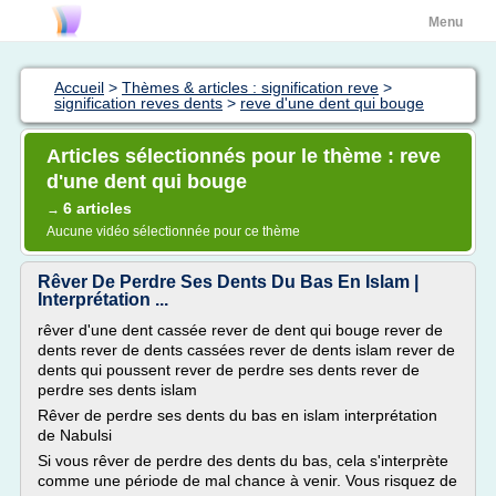
Menu
Accueil
>
Thèmes & articles : signification reve
>
signification reves dents
>
reve d'une dent qui bouge
Articles sélectionnés pour le thème : reve
d'une dent qui bouge
6 articles
→
Aucune vidéo sélectionnée pour ce thème
Rêver De Perdre Ses Dents Du Bas En Islam |
Interprétation ...
rêver d'une dent cassée rever de dent qui bouge rever de
dents rever de dents cassées rever de dents islam rever de
dents qui poussent rever de perdre ses dents rever de
perdre ses dents islam
Rêver de perdre ses dents du bas en islam interprétation
de Nabulsi
Si vous rêver de perdre des dents du bas, cela s'interprète
comme une période de mal chance à venir. Vous risquez de