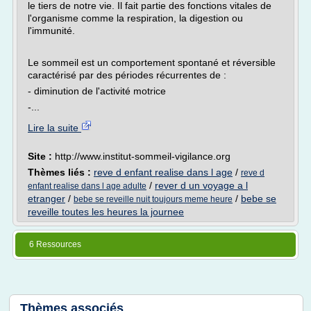
le tiers de notre vie. Il fait partie des fonctions vitales de
l'organisme comme la respiration, la digestion ou
l'immunité.
Le sommeil est un comportement spontané et réversible
caractérisé par des périodes récurrentes de :
- diminution de l'activité motrice
-...
Lire la suite
Site :
http://www.institut-sommeil-vigilance.org
Thèmes liés :
reve d enfant realise dans l age
/
reve d
/
rever d un voyage a l
enfant realise dans l age adulte
etranger
/
/
bebe se
bebe se reveille nuit toujours meme heure
reveille toutes les heures la journee
6 Ressources
Thèmes associés