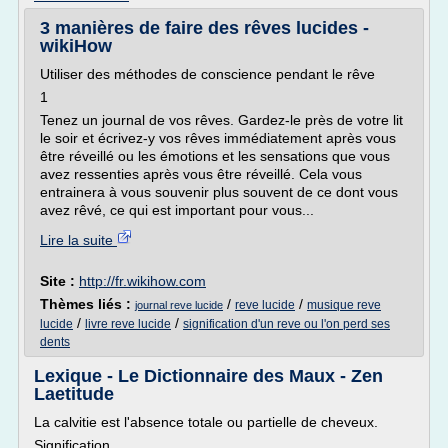
3 manières de faire des rêves lucides -
wikiHow
Utiliser des méthodes de conscience pendant le rêve
1
Tenez un journal de vos rêves. Gardez-le près de votre lit
le soir et écrivez-y vos rêves immédiatement après vous
être réveillé ou les émotions et les sensations que vous
avez ressenties après vous être réveillé. Cela vous
entrainera à vous souvenir plus souvent de ce dont vous
avez rêvé, ce qui est important pour vous...
Lire la suite
Site :
http://fr.wikihow.com
Thèmes liés :
/
/
reve lucide
musique reve
journal reve lucide
/
/
lucide
livre reve lucide
signification d'un reve ou l'on perd ses
dents
Lexique - Le Dictionnaire des Maux - Zen
Laetitude
La calvitie est l'absence totale ou partielle de cheveux.
Signification