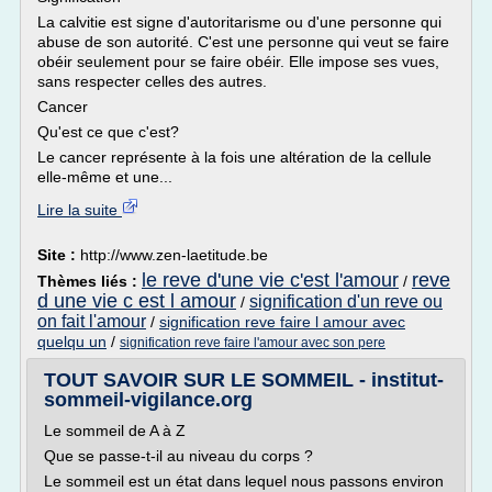
La calvitie est signe d'autoritarisme ou d'une personne qui
abuse de son autorité. C'est une personne qui veut se faire
obéir seulement pour se faire obéir. Elle impose ses vues,
sans respecter celles des autres.
Cancer
Qu'est ce que c'est?
Le cancer représente à la fois une altération de la cellule
elle-même et une...
Lire la suite
Site :
http://www.zen-laetitude.be
le reve d'une vie c'est l'amour
reve
Thèmes liés :
/
d une vie c est l amour
signification d'un reve ou
/
on fait l'amour
/
signification reve faire l amour avec
quelqu un
/
signification reve faire l'amour avec son pere
TOUT SAVOIR SUR LE SOMMEIL - institut-
sommeil-vigilance.org
Le sommeil de A à Z
Que se passe-t-il au niveau du corps ?
Le sommeil est un état dans lequel nous passons environ