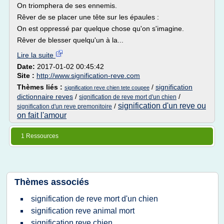
On triomphera de ses ennemis.
Rêver de se placer une tête sur les épaules :
On est oppressé par quelque chose qu'on s'imagine.
Rêver de blesser quelqu'un à la...
Lire la suite
Date:
2017-01-02 00:45:42
Site :
http://www.signification-reve.com
Thèmes liés :
/
signification
signification reve chien tete coupee
dictionnaire reves
/
/
signification de reve mort d'un chien
signification d'un reve ou
/
signification d'un reve premonitoire
on fait l'amour
1 Ressources
Thèmes associés
signification de reve mort d'un chien
signification reve animal mort
signification reve chien