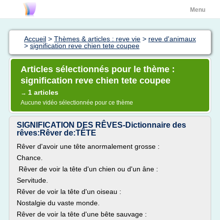
Menu
Accueil
>
Thèmes & articles : reve vie
>
reve d'animaux
>
signification reve chien tete coupee
Articles sélectionnés pour le thème :
signification reve chien tete coupee
1 articles
→
Aucune vidéo sélectionnée pour ce thème
SIGNIFICATION DES RÊVES-Dictionnaire des
rêves:Rêver de:TÊTE
Rêver d'avoir une tête anormalement grosse :
Chance.
Rêver de voir la tête d'un chien ou d'un âne :
Servitude.
Rêver de voir la tête d'un oiseau :
Nostalgie du vaste monde.
Rêver de voir la tête d'une bête sauvage :