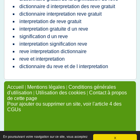
dictionnaire d interpretation des reve gratuit
dictionnaire interpretation reve gratuit
interpretation de reve gratuit
interpretation gratuite d un reve
signification d un reve
interpretation signification reve
reve interpretation dictionnaire
reve et interpretation
dictionnaire du reve et de l interpretation
Accueil
|
Mentions légales
|
Conditions générales
d'utilisation
|
Utilisation des cookies
|
Contact à propos
de cette page
Pour ajouter ou supprimer un site, voir l'article 4 des
CGUs
En poursuivant votre navigation sur ce site, vous acceptez
X