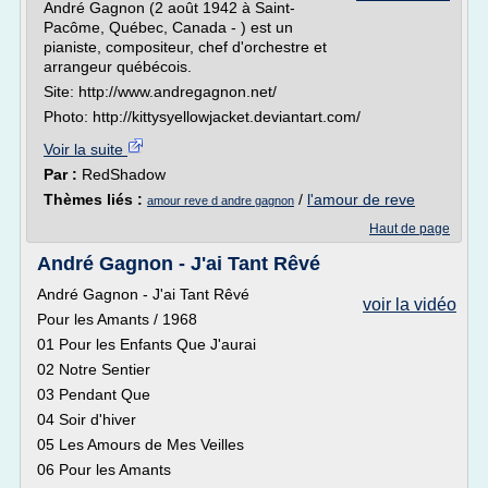
André Gagnon (2 août 1942 à Saint-
Pacôme, Québec, Canada - ) est un
pianiste, compositeur, chef d'orchestre et
arrangeur québécois.
Site: http://www.andregagnon.net/
Photo: http://kittysyellowjacket.deviantart.com/
Voir la suite
Par :
RedShadow
Thèmes liés :
/
l'amour de reve
amour reve d andre gagnon
Haut de page
André Gagnon - J'ai Tant Rêvé
André Gagnon - J'ai Tant Rêvé
voir la vidéo
Pour les Amants / 1968
01 Pour les Enfants Que J'aurai
02 Notre Sentier
03 Pendant Que
04 Soir d'hiver
05 Les Amours de Mes Veilles
06 Pour les Amants