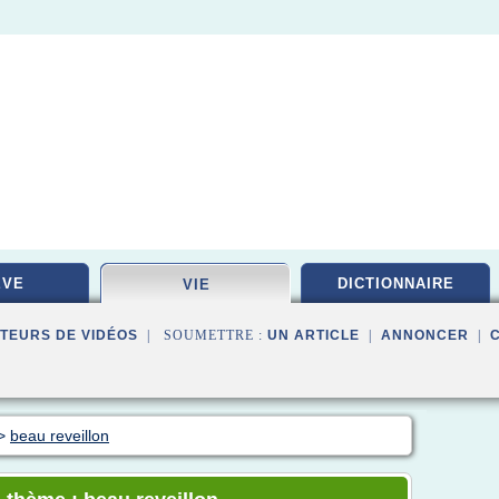
EVE
DICTIONNAIRE
VIE
TEURS DE VIDÉOS
| SOUMETTRE :
UN ARTICLE
|
ANNONCER
|
>
beau reveillon