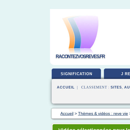
RACONTEZVOSREVES.FR
SIGNIFICATION
J R
ACCUEIL
| CLASSEMENT :
SITES
,
AU
Accueil
>
Thèmes & vidéos : reve vie