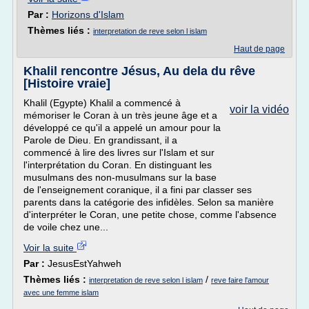
Par :
Horizons d'Islam
Thèmes liés :
interpretation de reve selon l islam
Haut de page
Khalil rencontre Jésus, Au dela du rêve
[Histoire vraie]
Khalil (Egypte) Khalil a commencé à
voir la vidéo
mémoriser le Coran à un très jeune âge et a
développé ce qu'il a appelé un amour pour la
Parole de Dieu. En grandissant, il a
commencé à lire des livres sur l'Islam et sur
l'interprétation du Coran. En distinguant les
musulmans des non-musulmans sur la base
de l'enseignement coranique, il a fini par classer ses
parents dans la catégorie des infidèles. Selon sa manière
d'interpréter le Coran, une petite chose, comme l'absence
de voile chez une...
Voir la suite
Par :
JesusEstYahweh
Thèmes liés :
/
interpretation de reve selon l islam
reve faire l'amour
avec une femme islam