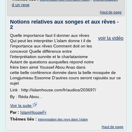
d un reve
Haut de page
Notions relatives aux songes et aux rêves -
2
Quelle importance faut il donner aux rêves
voir la vidéo
Qui peut les interpréter L’islam donne t il de
l’importance aux rêves Comment doit on les
concevoir Quelle différence entre
l’interprétation sunnite et le charlatanisme
Autant de questions auxquelles répond notre
frère bien aimé Youssef Abou Anas dans
cette belle conférence donnée dans la belle mosquée de
Longjumeau Essonne D’autres cours seront rajoutés sur ce
sujet
Link : http://islamhouse.com/fr/audios/203697/
By : Réda Abou...
Voir la suite
Par :
IslamHouseFr
Thèmes liés :
interpretation des reve dans l islam
Haut de page