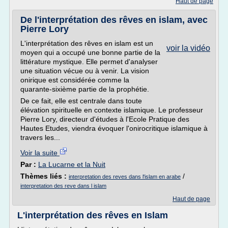
Haut de page
De l'interprétation des rêves en islam, avec
Pierre Lory
L'interprétation des rêves en islam est un
voir la vidéo
moyen qui a occupé une bonne partie de la
littérature mystique. Elle permet d'analyser
une situation vécue ou à venir. La vision
onirique est considérée comme la
quarante-sixième partie de la prophétie.
De ce fait, elle est centrale dans toute
élévation spirituelle en contexte islamique. Le professeur
Pierre Lory, directeur d'études à l'Ecole Pratique des
Hautes Etudes, viendra évoquer l'onirocritique islamique à
travers les...
Voir la suite
Par :
La Lucarne et la Nuit
Thèmes liés :
/
interpretation des reves dans l'islam en arabe
interpretation des reve dans l islam
Haut de page
L'interprétation des rêves en Islam