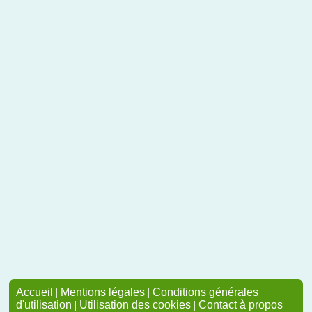
Accueil
|
Mentions légales
|
Conditions générales
d'utilisation
|
Utilisation des cookies
|
Contact à propos