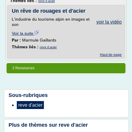
Thèmes liés :
reve d acier
Un rêve de rouages et d'acier
L'industrie du tourisme alpin en images et
voir la vidéo
son
Voir la suite
Par :
Marmule Gaillards
Thèmes liés :
reve d acier
Haut de page
2 Ressources
Sous-rubriques
reve d'acier
Plus de thèmes sur
reve d'acier