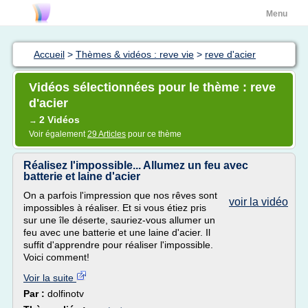
Menu
Accueil
>
Thèmes & vidéos : reve vie
>
reve d'acier
Vidéos sélectionnées pour le thème : reve
d'acier
2 Vidéos
→
Voir également
29 Articles
pour ce thème
Réalisez l'impossible... Allumez un feu avec
batterie et laine d'acier
On a parfois l'impression que nos rêves sont
voir la vidéo
impossibles à réaliser. Et si vous étiez pris
sur une île déserte, sauriez-vous allumer un
feu avec une batterie et une laine d'acier. Il
suffit d'apprendre pour réaliser l'impossible.
Voici comment!
Voir la suite
Par :
dolfinotv