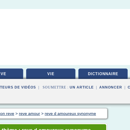
EVE
VIE
DICTIONNAIRE
TEURS DE VIDÉOS
| SOUMETTRE :
UN ARTICLE
|
ANNONCER
|
ion reve
>
reve amour
>
reve d amoureux synonyme