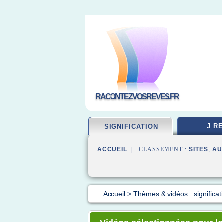
RACONTEZVOSREVES.FR
J R
SIGNIFICATION
ACCUEIL
| CLASSEMENT :
SITES
,
AU
Accueil
>
Thèmes & vidéos : significat