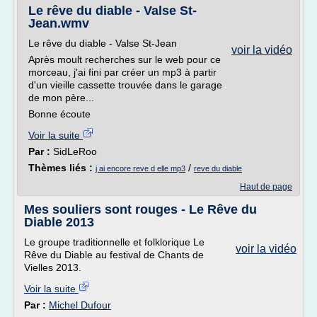
Le rêve du diable - Valse St-
Jean.wmv
Le rêve du diable - Valse St-Jean
voir la vidéo
Après moult recherches sur le web pour ce
morceau, j'ai fini par créer un mp3 à partir
d'un vieille cassette trouvée dans le garage
de mon père...
Bonne écoute
Voir la suite
Par :
SidLeRoo
Thèmes liés :
/
j ai encore reve d elle mp3
reve du diable
Haut de page
Mes souliers sont rouges - Le Rêve du
Diable 2013
Le groupe traditionnelle et folklorique Le
voir la vidéo
Rêve du Diable au festival de Chants de
Vielles 2013.
Voir la suite
Par :
Michel Dufour