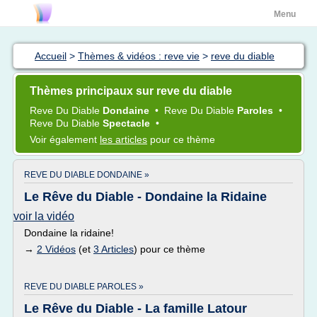
Menu
Accueil
>
Thèmes & vidéos : reve vie
>
reve du diable
Thèmes principaux sur reve du diable
Reve
Du
Diable
Dondaine
•
Reve
Du
Diable
Paroles
•
Reve
Du
Diable
Spectacle
•
Voir également
les articles
pour ce thème
REVE DU DIABLE DONDAINE »
Le Rêve du Diable - Dondaine la Ridaine
voir la vidéo
Dondaine la ridaine!
→
2 Vidéos
(et
3 Articles
) pour ce thème
REVE DU DIABLE PAROLES »
Le Rêve du Diable - La famille Latour