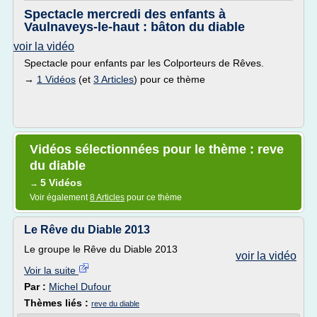
Spectacle mercredi des enfants à
Vaulnaveys-le-haut : bâton du diable
voir la vidéo
Spectacle pour enfants par les Colporteurs de Rêves.
→
1 Vidéos
(et
3 Articles
) pour ce thème
Vidéos sélectionnées pour le thème : reve
du diable
5 Vidéos
→
Voir également
8 Articles
pour ce thème
Le Rêve du Diable 2013
Le groupe le Rêve du Diable 2013
voir la vidéo
Voir la suite
Par :
Michel Dufour
Thèmes liés :
reve du diable