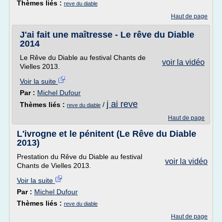
Thèmes liés :
reve du diable
Haut de page
J'ai fait une maîtresse - Le rêve du Diable
2014
Le Rêve du Diable au festival Chants de
voir la vidéo
Vielles 2013.
Voir la suite
Par :
Michel Dufour
j ai reve
Thèmes liés :
/
reve du diable
Haut de page
L'ivrogne et le pénitent (Le Rêve du Diable
2013)
Prestation du Rêve du Diable au festival
voir la vidéo
Chants de Vielles 2013.
Voir la suite
Par :
Michel Dufour
Thèmes liés :
reve du diable
Haut de page