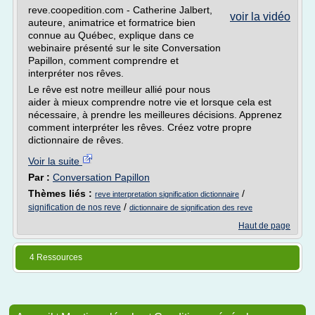
reve.coopedition.com - Catherine Jalbert,
voir la vidéo
auteure, animatrice et formatrice bien
connue au Québec, explique dans ce
webinaire présenté sur le site Conversation
Papillon, comment comprendre et
interpréter nos rêves.
Le rêve est notre meilleur allié pour nous
aider à mieux comprendre notre vie et lorsque cela est
nécessaire, à prendre les meilleures décisions. Apprenez
comment interpréter les rêves. Créez votre propre
dictionnaire de rêves.
Voir la suite
Par :
Conversation Papillon
Thèmes liés :
/
reve interpretation signification dictionnaire
/
signification de nos reve
dictionnaire de signification des reve
Haut de page
4 Ressources