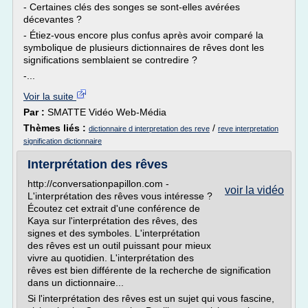
- Certaines clés des songes se sont-elles avérées
décevantes ?
- Étiez-vous encore plus confus après avoir comparé la
symbolique de plusieurs dictionnaires de rêves dont les
significations semblaient se contredire ?
-...
Voir la suite
Par :
SMATTE Vidéo Web-Média
Thèmes liés :
/
dictionnaire d interpretation des reve
reve interpretation
signification dictionnaire
Interprétation des rêves
http://conversationpapillon.com -
voir la vidéo
L'interprétation des rêves vous intéresse ?
Écoutez cet extrait d'une conférence de
Kaya sur l'interprétation des rêves, des
signes et des symboles. L'interprétation
des rêves est un outil puissant pour mieux
vivre au quotidien. L'interprétation des
rêves est bien différente de la recherche de signification
dans un dictionnaire...
Si l'interprétation des rêves est un sujet qui vous fascine,