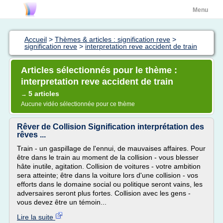
Menu
Accueil
>
Thèmes & articles : signification reve
>
signification reve
>
interpretation reve accident de train
Articles sélectionnés pour le thème :
interpretation reve accident de train
5 articles
→
Aucune vidéo sélectionnée pour ce thème
Rêver de Collision Signification interprétation des
rêves ...
Train - un gaspillage de l'ennui, de mauvaises affaires. Pour
être dans le train au moment de la collision - vous blesser
hâte inutile, agitation. Collision de voitures - votre ambition
sera atteinte; être dans la voiture lors d'une collision - vos
efforts dans le domaine social ou politique seront vains, les
adversaires seront plus fortes. Collision avec les gens -
vous devez être un témoin...
Lire la suite