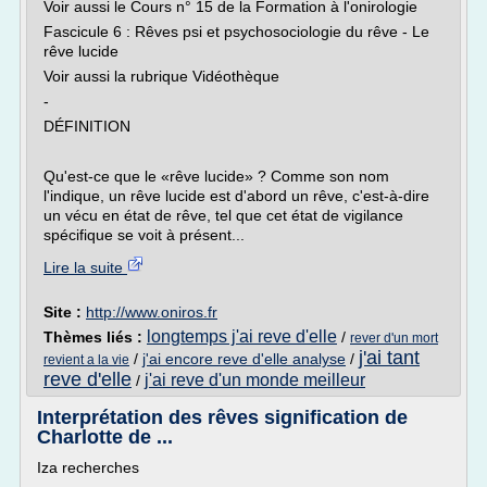
Voir aussi le Cours n° 15 de la Formation à l'onirologie
Fascicule 6 : Rêves psi et psychosociologie du rêve - Le
rêve lucide
Voir aussi la rubrique Vidéothèque
-
DÉFINITION
Qu'est-ce que le «rêve lucide» ? Comme son nom
l'indique, un rêve lucide est d'abord un rêve, c'est-à-dire
un vécu en état de rêve, tel que cet état de vigilance
spécifique se voit à présent...
Lire la suite
Site :
http://www.oniros.fr
longtemps j'ai reve d'elle
Thèmes liés :
/
rever d'un mort
j'ai tant
/
j'ai encore reve d'elle analyse
/
revient a la vie
reve d'elle
j'ai reve d'un monde meilleur
/
Interprétation des rêves signification de
Charlotte de ...
Iza recherches