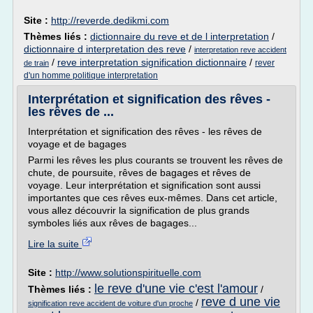
Site :
http://reverde.dedikmi.com
Thèmes liés :
dictionnaire du reve et de l interpretation
/
dictionnaire d interpretation des reve
/
interpretation reve accident
/
reve interpretation signification dictionnaire
/
rever
de train
d'un homme politique interpretation
Interprétation et signification des rêves -
les rêves de ...
Interprétation et signification des rêves - les rêves de
voyage et de bagages
Parmi les rêves les plus courants se trouvent les rêves de
chute, de poursuite, rêves de bagages et rêves de
voyage. Leur interprétation et signification sont aussi
importantes que ces rêves eux-mêmes. Dans cet article,
vous allez découvrir la signification de plus grands
symboles liés aux rêves de bagages...
Lire la suite
Site :
http://www.solutionspirituelle.com
le reve d'une vie c'est l'amour
Thèmes liés :
/
reve d une vie
/
signification reve accident de voiture d'un proche