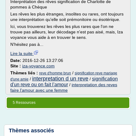
Interprétation des rêves signification de Charlotte de
pommes à Chèque
Les rêves les plus étranges, insolites ou rares, ont toujours
une interprétation qu'elle soit prémonitoire ou ésotérique.
Ici, vous trouverez les rêves les plus rares que l'on ne
trouve pas ailleurs, leur décodage n'est pas aisé, mais, Iza
voyance vous aide à en trouver le sens.
N'hésitez pas à...
Lire la suite
Date:
2016-12-26 13:27:06
Site :
iza-voyance.com
Thèmes liés :
/
reve d'homme brun
signification reve mariage
interpretation d un reve
signification
/
/
d'une amie
d'un reve ou on fait l'amour
/
interpretation des reves
faire l'amour avec une femme
5 Ressources
Thèmes associés