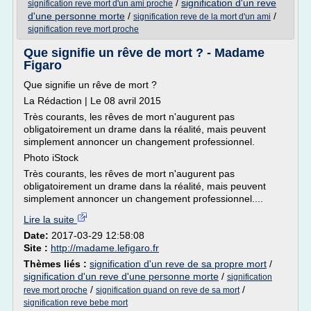
/
signification d'un reve
signification reve mort d'un ami proche
d'une personne morte
/
/
signification reve de la mort d'un ami
signification reve mort proche
Que signifie un rêve de mort ? - Madame
Figaro
Que signifie un rêve de mort ?
La Rédaction | Le 08 avril 2015
Très courants, les rêves de mort n'augurent pas
obligatoirement un drame dans la réalité, mais peuvent
simplement annoncer un changement professionnel.
Photo iStock
Très courants, les rêves de mort n'augurent pas
obligatoirement un drame dans la réalité, mais peuvent
simplement annoncer un changement professionnel....
Lire la suite
Date:
2017-03-29 12:58:08
Site :
http://madame.lefigaro.fr
Thèmes liés :
signification d'un reve de sa propre mort
/
signification d'un reve d'une personne morte
/
signification
/
/
reve mort proche
signification quand on reve de sa mort
signification reve bebe mort