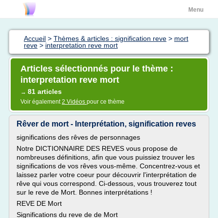
Menu
Accueil
>
Thèmes & articles : signification reve
>
mort
reve
>
interpretation reve mort
Articles sélectionnés pour le thème :
interpretation reve mort
81 articles
→
Voir également
2 Vidéos
pour ce thème
Rêver de mort - Interprétation, signification reves
significations des rêves de personnages
Notre DICTIONNAIRE DES REVES vous propose de
nombreuses définitions, afin que vous puissiez trouver les
significations de vos rêves vous-même. Concentrez-vous et
laissez parler votre coeur pour découvrir l'interprétation de
rêve qui vous correspond. Ci-dessous, vous trouverez tout
sur le reve de Mort. Bonnes interprétations !
REVE DE Mort
Significations du reve de de Mort