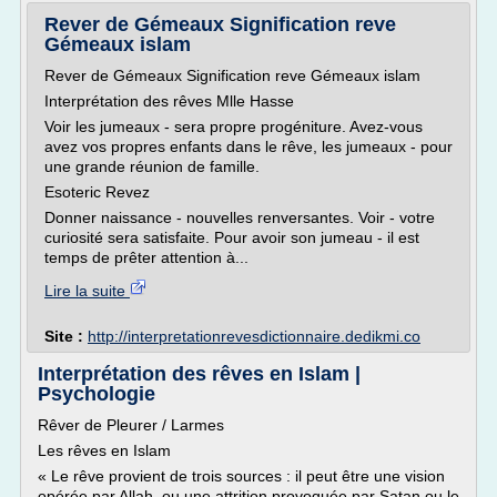
Rever de Gémeaux Signification reve
Gémeaux islam
Rever de Gémeaux Signification reve Gémeaux islam
Interprétation des rêves Mlle Hasse
Voir les jumeaux - sera propre progéniture. Avez-vous
avez vos propres enfants dans le rêve, les jumeaux - pour
une grande réunion de famille.
Esoteric Revez
Donner naissance - nouvelles renversantes. Voir - votre
curiosité sera satisfaite. Pour avoir son jumeau - il est
temps de prêter attention à...
Lire la suite
Site :
http://interpretationrevesdictionnaire.dedikmi.co
Interprétation des rêves en Islam |
Psychologie
Rêver de Pleurer / Larmes
Les rêves en Islam
« Le rêve provient de trois sources : il peut être une vision
opérée par Allah, ou une attrition provoquée par Satan ou le