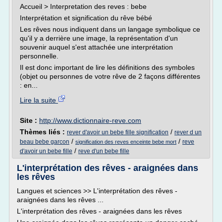
Accueil > Interpretation des reves : bebe
Interprétation et signification du rêve bébé
Les rêves nous indiquent dans un langage symbolique ce
qu'il y a derrière une image, la représentation d'un
souvenir auquel s'est attachée une interprétation
personnelle.
Il est donc important de lire les définitions des symboles
(objet ou personnes de votre rêve de 2 façons différentes
: en...
Lire la suite
Site :
http://www.dictionnaire-reve.com
Thèmes liés :
/
rever d'avoir un bebe fille signification
rever d un
/
/
beau bebe garcon
reve
signification des reves enceinte bebe mort
/
d'avoir un bebe fille
reve d'un bebe fille
L'interprétation des rêves - araignées dans
les rêves
Langues et sciences >> L'interprétation des rêves -
araignées dans les rêves ...
L'interprétation des rêves - araignées dans les rêves