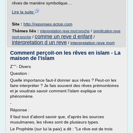
rêves de manière symbolique....
Lire la suite
Site :
http://reponses.qctop.com
Thèmes liés :
/
interpretation reve mort proche
signification reve
comme un reve d enfant
/
/
mort proche
interpretation d un reve
/
interpretation reve mort
Comment perçoit-on les rêves en islam - La
maison de l'islam
Z''''- Divers
Question :
Quelle importance faut-il donner aux rêves ? Peut-on les
faire interpréter ? Je fais souvent des rêves prémonitoires
et je voudrais savoir comment l'islam explique ce
phénomène.
-
Réponse :
Il faut tout d'abord savoir que, d'après les sources
musulmanes, les rêves sont de plusieurs types.
Le Prophète (sur lui la paix) a dit : "Le rêve est de trois