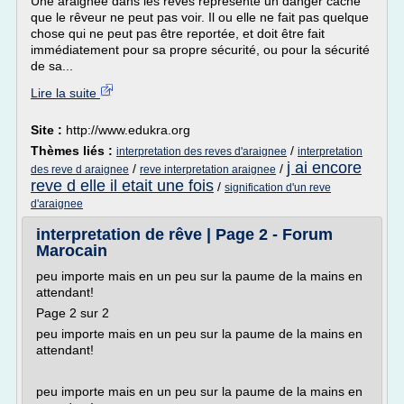
Une araignée dans les rêves représente un danger caché
que le rêveur ne peut pas voir. Il ou elle ne fait pas quelque
chose qui ne peut pas être reportée, et doit être fait
immédiatement pour sa propre sécurité, ou pour la sécurité
de sa...
Lire la suite
Site :
http://www.edukra.org
Thèmes liés :
/
interpretation des reves d'araignee
interpretation
j ai encore
/
/
des reve d araignee
reve interpretation araignee
reve d elle il etait une fois
/
signification d'un reve
d'araignee
interpretation de rêve | Page 2 - Forum
Marocain
peu importe mais en un peu sur la paume de la mains en
attendant!
Page 2 sur 2
peu importe mais en un peu sur la paume de la mains en
attendant!
peu importe mais en un peu sur la paume de la mains en