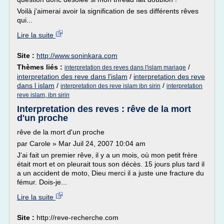
Voilà j'aimerai avoir la signification de ses différents rêves
qui...
Lire la suite
Site :
http://www.soninkara.com
Thèmes liés :
/
interpretation des reves dans l'islam mariage
interpretation des reve dans l'islam
/
interpretation des reve
dans l islam
/
/
interpretation des reve islam ibn sirin
interpretation
reve islam, ibn sirin
Interpretation des reves : rêve de la mort
d'un proche
rêve de la mort d'un proche
par Carole » Mar Juil 24, 2007 10:04 am
J'ai fait un premier rêve, il y a un mois, où mon petit frère
était mort et on pleurait tous son décès. 15 jours plus tard il
a un accident de moto, Dieu merci il a juste une fracture du
fémur. Dois-je...
Lire la suite
Site :
http://reve-recherche.com