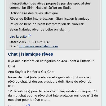
Interprétation des rêves proposés par des spécialistes
comme ibn Sirin, Nabulsi, Ja`far as-Sâdiq.
Dictionnaire des rêves islamique.
Rêver de Bébé Interprétation - Signification Islamique
Rêver de bébé en islam interprétation de Nabulsi:
Selon Nabulsi, rêver de bébé en islam,...
Lire la suite
Date:
2017-09-21 02:11:48
Site :
http://www.reverislam.com
Chat | islamique rêves
Il ya actuellement 28 catégories de 4241 sont à l'intérieur.
Chat
Ana Sayfa » Harfler » C » Chat
Rêver de chat (interprétation et signification) Vous avez
rêvé de chat, ci-dessus plusieurs définitions de rêver de
chat.
12 définition(s) pour le rêve chat Interprétation onirique n° 1
du mot chat pour le rêve chat Interprétation onirique n° 2 du
mot chat pour le rêve chat...