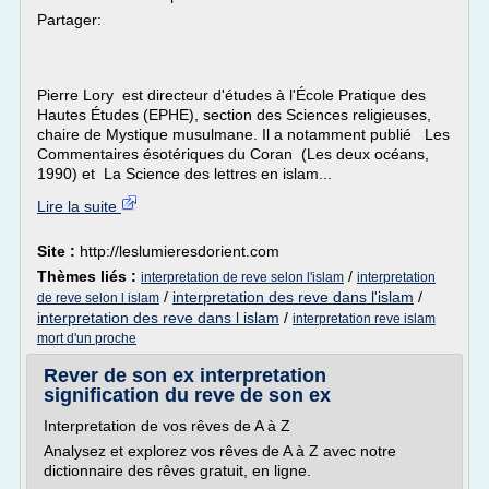
Partager:
Pierre Lory est directeur d'études à l'École Pratique des
Hautes Études (EPHE), section des Sciences religieuses,
chaire de Mystique musulmane. Il a notamment publié Les
Commentaires ésotériques du Coran (Les deux océans,
1990) et La Science des lettres en islam...
Lire la suite
Site :
http://leslumieresdorient.com
Thèmes liés :
/
interpretation de reve selon l'islam
interpretation
/
interpretation des reve dans l'islam
/
de reve selon l islam
interpretation des reve dans l islam
/
interpretation reve islam
mort d'un proche
Rever de son ex interpretation
signification du reve de son ex
Interpretation de vos rêves de A à Z
Analysez et explorez vos rêves de A à Z avec notre
dictionnaire des rêves gratuit, en ligne.