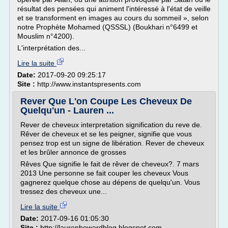
résultat des pensées qui animent l'intéressé à l'état de veille
et se transforment en images au cours du sommeil », selon
notre Prophète Mohamed (QSSSL) (Boukhari n°6499 et
Mouslim n°4200).
L'interprétation des...
Lire la suite
Date:
2017-09-20 09:25:17
Site :
http://www.instantspresents.com
Rever Que L'on Coupe Les Cheveux De
Quelqu'un - Lauren ...
Rever de cheveux interpretation signification du reve de.
Rêver de cheveux et se les peigner, signifie que vous
pensez trop est un signe de libération. Rever de cheveux
et les brûler annonce de grosses
Rêves Que signifie le fait de rêver de cheveux?. 7 mars
2013 Une personne se fait couper les cheveux Vous
gagnerez quelque chose au dépens de quelqu'un. Vous
tressez des cheveux une...
Lire la suite
Date:
2017-09-16 01:05:30
Site :
http://laurenhowardblog.blogspot.com