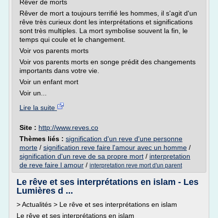
Rêver de morts
Rêver de mort a toujours terrifié les hommes, il s'agit d'un
rêve très curieux dont les interprétations et significations
sont très multiples. La mort symbolise souvent la fin, le
temps qui coule et le changement.
Voir vos parents morts
Voir vos parents morts en songe prédit des changements
importants dans votre vie.
Voir un enfant mort
Voir un...
Lire la suite
Site :
http://www.reves.co
Thèmes liés :
signification d'un reve d'une personne
morte
/
signification reve faire l'amour avec un homme
/
signification d'un reve de sa propre mort
/
interpretation
de reve faire l amour
/
interpretation reve mort d'un parent
Le rêve et ses interprétations en islam - Les
Lumières d ...
> Actualités > Le rêve et ses interprétations en islam
Le rêve et ses interprétations en islam