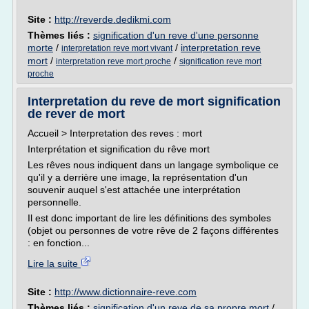
Site :
http://reverde.dedikmi.com
Thèmes liés :
signification d'un reve d'une personne
morte
/
/
interpretation reve
interpretation reve mort vivant
mort
/
/
interpretation reve mort proche
signification reve mort
proche
Interpretation du reve de mort signification
de rever de mort
Accueil > Interpretation des reves : mort
Interprétation et signification du rêve mort
Les rêves nous indiquent dans un langage symbolique ce
qu'il y a derrière une image, la représentation d'un
souvenir auquel s'est attachée une interprétation
personnelle.
Il est donc important de lire les définitions des symboles
(objet ou personnes de votre rêve de 2 façons différentes
: en fonction...
Lire la suite
Site :
http://www.dictionnaire-reve.com
Thèmes liés :
signification d'un reve de sa propre mort
/