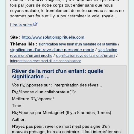
fois par jours de notre corps tout entier sans que nous
soyons malade, le tremblement de notre cerveau si nous ne
sommes pas fous et il y' a pour terminer la voie royale...
Lire la suite
Site :
http://www.solutionspirituelle.com
Thèmes liés :
/
signification reve mort d'un membre de la famille
signification d'un reve d'une personne morte
/
signification
/
/
reve mort d'un ami proche
signification reve de la mort d'un ami
interpretation reve mort d'une connaissance
Rêver de la mort d'un enfant: quelle
signification ...
Vos rï¿½ponses sur : interprétation des rêves...
Rï¿½ponse d'un collaborateur(1):
Meilleure Rï¿½ponse!
Time:
Rï¿½ponse par Montagne4 (Il y a 8 années, 1 mois)
Author:
N'ayez pas peur: rêver de mort n'est pas signe d'un
mauvais présage, bien au contraire. Il faut interpréter ses