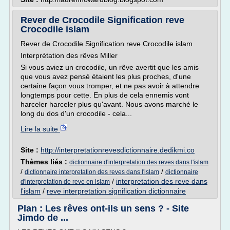
Rever de Crocodile Signification reve
Crocodile islam
Rever de Crocodile Signification reve Crocodile islam
Interprétation des rêves Miller
Si vous aviez un crocodile, un rêve avertit que les amis
que vous avez pensé étaient les plus proches, d'une
certaine façon vous tromper, et ne pas avoir à attendre
longtemps pour cette. En plus de cela ennemis vont
harceler harceler plus qu'avant. Nous avons marché le
long du dos d'un crocodile - cela...
Lire la suite
Site :
http://interpretationrevesdictionnaire.dedikmi.co
Thèmes liés :
dictionnaire d'interpretation des reves dans l'islam
/
/
dictionnaire interpretation des reves dans l'islam
dictionnaire
/
interpretation des reve dans
d'interpretation de reve en islam
l'islam
/
reve interpretation signification dictionnaire
Plan : Les rêves ont-ils un sens ? - Site
Jimdo de ...