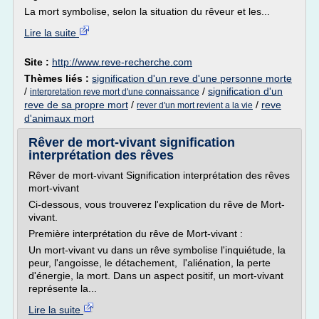
La mort symbolise, selon la situation du rêveur et les...
Lire la suite
Site :
http://www.reve-recherche.com
Thèmes liés :
signification d'un reve d'une personne morte
/
/
signification d'un
interpretation reve mort d'une connaissance
reve de sa propre mort
/
/
reve
rever d'un mort revient a la vie
d'animaux mort
Rêver de mort-vivant signification
interprétation des rêves
Rêver de mort-vivant Signification interprétation des rêves
mort-vivant
Ci-dessous, vous trouverez l'explication du rêve de Mort-
vivant.
Première interprétation du rêve de Mort-vivant :
Un mort-vivant vu dans un rêve symbolise l'inquiétude, la
peur, l'angoisse, le détachement, l'aliénation, la perte
d'énergie, la mort. Dans un aspect positif, un mort-vivant
représente la...
Lire la suite