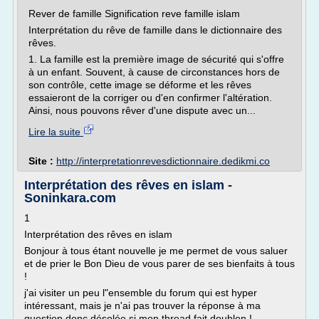
Rever de famille Signification reve famille islam
Interprétation du rêve de famille dans le dictionnaire des
rêves.
1. La famille est la première image de sécurité qui s'offre
à un enfant. Souvent, à cause de circonstances hors de
son contrôle, cette image se déforme et les rêves
essaieront de la corriger ou d'en confirmer l'altération.
Ainsi, nous pouvons rêver d'une dispute avec un...
Lire la suite
Site :
http://interpretationrevesdictionnaire.dedikmi.co
Interprétation des rêves en islam -
Soninkara.com
1
Interprétation des rêves en islam
Bonjour à tous étant nouvelle je me permet de vous saluer
et de prier le Bon Dieu de vous parer de ses bienfaits à tous
!
j'ai visiter un peu l"ensemble du forum qui est hyper
intéressant, mais je n'ai pas trouver la réponse à ma
question donc désolée si mon thread fait doublon !