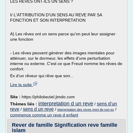
LES REVES ONT-ILS UN SENS ?
I/ L'ATTRIBUTION D'UN SENS AU REVE PAR SA
FONCTION ET SON INTERPRETATION
A) Les rêves ont un sens parce qu'on peut leur assigner
une fonction
- Les rêves peuvent générer des images mentales pour
atténuer, sur le dormeur, les effets d'une perturbation
interne ou externe. C'est ce que Freud nomme les rêves de
confort.
Ex d'un rêveur qui rêve que son...
Lire la suite
Site :
https://philobeziel.jimdo.com
interpretation d un reve
sens d'un
Thèmes liés :
/
reve
sens d un reve
/
/
/
interpretation des reves mort de son ex
commence comme un reve d enfant
Rever de famille Signification reve famille
islam