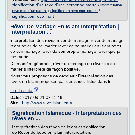
signification d'un reve d'une personne morte
/
interpretation
/
/
reve mort d'un parent
signification reve mort parent
signification reve mort
Rêver De Mariage En Islam Interprétation |
Interprétation ...
interpretation des reves rever de mariage rever de mariage
islam rever de se marier rever de se marier en islam rever
de son mariage rever de son propre mariage rever que je
me marie
De manière générale, rêver de mariage ou rêver de se
marier s'interprète de façon positive.
Nous vous proposons de découvrir l'interprétation des
rêves en Islam proposée par des spécialistes dans le...
Lire la suite
Date:
2017-09-21 02:11:48
Site :
http://www.reverislam.com
Signification Islamique - Interprétation des
rêves en ...
Interprétations des rêves en Islam et signification
de Rêver de bébé en islam interprétation.