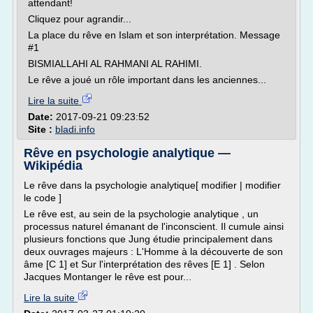
attendant!
Cliquez pour agrandir...
La place du rêve en Islam et son interprétation. Message
#1
BISMIALLAHI AL RAHMANI AL RAHIMI.
Le rêve a joué un rôle important dans les anciennes...
Lire la suite
Date:
2017-09-21 09:23:52
Site :
bladi.info
Rêve en psychologie analytique —
Wikipédia
Le rêve dans la psychologie analytique[ modifier | modifier
le code ]
Le rêve est, au sein de la psychologie analytique , un
processus naturel émanant de l'inconscient. Il cumule ainsi
plusieurs fonctions que Jung étudie principalement dans
deux ouvrages majeurs : L'Homme à la découverte de son
âme [C 1] et Sur l'interprétation des rêves [E 1] . Selon
Jacques Montanger le rêve est pour...
Lire la suite