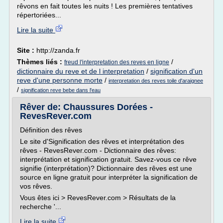
rêvons en fait toutes les nuits ! Les premières tentatives
répertoriées...
Lire la suite
Site :
http://zanda.fr
Thèmes liés :
/
freud l'interpretation des reves en ligne
dictionnaire du reve et de l interpretation
/
signification d'un
reve d'une personne morte
/
interpretation des reves toile d'araignee
/
signification reve bebe dans l'eau
Rêver de: Chaussures Dorées -
RevesRever.com
Définition des rêves
Le site d'Signification des rêves et interprétation des
rêves - RevesRever.com - Dictionnaire des rêves:
interprétation et signification gratuit. Savez-vous ce rêve
signifie (interprétation)? Dictionnaire des rêves est une
source en ligne gratuit pour interpréter la signification de
vos rêves.
Vous êtes ici > RevesRever.com > Résultats de la
recherche '...
Lire la suite