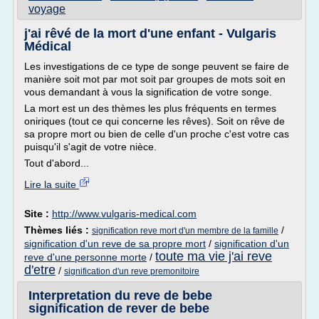
voyage
j'ai rêvé de la mort d'une enfant - Vulgaris
Médical
Les investigations de ce type de songe peuvent se faire de
manière soit mot par mot soit par groupes de mots soit en
vous demandant à vous la signification de votre songe.
La mort est un des thèmes les plus fréquents en termes
oniriques (tout ce qui concerne les rêves). Soit on rêve de
sa propre mort ou bien de celle d'un proche c'est votre cas
puisqu'il s'agit de votre nièce.
Tout d'abord...
Lire la suite
Site :
http://www.vulgaris-medical.com
Thèmes liés :
/
signification reve mort d'un membre de la famille
signification d'un reve de sa propre mort
/
signification d'un
toute ma vie j'ai reve
reve d'une personne morte
/
d'etre
/
signification d'un reve premonitoire
Interpretation du reve de bebe
signification de rever de bebe