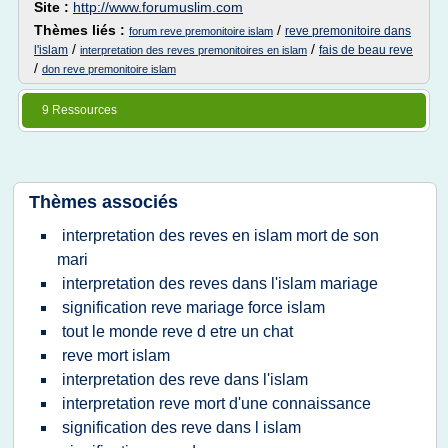
Site :
http://www.forumuslim.com
Thèmes liés :
/
reve premonitoire dans
forum reve premonitoire islam
/
/
l'islam
fais de beau reve
interpretation des reves premonitoires en islam
/
don reve premonitoire islam
9 Ressources
Thèmes associés
interpretation des reves en islam mort de son
mari
interpretation des reves dans l'islam mariage
signification reve mariage force islam
tout le monde reve d etre un chat
reve mort islam
interpretation des reve dans l'islam
interpretation reve mort d'une connaissance
signification des reve dans l islam