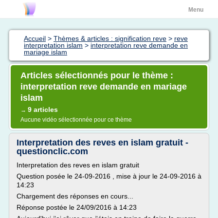
Menu
Accueil
>
Thèmes & articles : signification reve
>
reve
interpretation islam
>
interpretation reve demande en
mariage islam
Articles sélectionnés pour le thème :
interpretation reve demande en mariage
islam
9 articles
→
Aucune vidéo sélectionnée pour ce thème
Interpretation des reves en islam gratuit -
questionclic.com
Interpretation des reves en islam gratuit
Question posée le 24-09-2016 , mise à jour le 24-09-2016 à
14:23
Chargement des réponses en cours...
Réponse postée le 24/09/2016 à 14:23