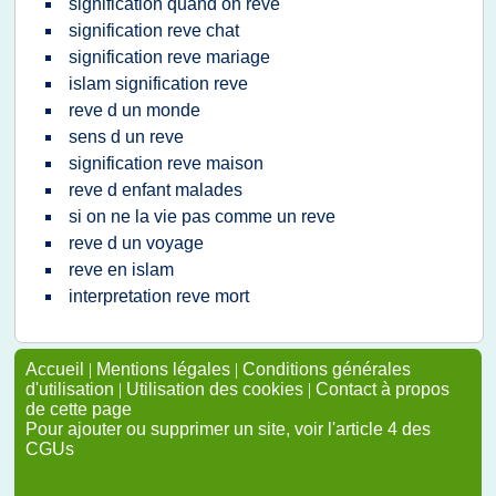
signification quand on reve
signification reve chat
signification reve mariage
islam signification reve
reve d un monde
sens d un reve
signification reve maison
reve d enfant malades
si on ne la vie pas comme un reve
reve d un voyage
reve en islam
interpretation reve mort
Accueil
|
Mentions légales
|
Conditions générales
d'utilisation
|
Utilisation des cookies
|
Contact à propos
de cette page
Pour ajouter ou supprimer un site, voir l'article 4 des
CGUs