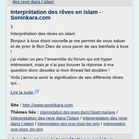
des reve dans l islam
Interprétation des rêves en islam -
Soninkara.com
1
Interprétation des rêves en islam
Bonjour à tous étant nouvelle je me permet de vous saluer
et de prier le Bon Dieu de vous parer de ses bienfaits à tous
!
j'ai visiter un peu l"ensemble du forum qui est hyper
intéressant, mais je n'ai pas trouver la réponse à ma
question donc désolée si mon thread fait doublon !
Voilà j'aimerai avoir la signification de ses différents rêves
qui...
Lire la suite
Site :
http://www.soninkara.com
Thèmes liés :
/
interpretation des reves dans l'islam mariage
interpretation des reve dans l'islam
/
interpretation des reve
dans l islam
/
/
interpretation des reve islam ibn sirin
interpretation
reve islam, ibn sirin