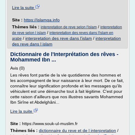
Lire la suite
Site :
https://islamqa.info
Thèmes liés :
/
interpretation de reve selon l'islam
interpretation
/
de reve selon l islam
interpretation des reves dans l'islam en
/
interpretation des reve dans l'islam
/
interpretation
arabe
des reve dans l islam
Dictionnaire de l'Interprétation des rêves -
Mohammed Ibn ...
Avis (0)
Les rêves font partie de la vie quotidienne des hommes et
les accompagnent de leur naissance à leur mort. De ce fait,
connaître leur signification profonde et les messages qu'ils
véhiculent est une démarche tout à fait légitime. C'est pour
cette raison d'ailleurs que nos illustres savants Mohammed
Ibn Sirîne et Abdelghâni...
Lire la suite
Site :
https://www.souk-ul-muslim.fr
Thèmes liés :
dictionnaire du reve et de l interpretation
/