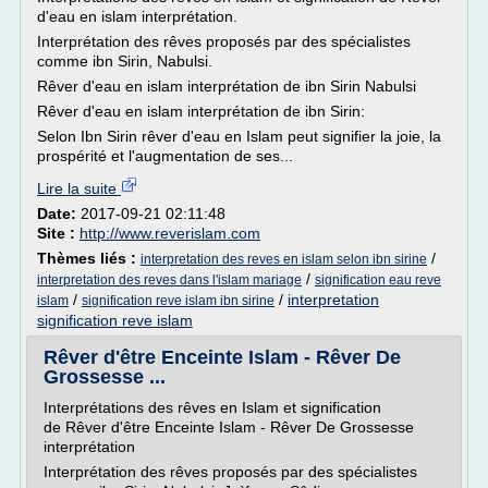
d'eau en islam interprétation.
Interprétation des rêves proposés par des spécialistes
comme ibn Sirin, Nabulsi.
Rêver d'eau en islam interprétation de ibn Sirin Nabulsi
Rêver d'eau en islam interprétation de ibn Sirin:
Selon Ibn Sirin rêver d'eau en Islam peut signifier la joie, la
prospérité et l'augmentation de ses...
Lire la suite
Date:
2017-09-21 02:11:48
Site :
http://www.reverislam.com
Thèmes liés :
/
interpretation des reves en islam selon ibn sirine
/
interpretation des reves dans l'islam mariage
signification eau reve
/
/
interpretation
islam
signification reve islam ibn sirine
signification reve islam
Rêver d'être Enceinte Islam - Rêver De
Grossesse ...
Interprétations des rêves en Islam et signification
de Rêver d'être Enceinte Islam - Rêver De Grossesse
interprétation
Interprétation des rêves proposés par des spécialistes