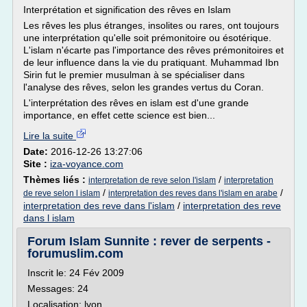
Interprétation et signification des rêves en Islam
Les rêves les plus étranges, insolites ou rares, ont toujours
une interprétation qu'elle soit prémonitoire ou ésotérique.
L'islam n'écarte pas l'importance des rêves prémonitoires et
de leur influence dans la vie du pratiquant. Muhammad Ibn
Sirin fut le premier musulman à se spécialiser dans
l'analyse des rêves, selon les grandes vertus du Coran.
L'interprétation des rêves en islam est d'une grande
importance, en effet cette science est bien...
Lire la suite
Date:
2016-12-26 13:27:06
Site :
iza-voyance.com
Thèmes liés :
/
interpretation de reve selon l'islam
interpretation
/
/
de reve selon l islam
interpretation des reves dans l'islam en arabe
interpretation des reve dans l'islam
/
interpretation des reve
dans l islam
Forum Islam Sunnite : rever de serpents -
forumuslim.com
Inscrit le: 24 Fév 2009
Messages: 24
Localisation: lyon