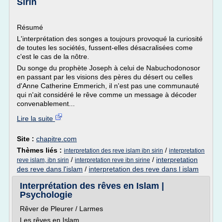
Sirin
Résumé
L'interprétation des songes a toujours provoqué la curiosité
de toutes les sociétés, fussent-elles désacralisées come
c'est le cas de la nôtre.
Du songe du prophète Joseph à celui de Nabuchodonosor
en passant par les visions des pères du désert ou celles
d'Anne Catherine Emmerich, il n'est pas une communauté
qui n'ait considéré le rêve comme un message à décoder
convenablement...
Lire la suite
Site :
chapitre.com
Thèmes liés :
/
interpretation des reve islam ibn sirin
interpretation
/
/
interpretation
reve islam, ibn sirin
interpretation reve ibn sirine
des reve dans l'islam
/
interpretation des reve dans l islam
Interprétation des rêves en Islam |
Psychologie
Rêver de Pleurer / Larmes
Les rêves en Islam