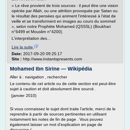
« Le rêve provient de trois sources : il peut être une vision
opérée par Allah, ou une attrition provoquée par Satan ou
le résultat des pensées qui animent l'intéressé à l'état de
veille et se transforment en images au cours du sommeil
», selon notre Prophète Mohamed (QSSSL) (Boukhari
n°6499 et Mouslim n°4200).
L'interprétation des...
Lire la suite
Date:
2017-09-20 09:25:17
Site :
http://www.instantspresents.com
Mohamed Ibn Sirine — Wikipédia
Aller à : navigation , rechercher
Le contenu de cet article ou de cette section est peut-être
sujet à caution et doit absolument être sourcé .
(janvier 2010)
.
Si vous connaissez le sujet dont traite l'article, merci de le
reprendre à partir de sources pertinentes en utilisant
notamment les notes de fin de page . Vous pouvez
également laisser un mot d'explication en page de
discussion (...