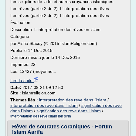
Les six piliers de la foi et autres croyances islamiques
Les rêves (partie 2 de 2): L'interprétation des rêves
Les rêves (partie 2 de 2): L'interprétation des rêves
Évaluation:
Description: L'interprétation des rêves en islam.
Catégorie:
par Aisha Stacey (© 2015 IslamReligion.com)
Publié le 14 Dec 2015
Dernière mise à jour le 14 Dec 2015
Imprimés: 22
Lus: 12427 (moyenne...
Lire la suite
Date:
2017-09-21 09:12:50
Site :
islamreligion.com
Thèmes liés :
interpretation des reve dans l'islam
/
interpretation des reve dans l islam
/
signification des reve
dans l'islam
/
signification des reve dans l islam
/
interpretation des reve islam ibn sirin
Rêver de sourates coraniques - Forum
Islam Aarifa