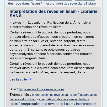
des reve dans l'islam
/
interpretation des reve dans l islam
Interprétation des rêves en Islam - Librairie
SANA
> Livres > - Education et Purification de L' Âme - Livre
>Interprétation des rêves en Islam
Certains rêves ont le pouvoir de nous perturber, nous
effrayer alors que d'autres nous procurent un sentiment
de bien être absolu. Voler, rêver de serpent, d'être
enceinte, de voir un parent décédé..tous ces rêves nous
perturbent. Si certains psychologues ou autres
psychanalystes pensent à certains sentiments refoulés,
les avis divergent. Dans l...
Certains rêves ont le pouvoir de nous perturber, nous
effrayer alors que d'autres nous procurent un sentiment
de bien être absolu. Voler, rêver de serpent, d'être...
Lire la suite
Site :
https://www.librairie-sana.com
Thèmes liés :
/
interpretation de reve selon l'islam
interpretation
/
de reve selon l islam
interpretation des reves enceinte dans
/
interpretation des reve dans l'islam
/
interpretation
l'islam