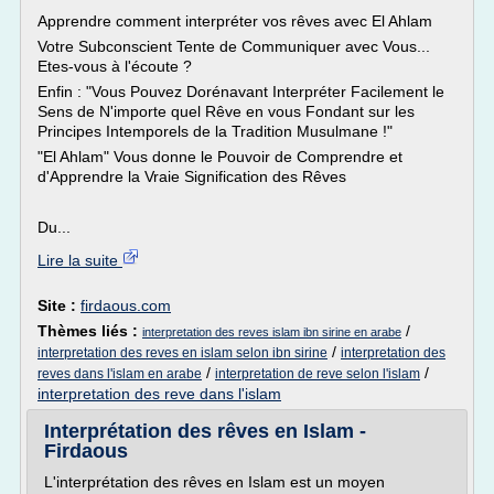
Apprendre comment interpréter vos rêves avec El Ahlam
Votre Subconscient Tente de Communiquer avec Vous...
Etes-vous à l'écoute ?
Enfin : "Vous Pouvez Dorénavant Interpréter Facilement le
Sens de N'importe quel Rêve en vous Fondant sur les
Principes Intemporels de la Tradition Musulmane !"
"El Ahlam" Vous donne le Pouvoir de Comprendre et
d'Apprendre la Vraie Signification des Rêves
Du...
Lire la suite
Site :
firdaous.com
Thèmes liés :
/
interpretation des reves islam ibn sirine en arabe
/
interpretation des reves en islam selon ibn sirine
interpretation des
/
/
reves dans l'islam en arabe
interpretation de reve selon l'islam
interpretation des reve dans l'islam
Interprétation des rêves en Islam -
Firdaous
L'interprétation des rêves en Islam est un moyen