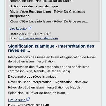
comme ibn Sirin, Nabulsi, Ja`far as-Sâdiq.
Dictionnaire des rêves islamique.
Rêver d'être Enceinte Islam - Rêver De Grossesse
interprétation
Rêver d'être Enceinte Islam - Rêver De Grossesse...
Lire la suite
Date:
2017-09-21 02:11:48
Site :
http://www.reverislam.com
Signification Islamique - Interprétation des
rêves en ...
Interprétations des rêves en Islam et signification de Rêver
de bébé en islam interprétation.
Interprétation des rêves proposés par des spécialistes
comme ibn Sirin, Nabulsi, Ja`far as-Sâdiq.
Dictionnaire des rêves islamique.
Rêver de Bébé Interprétation - Signification Islamique
Rêver de bébé en islam interprétation de Nabulsi:
Selon Nabulsi, rêver de bébé en islam,...
Lire la suite
Date:
2017-09-21 02:11:48