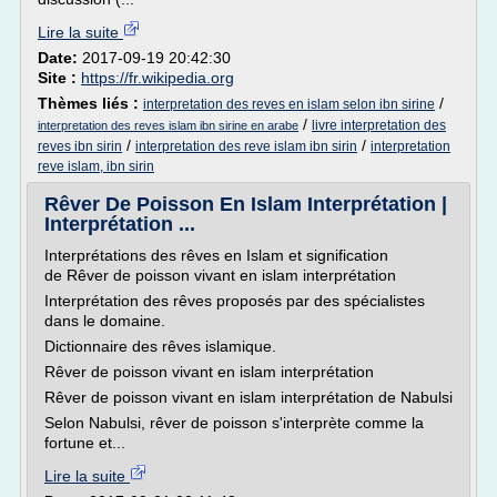
Lire la suite
Date:
2017-09-19 20:42:30
Site :
https://fr.wikipedia.org
Thèmes liés :
/
interpretation des reves en islam selon ibn sirine
/
livre interpretation des
interpretation des reves islam ibn sirine en arabe
/
/
reves ibn sirin
interpretation des reve islam ibn sirin
interpretation
reve islam, ibn sirin
Rêver De Poisson En Islam Interprétation |
Interprétation ...
Interprétations des rêves en Islam et signification
de Rêver de poisson vivant en islam interprétation
Interprétation des rêves proposés par des spécialistes
dans le domaine.
Dictionnaire des rêves islamique.
Rêver de poisson vivant en islam interprétation
Rêver de poisson vivant en islam interprétation de Nabulsi
Selon Nabulsi, rêver de poisson s'interprète comme la
fortune et...
Lire la suite