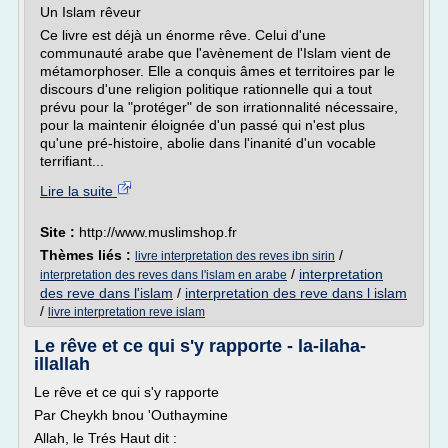
Un Islam rêveur
Ce livre est déjà un énorme rêve. Celui d'une
communauté arabe que l'avènement de l'Islam vient de
métamorphoser. Elle a conquis âmes et territoires par le
discours d'une religion politique rationnelle qui a tout
prévu pour la "protéger" de son irrationnalité nécessaire,
pour la maintenir éloignée d'un passé qui n'est plus
qu'une pré-histoire, abolie dans l'inanité d'un vocable
terrifiant...
Lire la suite
Site :
http://www.muslimshop.fr
Thèmes liés :
/
livre interpretation des reves ibn sirin
/
interpretation
interpretation des reves dans l'islam en arabe
des reve dans l'islam
/
interpretation des reve dans l islam
/
livre interpretation reve islam
Le rêve et ce qui s'y rapporte - la-ilaha-
illallah
Le rêve et ce qui s'y rapporte
Par Cheykh bnou 'Outhaymine
Allah, le Trés Haut dit :