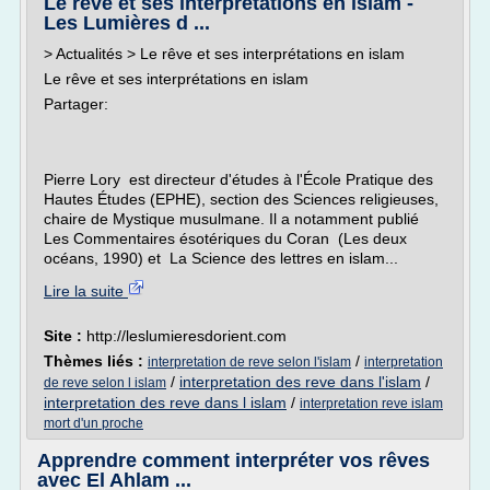
Le rêve et ses interprétations en islam -
Les Lumières d ...
> Actualités > Le rêve et ses interprétations en islam
Le rêve et ses interprétations en islam
Partager:
Pierre Lory est directeur d'études à l'École Pratique des
Hautes Études (EPHE), section des Sciences religieuses,
chaire de Mystique musulmane. Il a notamment publié
Les Commentaires ésotériques du Coran (Les deux
océans, 1990) et La Science des lettres en islam...
Lire la suite
Site :
http://leslumieresdorient.com
Thèmes liés :
/
interpretation de reve selon l'islam
interpretation
/
interpretation des reve dans l'islam
/
de reve selon l islam
interpretation des reve dans l islam
/
interpretation reve islam
mort d'un proche
Apprendre comment interpréter vos rêves
avec El Ahlam ...