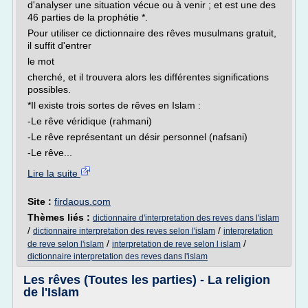
d'analyser une situation vécue ou à venir ; et est une des
46 parties de la prophétie *.
Pour utiliser ce dictionnaire des rêves musulmans gratuit,
il suffit d'entrer
le mot
cherché, et il trouvera alors les différentes significations
possibles.
*Il existe trois sortes de rêves en Islam :
-Le rêve véridique (rahmani)
-Le rêve représentant un désir personnel (nafsani)
-Le rêve...
Lire la suite
Site :
firdaous.com
Thèmes liés :
dictionnaire d'interpretation des reves dans l'islam
/
/
dictionnaire interpretation des reves selon l'islam
interpretation
/
/
de reve selon l'islam
interpretation de reve selon l islam
dictionnaire interpretation des reves dans l'islam
Les rêves (Toutes les parties) - La religion
de l'Islam