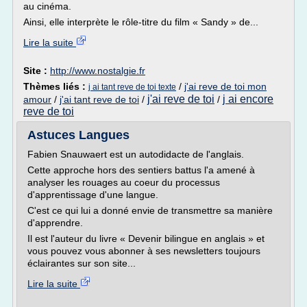
au cinéma.
Ainsi, elle interprète le rôle-titre du film « Sandy » de...
Lire la suite
Site :
http://www.nostalgie.fr
Thèmes liés :
/
j'ai reve de toi mon
j ai tant reve de toi texte
j'ai reve de toi
j ai encore
amour
/
j'ai tant reve de toi
/
/
reve de toi
Astuces Langues
Fabien Snauwaert est un autodidacte de l'anglais.
Cette approche hors des sentiers battus l'a amené à
analyser les rouages au coeur du processus
d'apprentissage d'une langue.
C'est ce qui lui a donné envie de transmettre sa manière
d'apprendre.
Il est l'auteur du livre « Devenir bilingue en anglais » et
vous pouvez vous abonner à ses newsletters toujours
éclairantes sur son site...
Lire la suite