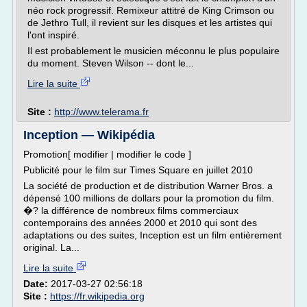
néo rock progressif. Remixeur attitré de King Crimson ou
de Jethro Tull, il revient sur les disques et les artistes qui
l'ont inspiré.
Il est probablement le musicien méconnu le plus populaire
du moment. Steven Wilson -- dont le...
Lire la suite
Site :
http://www.telerama.fr
Inception — Wikipédia
Promotion[ modifier | modifier le code ]
Publicité pour le film sur Times Square en juillet 2010
La société de production et de distribution Warner Bros. a
dépensé 100 millions de dollars pour la promotion du film.
�? la différence de nombreux films commerciaux
contemporains des années 2000 et 2010 qui sont des
adaptations ou des suites, Inception est un film entièrement
original. La...
Lire la suite
Date:
2017-03-27 02:56:18
Site :
https://fr.wikipedia.org