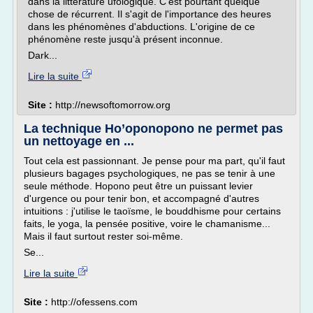
dans la littérature ufologique. C'est pourtant quelque
chose de récurrent. Il s'agit de l'importance des heures
dans les phénomènes d'abductions. L'origine de ce
phénomène reste jusqu'à présent inconnue.
Dark...
Lire la suite
Site :
http://newsoftomorrow.org
La technique Ho’oponopono ne permet pas
un nettoyage en ...
Tout cela est passionnant. Je pense pour ma part, qu'il faut
plusieurs bagages psychologiques, ne pas se tenir à une
seule méthode. Hopono peut être un puissant levier
d'urgence ou pour tenir bon, et accompagné d'autres
intuitions : j'utilise le taoïsme, le bouddhisme pour certains
faits, le yoga, la pensée positive, voire le chamanisme...
Mais il faut surtout rester soi-même.
Se...
Lire la suite
Site :
http://ofessens.com