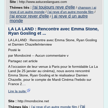
Site :
http://www.astuceslangues.com
j'ai toujours reve d'elle
Thèmes liés :
/
chanson j ai
reve d un autre monde
/
j'ai reve d'un autre monde film
/
j'ai encor rever d'elle
j ai reve d un autre
/
monde
LA LA LAND : Rencontre avec Emma Stone,
Ryan Gosling et ...
LA LA LAND : Rencontre avec Emma Stone, Ryan Gosling
et Damien ChazelleInterview
Posté le
par Mondociné -- Aucun commentaire v
Partagez cet article
A l'occasion de leur venue à Paris pour le formidable La La
Land (le 25 janvier au cinéma), nous avons rencontré
Emma Stone, Ryan Gosling et le réalisateur Damien
Chazelle, pour le compte de Mardi Cinéma l'hebdo sur
France 2....
Lire la suite
Site :
http://mondocine.net
j'ai
Thèmes liés :
j'ai reve d'un autre monde film
/