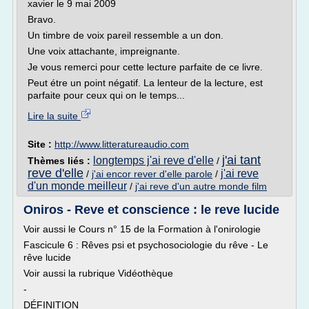
xavier le 9 mai 2009
Bravo.
Un timbre de voix pareil ressemble a un don.
Une voix attachante, impreignante.
Je vous remerci pour cette lecture parfaite de ce livre.
Peut étre un point négatif. La lenteur de la lecture, est
parfaite pour ceux qui on le temps...
Lire la suite
Site :
http://www.litteratureaudio.com
j'ai tant
longtemps j'ai reve d'elle
Thèmes liés :
/
reve d'elle
j'ai reve
/
j'ai encor rever d'elle parole
/
d'un monde meilleur
/
j'ai reve d'un autre monde film
Oniros - Reve et conscience : le reve lucide
Voir aussi le Cours n° 15 de la Formation à l'onirologie
Fascicule 6 : Rêves psi et psychosociologie du rêve - Le
rêve lucide
Voir aussi la rubrique Vidéothèque
-
DÉFINITION