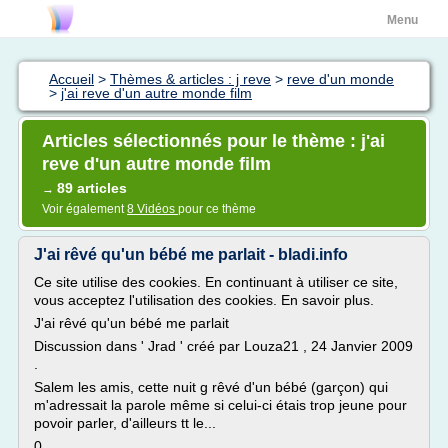
Menu
Accueil
>
Thèmes & articles : j reve
>
reve d'un monde
>
j'ai reve d'un autre monde film
Articles sélectionnés pour le thème : j'ai
reve d'un autre monde film
89 articles
→
Voir également
8 Vidéos
pour ce thème
J'ai rêvé qu'un bébé me parlait - bladi.info
Ce site utilise des cookies. En continuant à utiliser ce site,
vous acceptez l'utilisation des cookies. En savoir plus.
J'ai rêvé qu'un bébé me parlait
Discussion dans ' Jrad ' créé par Louza21 , 24 Janvier 2009
.
Salem les amis, cette nuit g rêvé d'un bébé (garçon) qui
m'adressait la parole même si celui-ci étais trop jeune pour
povoir parler, d'ailleurs tt le...
0