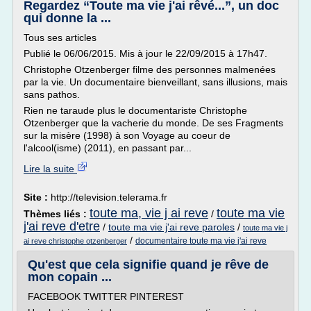
Regardez “Toute ma vie j'ai rêvé...”, un doc
qui donne la ...
Tous ses articles
Publié le 06/06/2015. Mis à jour le 22/09/2015 à 17h47.
Christophe Otzenberger filme des personnes malmenées
par la vie. Un documentaire bienveillant, sans illusions, mais
sans pathos.
Rien ne taraude plus le documentariste Christophe
Otzenberger que la vacherie du monde. De ses Fragments
sur la misère (1998) à son Voyage au coeur de
l'alcool(isme) (2011), en passant par...
Lire la suite
Site :
http://television.telerama.fr
toute ma, vie j ai reve
toute ma vie
Thèmes liés :
/
j'ai reve d'etre
/
toute ma vie j'ai reve paroles
/
toute ma vie j
/
documentaire toute ma vie j'ai reve
ai reve christophe otzenberger
Qu'est que cela signifie quand je rêve de
mon copain ...
FACEBOOK TWITTER PINTEREST