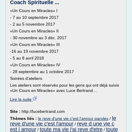
Coach Spirituelle ...
«Un Cours en Miracles» I
- 7 au 10 septembre 2017
- 2 au 5 novembre 2017
«Un Cours en Miracles» II
- 30 novembre au 3 déc. 2017
«Un Cours en Miracles» III
-16 au 19 novembre 2017
- 5 au 8 avril 2018
«Un Cours en Miracles» IV
- 28 septembre au 1 octobre 2017
Soirées d'ateliers
Les ateliers sont réservés pour les gens qui ont déjà suivis
«Un Cours en Miracles» avec Luce Bertrand....
Lire la suite
Site :
http://lucebertrand.com
le
Thèmes liés :
le reve d'une vie c'est l'amour paroles
/
reve d'une vie c'est l'amour
reve d une vie c
/
est l amour
toute ma vie j'ai reve d'etre
toute
/
/