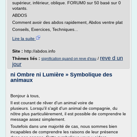
supérieur, inférieur, oblique. FORUM0 sur 50 basé sur 0
votants.
ABDOS
Comment avoir des abdos rapidement, Abdos ventre plat
Conseils, Exercices, Techniques...
Lire la suite
Site :
http://abdos.info
reve d un
Thèmes liés :
/
signification quand on reve d'eau
jour
ni Ombre ni Lumière » Symbolique des
animaux
Bonjour à tous,
Il est courant de rêver d'un animal voire de
plusieurs. Lorsqu'il s'agit d'un animal de compagnie, du
nôtre plus particulièrement, il est possible de comprendre le
message assez simplement.
Toutefois dans une majorité de cas, nous sommes bien
incapables de comprendre les raisons de leur présence