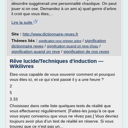
désordre suggérerait une personnalité chaotique. On peut
jouer si on ose. Demandez à un ami a) quel genre d'arbre
il croit que vous êtes;...
Lire la suite
Site :
http://www.dictionnaire-reves.fr
Thèmes liés :
/
signification
signification reve grimper arbre
dictionnaire reves
/
/
signification quand on reve d'eau
signification quand on reve
/
signification de nos reves
Rêve lucide/Techniques d'induction —
Wikilivres
Etes-vous capable de vous souvenir comment et pourquoi
vous êtes ici, et ce qui s'est passé il y a une heure ?
2
5
3.33
Choisissez dans cette liste quelques tests de réalité que
vous effectuerez régulièrement. [Faites-les jusqu'à ce que
vous soyez convaincu que vous ne rêvez pas.] Vous devriez
toujours avoir plus d'un test de réalité en réserve. Si vous
trouvez que ce n'est pas un...