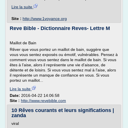
Lire la suite
Site :
http://www.1voyance.org
Reve Bible - Dictionnaire Reves- Lettre M
Maillot de Bain
Rêver que vous portez un maillot de bain, suggère que
vous vous sentez exposés ou émotif, vulnérables. Pensez à
comment vous vous sentez dans le maillot de bain. Si vous
êtes à l'aise, alors il représente une vie d'aisance, de
détente et de loisirs. Si vous vous sentez mal à l'aise, alors
il représente un manque de confiance en vous. Si vous
portez un maillot...
Lire la suite
Date:
2016-04-22 14:06:58
Site :
http://www.revebible.com
10 Rêves courants et leurs significations |
zanda
viral