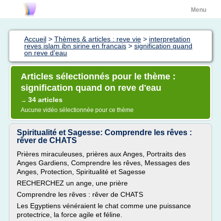
Menu
Accueil
>
Thèmes & articles : reve vie
>
interpretation
reves islam ibn sirine en francais
>
signification quand
on reve d'eau
Articles sélectionnés pour le thème :
signification quand on reve d'eau
34 articles
→
Aucune vidéo sélectionnée pour ce thème
Spiritualité et Sagesse: Comprendre les rêves :
rêver de CHATS
Prières miraculeuses, prières aux Anges, Portraits des
Anges Gardiens, Comprendre les rêves, Messages des
Anges, Protection, Spiritualité et Sagesse
RECHERCHEZ un ange, une prière
Comprendre les rêves : rêver de CHATS
Les Egyptiens vénéraient le chat comme une puissance
protectrice, la force agile et féline.