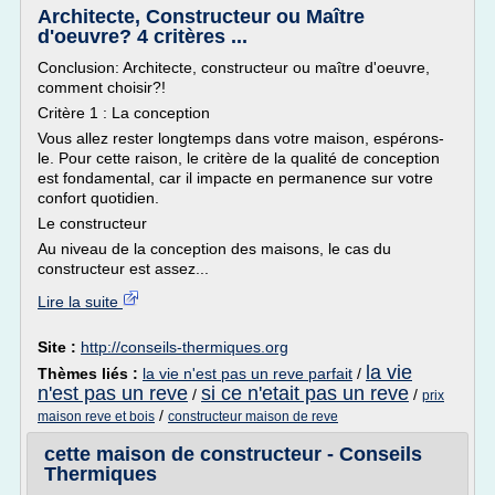
Architecte, Constructeur ou Maître
d'oeuvre? 4 critères ...
Conclusion: Architecte, constructeur ou maître d'oeuvre,
comment choisir?!
Critère 1 : La conception
Vous allez rester longtemps dans votre maison, espérons-
le. Pour cette raison, le critère de la qualité de conception
est fondamental, car il impacte en permanence sur votre
confort quotidien.
Le constructeur
Au niveau de la conception des maisons, le cas du
constructeur est assez...
Lire la suite
Site :
http://conseils-thermiques.org
la vie
Thèmes liés :
la vie n'est pas un reve parfait
/
n'est pas un reve
si ce n'etait pas un reve
/
/
prix
/
maison reve et bois
constructeur maison de reve
cette maison de constructeur - Conseils
Thermiques