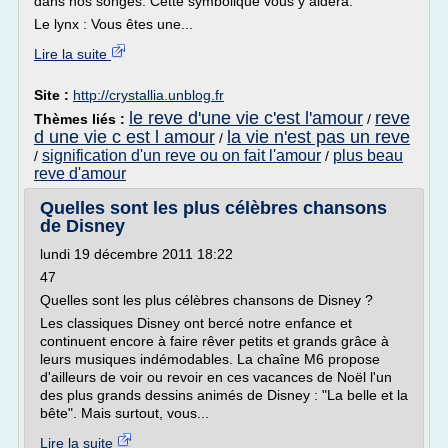
dans nos songes. Cette symbolique vous y aidera.
Le lynx : Vous êtes une...
Lire la suite
Site :
http://crystallia.unblog.fr
le reve d'une vie c'est l'amour
reve
Thèmes liés :
/
d une vie c est l amour
la vie n'est pas un reve
/
signification d'un reve ou on fait l'amour
plus beau
/
/
reve d'amour
Quelles sont les plus célèbres chansons
de Disney
lundi 19 décembre 2011 18:22
47
Quelles sont les plus célèbres chansons de Disney ?
Les classiques Disney ont bercé notre enfance et
continuent encore à faire rêver petits et grands grâce à
leurs musiques indémodables. La chaîne M6 propose
d'ailleurs de voir ou revoir en ces vacances de Noël l'un
des plus grands dessins animés de Disney : "La belle et la
bête". Mais surtout, vous...
Lire la suite