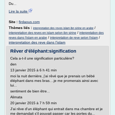
Du...
Lire la suite
Site :
firdaous.com
Thèmes liés :
/
interpretation des reves islam ibn sirine en arabe
/
interpretation des reves en islam selon ibn sirine
interpretation des
/
/
reves dans l'islam en arabe
interpretation de reve selon l'islam
interpretation des reve dans l'islam
Rêver d’éléphant:signification
Cela a-t-il une signification particulière?
den
13 janvier 2015 à 6 h 41 min
moi la nuit dernière, j'ai rêvé que je prenais un bébé
éléphant dans mes bras....je me promenais ainsi avec
lui...
sentiment de bien être...
Alimata
20 janvier 2015 à 7 h 59 min
J'ai rêve d'un éléphant qui entrait dans ma chambre et je
me demandait s'il pouvait passer car les portes du...