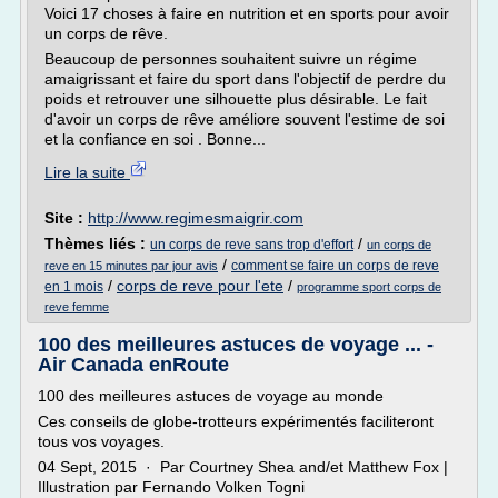
Voici 17 choses à faire en nutrition et en sports pour avoir
un corps de rêve.
Beaucoup de personnes souhaitent suivre un régime
amaigrissant et faire du sport dans l'objectif de perdre du
poids et retrouver une silhouette plus désirable. Le fait
d'avoir un corps de rêve améliore souvent l'estime de soi
et la confiance en soi . Bonne...
Lire la suite
Site :
http://www.regimesmaigrir.com
Thèmes liés :
/
un corps de reve sans trop d'effort
un corps de
/
comment se faire un corps de reve
reve en 15 minutes par jour avis
/
corps de reve pour l'ete
/
en 1 mois
programme sport corps de
reve femme
100 des meilleures astuces de voyage ... -
Air Canada enRoute
100 des meilleures astuces de voyage au monde
Ces conseils de globe-trotteurs expérimentés faciliteront
tous vos voyages.
04 Sept, 2015 · Par Courtney Shea and/et Matthew Fox |
Illustration par Fernando Volken Togni