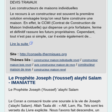
DEVIS TRAVAUX
Les constructeurs de maisons individuelles
Le recours à un constructeur est souvent la première
solution envisagée lorqu'on veut faire construire une
maison. En effet, le CCMI (Contrat de Construction de
Maison Individuelle) qui dispense un prix forfaitaire, ferme
et définitif rassure les futurs propriétaires. Cependant,
tout n'est pas si simple, car il existe également de...
Lire la suite
Site :
http://conseils-thermiques.org
Thèmes liés :
/
constructeur maison individuelle revel
constructeur
/
/
constructeur
maison bois revel
avis constructeur maison de reve
/
maison de reve
constructeur maison revel
Le Prophète Joseph (Youssef) alayhi Salam
- IMANIATTE
Le Prophète Joseph (Youssef) 'alayhi Salam
Le Coran a consacré toute une sourate à la vie de Joseph
('alayhi Salam). Allah Taala dit : « Alif, Lam, Ra. Tels sont les
versets du Livre explicite. Nous l'avons fait descendre, un