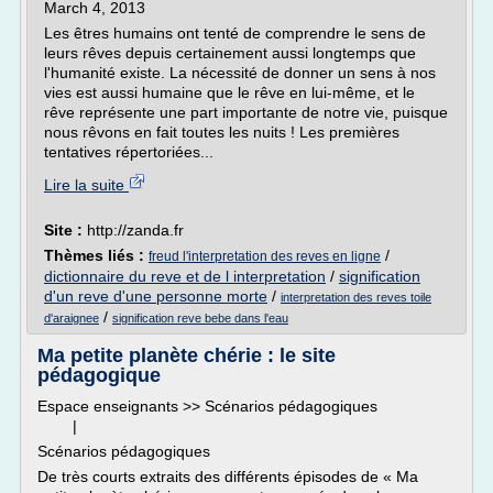
March 4, 2013
Les êtres humains ont tenté de comprendre le sens de
leurs rêves depuis certainement aussi longtemps que
l'humanité existe. La nécessité de donner un sens à nos
vies est aussi humaine que le rêve en lui-même, et le
rêve représente une part importante de notre vie, puisque
nous rêvons en fait toutes les nuits ! Les premières
tentatives répertoriées...
Lire la suite
Site :
http://zanda.fr
Thèmes liés :
/
freud l'interpretation des reves en ligne
dictionnaire du reve et de l interpretation
/
signification
d'un reve d'une personne morte
/
interpretation des reves toile
/
d'araignee
signification reve bebe dans l'eau
Ma petite planète chérie : le site
pédagogique
Espace enseignants >> Scénarios pédagogiques
|
Scénarios pédagogiques
De très courts extraits des différents épisodes de « Ma