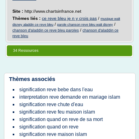
Site :
http://www.chartsinfrance.net
Thèmes liés :
ce reve bleu je n y crois pas
/
musique walt
/
/
disney aladdin ce reve bleu
parole chanson reve bleu walt disney
/
chanson d'aladdin ce reve bleu paroles
chanson d'aladdin ce
reve bleu
34 Ressources
Thèmes associés
signification reve bebe dans l'eau
interpretation reve demande en mariage islam
signification reve chute d'eau
signification reve feu maison islam
signification quand on reve de sa mort
signification quand on reve
signification reve maison islam