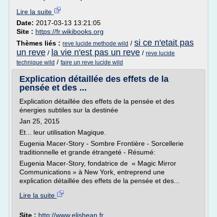
Lire la suite
Date:
2017-03-13 13:21:05
Site :
https://fr.wikibooks.org
si ce n'etait pas
Thèmes liés :
/
reve lucide methode wild
un reve
la vie n'est pas un reve
/
/
reve lucide
/
technique wild
faire un reve lucide wild
Explication détaillée des effets de la
pensée et des ...
Explication détaillée des effets de la pensée et des
énergies subtiles sur la destinée
Jan 25, 2015
Et... leur utilisation Magique.
Eugenia Macer-Story - Sombre Frontière - Sorcellerie
traditionnelle et grande étrangeté - Résumé:
Eugenia Macer-Story, fondatrice de « Magic Mirror
Communications » à New York, entreprend une
explication détaillée des effets de la pensée et des...
Lire la suite
Site :
http://www.elishean.fr