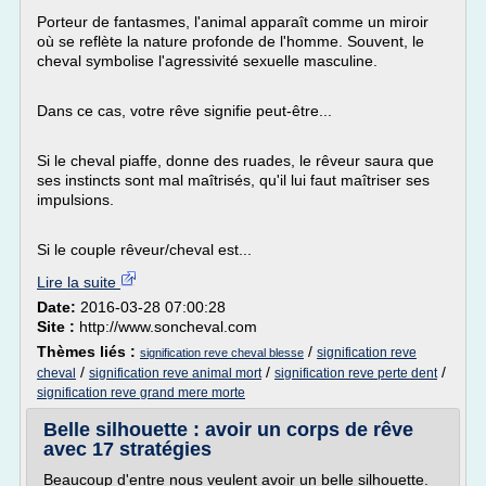
Porteur de fantasmes, l'animal apparaît comme un miroir
où se reflète la nature profonde de l'homme. Souvent, le
cheval symbolise l'agressivité sexuelle masculine.
Dans ce cas, votre rêve signifie peut-être...
Si le cheval piaffe, donne des ruades, le rêveur saura que
ses instincts sont mal maîtrisés, qu'il lui faut maîtriser ses
impulsions.
Si le couple rêveur/cheval est...
Lire la suite
Date:
2016-03-28 07:00:28
Site :
http://www.soncheval.com
Thèmes liés :
/
signification reve
signification reve cheval blesse
/
/
/
cheval
signification reve animal mort
signification reve perte dent
signification reve grand mere morte
Belle silhouette : avoir un corps de rêve
avec 17 stratégies
Beaucoup d'entre nous veulent avoir un belle silhouette.