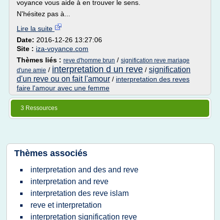
voyance vous aide à en trouver le sens.
N'hésitez pas à...
Lire la suite
Date:
2016-12-26 13:27:06
Site :
iza-voyance.com
Thèmes liés :
/
reve d'homme brun
signification reve mariage
interpretation d un reve
signification
/
/
d'une amie
d'un reve ou on fait l'amour
/
interpretation des reves
faire l'amour avec une femme
3 Ressources
Thèmes associés
interpretation and des and reve
interpretation and reve
interpretation des reve islam
reve et interpretation
interpretation signification reve