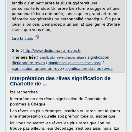
tandis qu'un petit arbre feuillu suggérerait une
personnalité tendue. Un arbre bien formé suggérerait une
personnalité bien ordonnée, tandis qu'un grand arbre en
désordre suggérerait une personnalité chaotique. On peut
jouer si on ose. Demandez à un ami a) quel genre d'arbre
il croit que vous êtes;...
Lire la suite
Site :
http://www.dictionnaire-reves.fr
Thèmes liés :
/
signification
signification reve grimper arbre
dictionnaire reves
/
/
signification quand on reve d'eau
signification quand on reve
/
signification de nos reves
Interprétation des rêves signification de
Charlotte de ...
Iza recherches
Interprétation des rêves signification de Charlotte de
pommes à Chèque
Les rêves les plus étranges, insolites ou rares, ont toujours
une interprétation qu'elle soit prémonitoire ou ésotérique.
Ici, vous trouverez les rêves les plus rares que l'on ne
trouve pas ailleurs, leur décodage n'est pas aisé, mais, Iza