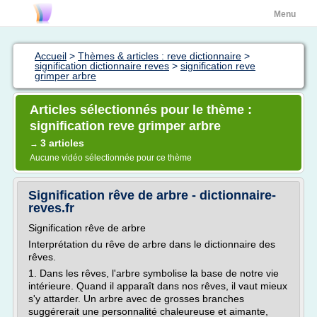
Menu
Accueil
>
Thèmes & articles : reve dictionnaire
>
signification dictionnaire reves
>
signification reve
grimper arbre
Articles sélectionnés pour le thème :
signification reve grimper arbre
3 articles
→
Aucune vidéo sélectionnée pour ce thème
Signification rêve de arbre - dictionnaire-
reves.fr
Signification rêve de arbre
Interprétation du rêve de arbre dans le dictionnaire des
rêves.
1. Dans les rêves, l'arbre symbolise la base de notre vie
intérieure. Quand il apparaît dans nos rêves, il vaut mieux
s'y attarder. Un arbre avec de grosses branches
suggérerait une personnalité chaleureuse et aimante,