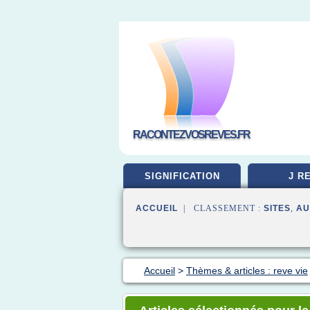
RACONTEZVOSREVES.FR
SIGNIFICATION
J R
ACCUEIL
| CLASSEMENT :
SITES
,
AU
Accueil
>
Thèmes & articles : reve vie