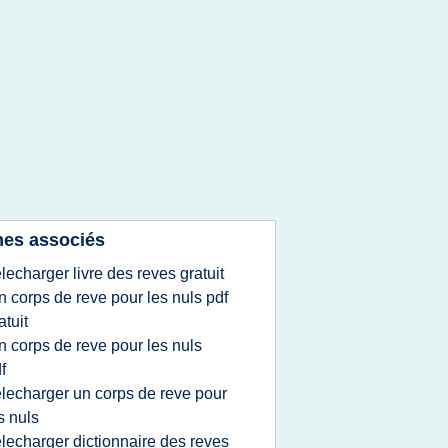
es associés
elecharger livre des reves gratuit
n corps de reve pour les nuls pdf
atuit
n corps de reve pour les nuls
f
elecharger un corps de reve pour
s nuls
elecharger dictionnaire des reves