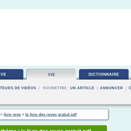
EVE
DICTIONNAIRE
VIE
TEURS DE VIDÉOS
| SOUMETTRE :
UN ARTICLE
|
ANNONCER
|
>
livre reve
>
le livre des reves gratuit pdf