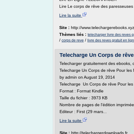
Lire Le corps de rêve des paresseuses p
Lire la suite
Site :
http://www.telechargerebooks.xy
Thèmes liés :
telecharger livre des reves g
/
/
corps de reve
livre des reves gratuit en lig
Telecharge Un Corps de rêv
Telecharger gratuitement des ebooks, c
Telecharge Un Corps de rêve Pour le
by admin on August 19, 2014
Telecharge Un Corps de rêve Pour le
Format : Format Kindle
Taille du fichier : 3973 KB
Nombre de pages de l'édition imprimée
Editeur : First (29 mars...
Lire la suite
Site :
http://telechargerdownloads.fr