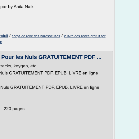
ar by Anita Naik....
z
/
/
ratuit
corps de reve des paresseuses
le livre des reves gratuit pdf
ne
e Pour les Nuls GRATUITEMENT PDF ...
racks, keygen, etc...
s Nuls GRATUITEMENT PDF, EPUB, LIVRE en ligne
s Nuls GRATUITEMENT PDF, EPUB, LIVRE en ligne
 : 220 pages