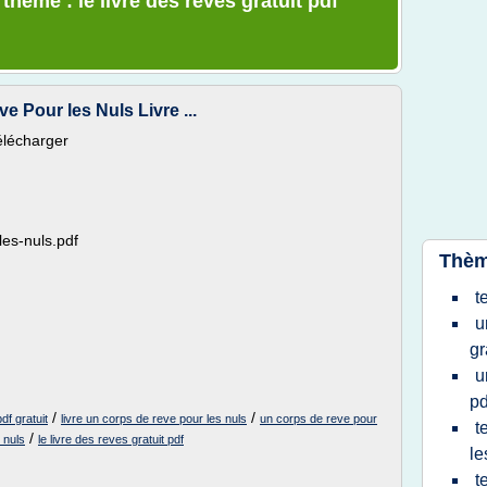
thème : le livre des reves gratuit pdf
 Pour les Nuls Livre ...
élécharger
les-nuls.pdf
Thèm
t
u
gr
u
pd
/
/
df gratuit
livre un corps de reve pour les nuls
un corps de reve pour
t
/
 nuls
le livre des reves gratuit pdf
le
t