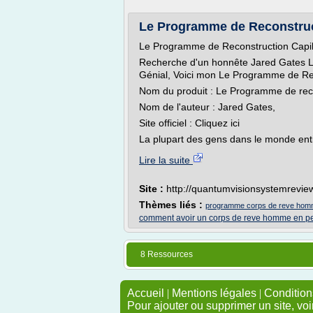
Le Programme de Reconstructi
Le Programme de Reconstruction Capill
Recherche d'un honnête Jared Gates L
Génial, Voici mon Le Programme de Reco
Nom du produit : Le Programme de reco
Nom de l'auteur : Jared Gates,
Site officiel : Cliquez ici
La plupart des gens dans le monde entie
Lire la suite
Site :
http://quantumvisionsystemrevie
Thèmes liés :
programme corps de reve ho
comment avoir un corps de reve homme en p
8 Ressources
Accueil
|
Mentions légales
|
Conditions
Pour ajouter ou supprimer un site, voi