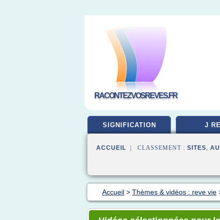
RACONTEZVOSREVES.FR
SIGNIFICATION
J R
ACCUEIL
| CLASSEMENT :
SITES
,
AU
Accueil
>
Thèmes & vidéos : reve vie