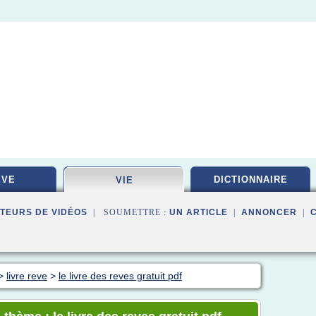
EVE
DICTIONNAIRE
VIE
TEURS DE VIDÉOS
| SOUMETTRE :
UN ARTICLE
|
ANNONCER
|
>
livre reve
>
le livre des reves gratuit pdf