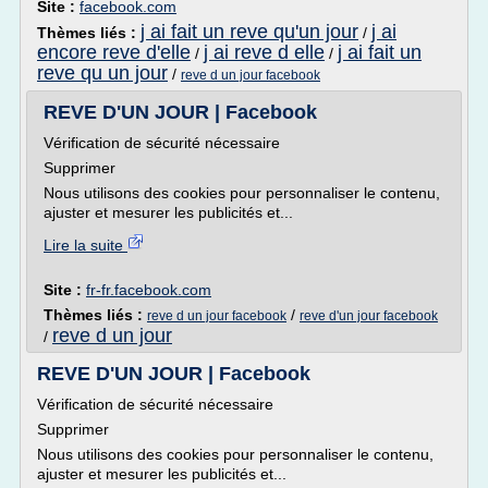
Site :
facebook.com
j ai fait un reve qu'un jour
j ai
Thèmes liés :
/
encore reve d'elle
j ai reve d elle
j ai fait un
/
/
reve qu un jour
/
reve d un jour facebook
REVE D'UN JOUR | Facebook
Vérification de sécurité nécessaire
Supprimer
Nous utilisons des cookies pour personnaliser le contenu,
ajuster et mesurer les publicités et...
Lire la suite
Site :
fr-fr.facebook.com
Thèmes liés :
/
reve d un jour facebook
reve d'un jour facebook
reve d un jour
/
REVE D'UN JOUR | Facebook
Vérification de sécurité nécessaire
Supprimer
Nous utilisons des cookies pour personnaliser le contenu,
ajuster et mesurer les publicités et...