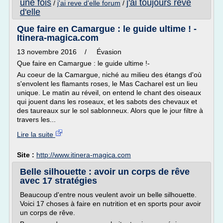
une fois
j'ai toujours reve
/
j'ai reve d'elle forum
/
d'elle
Que faire en Camargue : le guide ultime ! -
Itinera-magica.com
13 novembre 2016 / Évasion
Que faire en Camargue : le guide ultime !-
Au coeur de la Camargue, niché au milieu des étangs d'où
s'envolent les flamants roses, le Mas Cacharel est un lieu
unique. Le matin au réveil, on entend le chant des oiseaux
qui jouent dans les roseaux, et les sabots des chevaux et
des taureaux sur le sol sablonneux. Alors que le jour filtre à
travers les...
Lire la suite
Site :
http://www.itinera-magica.com
Belle silhouette : avoir un corps de rêve
avec 17 stratégies
Beaucoup d'entre nous veulent avoir un belle silhouette.
Voici 17 choses à faire en nutrition et en sports pour avoir
un corps de rêve.