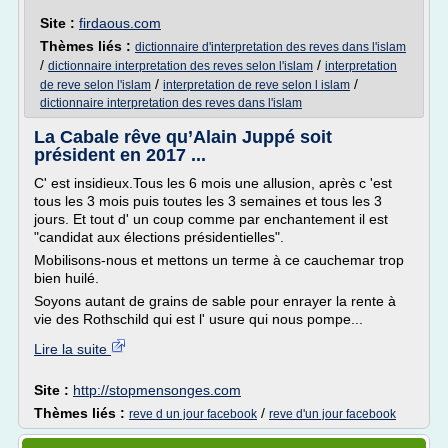
Site :
firdaous.com
Thèmes liés :
dictionnaire d'interpretation des reves dans l'islam
/
/
dictionnaire interpretation des reves selon l'islam
interpretation
/
/
de reve selon l'islam
interpretation de reve selon l islam
dictionnaire interpretation des reves dans l'islam
La Cabale rêve qu’Alain Juppé soit
président en 2017 ...
C' est insidieux.Tous les 6 mois une allusion, après c 'est
tous les 3 mois puis toutes les 3 semaines et tous les 3
jours. Et tout d' un coup comme par enchantement il est
"candidat aux élections présidentielles".
Mobilisons-nous et mettons un terme à ce cauchemar trop
bien huilé.
Soyons autant de grains de sable pour enrayer la rente à
vie des Rothschild qui est l' usure qui nous pompe...
Lire la suite
Site :
http://stopmensonges.com
Thèmes liés :
/
reve d un jour facebook
reve d'un jour facebook