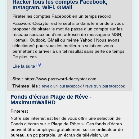
Hacker tous les comptes Facebook,
Instagram, WiFi, GMail
Pirater les comptes Facebook en un temps record
Password-Decrytor est le seul site dans le monde à vous
proposer de pirater le mot de passe d'un compte sur les
réseaux sociaux ou d'une adresse de messagerie MSN,
Hotmail, Outlook, GMail ou même Yahoo ! Nous avons
sélectionné pour vous les meilleures solutions vous
permettent d'arriver à un tel résultat sans perte de temps.
De plus, ces...
Lire la suite
Site :
https://www.password-decryptor.com
Thèmes liés :
/
reve d un jour facebook
reve d'un jour facebook
Fonds d’écran Plage de Rêve -
MaximumWallHD
Pinterest
Notre site internet est fier de vous offrir une sélection de
Fonds d'écran sur « Plage de Rêve ». Ces fonds d'écran
peuvent être employés gratuitement sur un ordinateur de
bureau, un pc portable, un écran de télévision, un