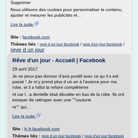
Supprimer
Nous utilisons des cookies pour personnaliser le contenu,
ajuster et mesurer les publicités et...
Lire la suite
Site :
facebook.com
Thèmes liés :
/
/
reve d un jour facebook
reve d'un jour facebook
reve d un jour
Rêve d'un jour - Accueil | Facebook
29 avril 2017
Je ne peux pas donner d'avis positif avec ce qu il s est
passé ! Je m'y prend plus d un an à l'avance pour ma
robe, et il a fallut la refaire complèteme
nt car l...a dentelle était décalée en bas de la robe. Ils ont
essayer de rattraper avec une ""couturie
re"" qui...
Lire la suite
Site :
fr-fr.facebook.com
Thèmes liés :
/
reve d un jour facebook
reve d'un jour facebook