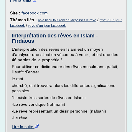
Lire la suite
Site :
facebook.com
Thèmes liés :
/
reve d un jour
on a beau tout rever tu depasses le reve
/
facebook
reve d'un jour facebook
Interprétation des rêves en Islam -
Firdaous
L'interprétation des rêves en Islam est un moyen
d'analyser une situation vécue ou à venir ; et est une des
46 parties de la prophétie *.
Pour utiliser ce dictionnaire des rêves musulmans gratuit,
il suffit d'entrer
le mot
cherché, et il trouvera alors les différentes significations
possibles.
*Il existe trois sortes de rêves en Islam :
-Le rêve véridique (rahmani)
-Le rêve représentant un désir personnel (nafsani)
-Le rêve...
Lire la suite