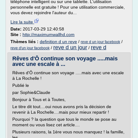
téléphone intelligent ou sur une tablette. L'utilisation
personnelle est gratuite ! Pour une utilisation commerciale,
vous devez rejoindre l'auteur du...
Lire la suite
Date:
2017-03-29 12:40:58
Site :
http://maximumwallhd.com
Thèmes liés :
definition d un reve
/
/
reve d un jour facebook
reve d un jour
reve d
/
/
reve d'un jour facebook
Rêves d'Ô continue son voyage .....mais
avec une escale à ...
Rêves d'Ô continue son voyage .....mais avec une escale
à La Rochelle !
Publié le
par Sophie&Claude
Bonjour à Tous et à Toutes,
Le titre dit tout....oui nous avons pris la décision de
revenir à La Rochelle....mais pour mieux repartir !
Pourquoi ? la question que tous le monde se pose au
moment ou vous lisez cet article....
Plusieurs raisons, la 1ère vous nous manquez ! la famille,
les...