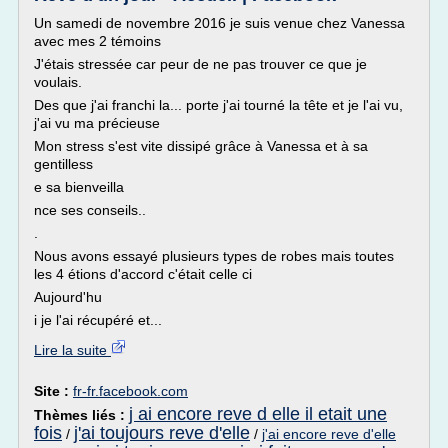
Un samedi de novembre 2016 je suis venue chez Vanessa
avec mes 2 témoins
J'étais stressée car peur de ne pas trouver ce que je
voulais.
Des que j'ai franchi la... porte j'ai tourné la tête et je l'ai vu,
j'ai vu ma précieuse
Mon stress s'est vite dissipé grâce à Vanessa et à sa
gentilless
e sa bienveilla
nce ses conseils..
.
Nous avons essayé plusieurs types de robes mais toutes
les 4 étions d'accord c'était celle ci
Aujourd'hu
i je l'ai récupéré et...
Lire la suite
Site :
fr-fr.facebook.com
j ai encore reve d elle il etait une
Thèmes liés :
fois
j'ai toujours reve d'elle
/
/
j'ai encore reve d'elle