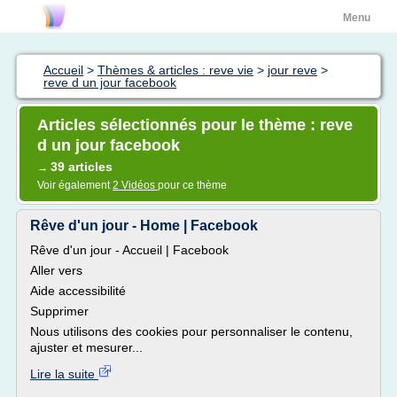
Menu
Accueil
>
Thèmes & articles : reve vie
>
jour reve
>
reve d un jour facebook
Articles sélectionnés pour le thème : reve
d un jour facebook
39 articles
→
Voir également
2 Vidéos
pour ce thème
Rêve d'un jour - Home | Facebook
Rêve d'un jour - Accueil | Facebook
Aller vers
Aide accessibilité
Supprimer
Nous utilisons des cookies pour personnaliser le contenu,
ajuster et mesurer...
Lire la suite