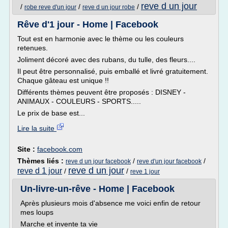
reve d un jour
/
/
/
robe reve d'un jour
reve d un jour robe
Rêve d'1 jour - Home | Facebook
Tout est en harmonie avec le thème ou les couleurs
retenues.
Joliment décoré avec des rubans, du tulle, des fleurs....
Il peut être personnalisé, puis emballé et livré gratuitement.
Chaque gâteau est unique !!
Différents thèmes peuvent être proposés : DISNEY -
ANIMAUX - COULEURS - SPORTS.....
Le prix de base est...
Lire la suite
Site :
facebook.com
Thèmes liés :
/
/
reve d un jour facebook
reve d'un jour facebook
reve d un jour
reve d 1 jour
/
/
reve 1 jour
Un-livre-un-rêve - Home | Facebook
Après plusieurs mois d'absence me voici enfin de retour
mes loups
Marche et invente ta vie