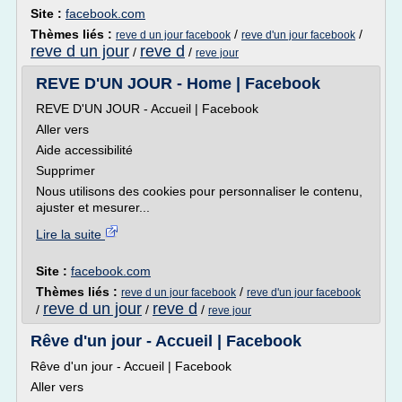
Site :
facebook.com
Thèmes liés :
/
/
reve d un jour facebook
reve d'un jour facebook
reve d un jour
reve d
/
/
reve jour
REVE D'UN JOUR - Home | Facebook
REVE D'UN JOUR - Accueil | Facebook
Aller vers
Aide accessibilité
Supprimer
Nous utilisons des cookies pour personnaliser le contenu,
ajuster et mesurer...
Lire la suite
Site :
facebook.com
Thèmes liés :
/
reve d un jour facebook
reve d'un jour facebook
reve d un jour
reve d
/
/
/
reve jour
Rêve d'un jour - Accueil | Facebook
Rêve d'un jour - Accueil | Facebook
Aller vers