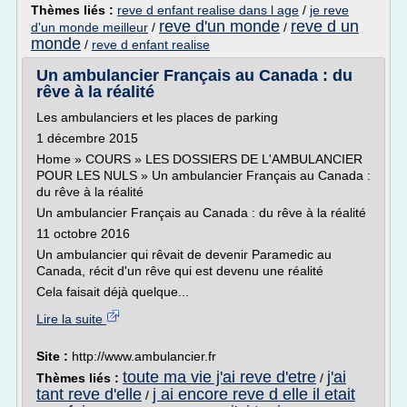
Thèmes liés :
reve d enfant realise dans l age
/
je reve
reve d'un monde
reve d un
d'un monde meilleur
/
/
monde
/
reve d enfant realise
Un ambulancier Français au Canada : du
rêve à la réalité
Les ambulanciers et les places de parking
1 décembre 2015
Home » COURS » LES DOSSIERS DE L'AMBULANCIER
POUR LES NULS » Un ambulancier Français au Canada :
du rêve à la réalité
Un ambulancier Français au Canada : du rêve à la réalité
11 octobre 2016
Un ambulancier qui rêvait de devenir Paramedic au
Canada, récit d'un rêve qui est devenu une réalité
Cela faisait déjà quelque...
Lire la suite
Site :
http://www.ambulancier.fr
toute ma vie j'ai reve d'etre
j'ai
Thèmes liés :
/
tant reve d'elle
j ai encore reve d elle il etait
/