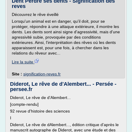
Dent Perdre ses dents - Signification des
reves
Découvrez le rêve éveillé
Lorsqu'un animal est en danger, qu'il doit, pour se
protéger, répondre à une attaque extérieure, il montre les
dents. Les dents sont ainsi signe d'agressivité, mais d'une
agressivité subie, provoquée par des conditions
extérieures. Ainsi, l'interprétation des rêves où les dents
apparaissent est, pour une fois, à chercher dans les
relations du rêveur avec...
Lire la suite
Site :
signification-reves.fr
Diderot, Le rêve de d'Alembert... - Persée -
persee.fr
Diderot, Le rêve de d'Alembert...
[compte-rendu]
92 revue d'histoire des sciences
I
Diderot, Le rêve de dAlembert..., édition critique d'après le
manuscrit autographe de Diderot, avec une étude et des