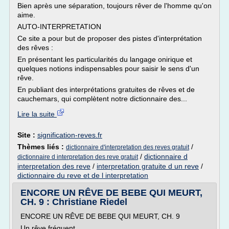
Bien après une séparation, toujours rêver de l'homme qu'on
aime.
AUTO-INTERPRETATION
Ce site a pour but de proposer des pistes d'interprétation
des rêves :
En présentant les particularités du langage onirique et
quelques notions indispensables pour saisir le sens d'un
rêve.
En publiant des interprétations gratuites de rêves et de
cauchemars, qui complètent notre dictionnaire des...
Lire la suite
Site :
signification-reves.fr
Thèmes liés :
/
dictionnaire d'interpretation des reves gratuit
/
dictionnaire d
dictionnaire d interpretation des reve gratuit
interpretation des reve
/
interpretation gratuite d un reve
/
dictionnaire du reve et de l interpretation
ENCORE UN RÊVE DE BEBE QUI MEURT,
CH. 9 : Christiane Riedel
ENCORE UN RÊVE DE BEBE QUI MEURT, CH. 9
Un rêve fréquent