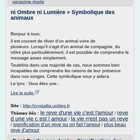
personne morte
ni Ombre ni Lumière » Symbolique des
animaux
Bonjour à tous,
Il est courant de rêver d'un animal voire de
plusieurs. Lorsqu'il s'agit d'un animal de compagnie, du
nôtre plus particulièrement, il est possible de comprendre le
message assez simplement.
Toutefois dans une majorité de cas, nous sommes bien
incapables de comprendre les raisons de leur présence
dans nos songes. Cette symbolique vous y aidera.
Le lynx : Vous êtes une...
Lire la suite
Site :
http://crystallia.unblog.fr
le reve d'une vie c'est l'amour
reve
Thèmes liés :
/
d une vie c est l amour
la vie n'est pas un reve
/
signification d'un reve ou on fait l'amour
plus beau
/
/
reve d'amour