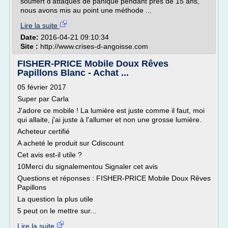
souffert d'attaques de panique pendant près de 15 ans,
nous avons mis au point une méthode ...
Lire la suite
Date:
2016-04-21 09:10:34
Site :
http://www.crises-d-angoisse.com
FISHER-PRICE Mobile Doux Rêves
Papillons Blanc - Achat ...
05 février 2017
Super par Carla
J'adore ce mobile ! La lumière est juste comme il faut, moi
qui allaite, j'ai juste à l'allumer et non une grosse lumière.
Acheteur certifié
A acheté le produit sur Cdiscount
Cet avis est-il utile ?
10Merci du signalementou Signaler cet avis
Questions et réponses : FISHER-PRICE Mobile Doux Rêves
Papillons
La question la plus utile
5 peut on le mettre sur...
Lire la suite