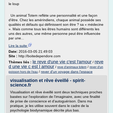
le loup
Un animal Totem reflète une personnalité et une façon
d'être. Chez les amérindiens, chaque animal possède ses
qualités et défauts qui définissent son être ? sa « médecine
». Mais comme tous les êtres humains sont différents les
uns des autres, une même personne peut être influencée
par une...
Lire la suite
Date:
2016-03-05 21:49:03
Site :
http://boitedependore.com
le reve d'une vie c'est l'amour
reve
Thèmes liés :
/
d une vie c est l amour
/
/
reve d'animaux totem
rever d'un
/
rever d'un voyage dans l'espace
poisson hors de l'eau
visualisation et rêve éveillé - spirit-
science.fr
Visualisation et rêve éveillé sont deux techniques proches
basées sur l'exploration de l'imaginaire, avec une finalité
de prise de conscience et d'autoguérison. Dans ma
pratique, je les utilise souvent dans le cadre de la
psychologie biodynamique décrite plus bas.