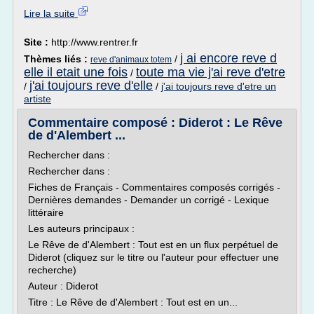
Lire la suite
Site :
http://www.rentrer.fr
j ai encore reve d
Thèmes liés :
/
reve d'animaux totem
elle il etait une fois
toute ma vie j'ai reve d'etre
/
j'ai toujours reve d'elle
/
/
j'ai toujours reve d'etre un
artiste
Commentaire composé : Diderot : Le Rêve
de d'Alembert ...
Rechercher dans :
Rechercher dans :
Fiches de Français - Commentaires composés corrigés -
Dernières demandes - Demander un corrigé - Lexique
littéraire
Les auteurs principaux :
Le Rêve de d'Alembert : Tout est en un flux perpétuel de
Diderot (cliquez sur le titre ou l'auteur pour effectuer une
recherche)
Auteur : Diderot
Titre : Le Rêve de d'Alembert : Tout est en un...