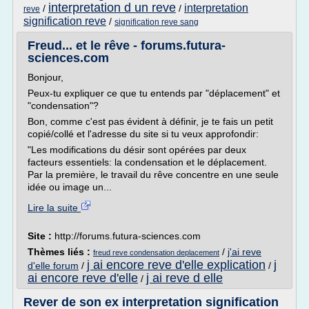
interpretation d un reve
interpretation
/
/
reve
signification reve
/
signification reve sang
Freud... et le rêve - forums.futura-
sciences.com
Bonjour,
Peux-tu expliquer ce que tu entends par "déplacement" et
"condensation"?
Bon, comme c'est pas évident à définir, je te fais un petit
copié/collé et l'adresse du site si tu veux approfondir:
"Les modifications du désir sont opérées par deux
facteurs essentiels: la condensation et le déplacement.
Par la première, le travail du rêve concentre en une seule
idée ou image un...
Lire la suite
Site :
http://forums.futura-sciences.com
Thèmes liés :
/
j'ai reve
freud reve condensation deplacement
j ai encore reve d'elle explication
j
d'elle forum
/
/
ai encore reve d'elle
j ai reve d elle
/
Rever de son ex interpretation signification