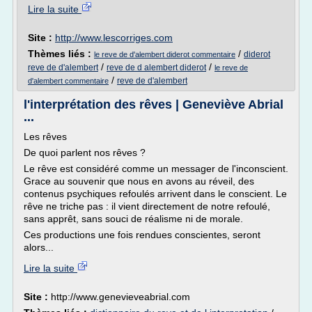
Lire la suite
Site :
http://www.lescorriges.com
Thèmes liés :
/
diderot
le reve de d'alembert diderot commentaire
/
/
reve de d'alembert
reve de d alembert diderot
le reve de
/
reve de d'alembert
d'alembert commentaire
l'interprétation des rêves | Geneviève Abrial
...
Les rêves
De quoi parlent nos rêves ?
Le rêve est considéré comme un messager de l'inconscient.
Grace au souvenir que nous en avons au réveil, des
contenus psychiques refoulés arrivent dans le conscient. Le
rêve ne triche pas : il vient directement de notre refoulé,
sans apprêt, sans souci de réalisme ni de morale.
Ces productions une fois rendues conscientes, seront
alors...
Lire la suite
Site :
http://www.genevieveabrial.com