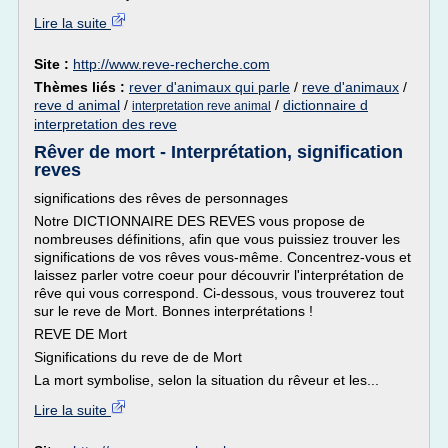
Lire la suite
Site :
http://www.reve-recherche.com
Thèmes liés :
rever d'animaux qui parle
/
reve d'animaux
/
reve d animal
/
/
dictionnaire d
interpretation reve animal
interpretation des reve
Rêver de mort - Interprétation, signification
reves
significations des rêves de personnages
Notre DICTIONNAIRE DES REVES vous propose de
nombreuses définitions, afin que vous puissiez trouver les
significations de vos rêves vous-même. Concentrez-vous et
laissez parler votre coeur pour découvrir l'interprétation de
rêve qui vous correspond. Ci-dessous, vous trouverez tout
sur le reve de Mort. Bonnes interprétations !
REVE DE Mort
Significations du reve de de Mort
La mort symbolise, selon la situation du rêveur et les...
Lire la suite