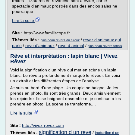
traités... D'autres en revanche sont à éviter, car le
spectacle d'animaux prostrés dans des enclos sales ne
pourra que...
Lire la suite
Site :
http://www.familiscope.fr
Thèmes liés :
/
rever d'animaux qui
plus beau revers du circuit
parle
/
reve d'animaux
/
reve d animal
/
plus beau revers tennis
Rêve et interprétation : lapin blanc | Vivez
Rêvez
Voici la signification d'un rêve qui met en scène un lapin
blanc. Le rêve a profondément marqué le rêveur. En voici
un extrait et les différentes étapes de l'analyse.
Je suis au bord d'une plage. Un couple se baigne. Je les
prends en photo. Ils sont très grands. Deux amis viennent
les rejoindre. Ils se baignent ensemble et je continue à les
prendre en photo. La scène se transforme....
Lire la suite
Site :
http://vivez-revez.com
signification d un reve
Thèmes liés :
/
traduction d un