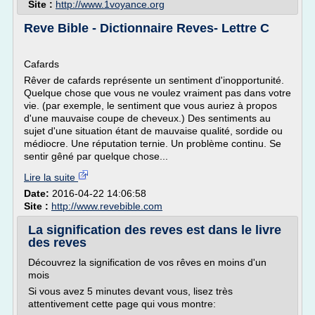
Site :
http://www.1voyance.org
Reve Bible - Dictionnaire Reves- Lettre C
Cafards
Rêver de cafards représente un sentiment d'inopportunité.
Quelque chose que vous ne voulez vraiment pas dans votre
vie. (par exemple, le sentiment que vous auriez à propos
d'une mauvaise coupe de cheveux.) Des sentiments au
sujet d'une situation étant de mauvaise qualité, sordide ou
médiocre. Une réputation ternie. Un problème continu. Se
sentir gêné par quelque chose...
Lire la suite
Date:
2016-04-22 14:06:58
Site :
http://www.revebible.com
La signification des reves est dans le livre
des reves
Découvrez la signification de vos rêves en moins d'un
mois
Si vous avez 5 minutes devant vous, lisez très
attentivement cette page qui vous montre: