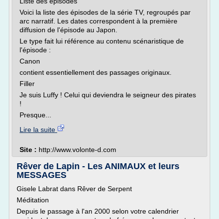
Liste des épisodes
Voici la liste des épisodes de la série TV, regroupés par
arc narratif. Les dates correspondent à la première
diffusion de l'épisode au Japon.
Le type fait lui référence au contenu scénaristique de
l'épisode :
Canon
contient essentiellement des passages originaux.
Filler
Je suis Luffy ! Celui qui deviendra le seigneur des pirates
!
Presque...
Lire la suite
Site :
http://www.volonte-d.com
Rêver de Lapin - Les ANIMAUX et leurs
MESSAGES
Gisele Labrat dans Rêver de Serpent
Méditation
Depuis le passage à l'an 2000 selon votre calendrier