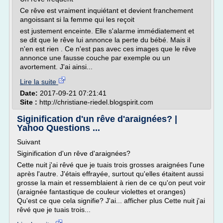
Ce rêve est vraiment inquiétant et devient franchement
angoissant si la femme qui les reçoit
est justement enceinte. Elle s'alarme immédiatement et
se dit que le rêve lui annonce la perte du bébé. Mais il
n'en est rien . Ce n'est pas avec ces images que le rêve
annonce une fausse couche par exemple ou un
avortement. J'ai ainsi...
Lire la suite
Date:
2017-09-21 07:21:41
Site :
http://christiane-riedel.blogspirit.com
Siginification d'un rêve d'araignées? |
Yahoo Questions ...
Suivant
Siginification d'un rêve d'araignées?
Cette nuit j'ai rêvé que je tuais trois grosses araignées l'une
après l'autre. J'étais effrayée, surtout qu'elles étaitent aussi
grosse la main et ressemblaient à rien de ce qu'on peut voir
(araignée fantastique de couleur violettes et oranges)
Qu'est ce que cela signifie? J'ai... afficher plus Cette nuit j'ai
rêvé que je tuais trois...