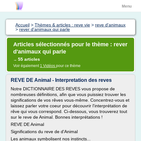
Menu
Accueil
>
Thèmes & articles : reve vie
>
reve d'animaux
>
rever d'animaux qui parle
Articles sélectionnés pour le thème : rever
d'animaux qui parle
55 articles
→
Voir également
1 Vidéos
pour ce thème
REVE DE Animal - Interpretation des reves
Notre DICTIONNAIRE DES REVES vous propose de
nombreuses définitions, afin que vous puissiez trouver les
significations de vos rêves vous-même. Concentrez-vous et
laissez parler votre coeur pour découvrir l'interprétation de
rêve qui vous correspond. Ci-dessous, vous trouverez tout
sur le reve de Animal. Bonnes interprétations !
REVE DE Animal
Significations du reve de d'Animal
Les animaux symbolisent nos instincts...