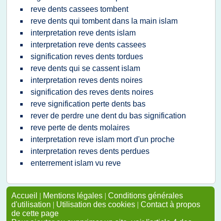
reve dents cassees tombent
reve dents qui tombent dans la main islam
interpretation reve dents islam
interpretation reve dents cassees
signification reves dents tordues
reve dents qui se cassent islam
interpretation reves dents noires
signification des reves dents noires
reve signification perte dents bas
rever de perdre une dent du bas signification
reve perte de dents molaires
interpretation reve islam mort d'un proche
interpretation reves dents perdues
enterrement islam vu reve
Accueil
|
Mentions légales
|
Conditions générales
d'utilisation
|
Utilisation des cookies
|
Contact à propos
de cette page