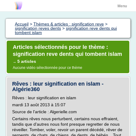
Menu
Accueil
>
Thèmes & articles : signification reve
>
signification reves dents
>
signification reve dents qui
tombent islam
Articles sélectionnés pour le thème :
signification reve dents qui tombent islam
5 articles
→
Aucune vidéo sélectionnée pour ce thème
Rêves : leur signification en islam -
Algérie360
Rêves : leur signification en islam
mardi 13 août 2013 à 15:07
Source de l'article : Algerielle.com
Certains rêves nous perturbent, certains nous effraient,
tandis que d'autres nous font presque regretter de nous
réveiller. Tomber, voler, revoir un parent décédé, rêver de
serpents, de chats, de chiens, de dents, de bébés,...Tout