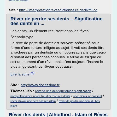
Site :
http://interpretationrevesdictionnaire.dedikmi.co
Rêver de perdre ses dents – Signification
des dents en ...
Les dents, un élément récurrent dans les rêves
Scénario-type
Le rêve de perte de dents est souvent scénarisé sous
forme d'une torture infligée au sujet. Il voit ses dents être
arrachées par un dentiste ou un bourreau sans que ceux-
ci soient des personnes connues. Il arrive aussi que ce
soit un moment d'un rêve, mais c'est toujours l'instant le
plus angoissant. Le rêveur peut aussi...
Lire la suite
Site :
http://www.doctissimo.fr
Thèmes liés :
/
rever d une dent qui tombe signification
/
/
interpretation des reves freud perdre ses dents
reve dents se cassent
/
rever d'avoir une dent cassee islam
rever de perdre une dent du bas
islam
Rêver des dents | Alhodhod : Islam et Rêves