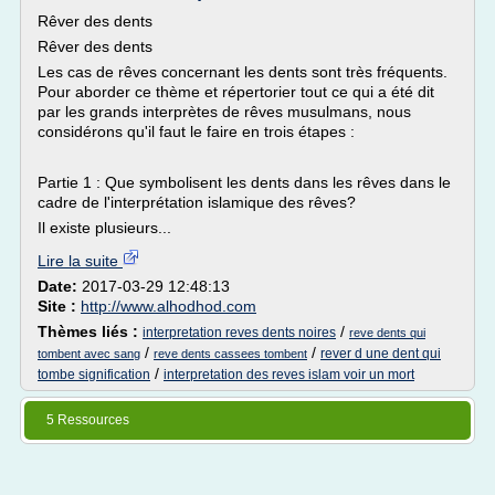
Rêver des dents
Rêver des dents
Les cas de rêves concernant les dents sont très fréquents.
Pour aborder ce thème et répertorier tout ce qui a été dit
par les grands interprètes de rêves musulmans, nous
considérons qu'il faut le faire en trois étapes :
Partie 1 : Que symbolisent les dents dans les rêves dans le
cadre de l'interprétation islamique des rêves?
Il existe plusieurs...
Lire la suite
Date:
2017-03-29 12:48:13
Site :
http://www.alhodhod.com
Thèmes liés :
/
interpretation reves dents noires
reve dents qui
/
/
rever d une dent qui
tombent avec sang
reve dents cassees tombent
/
tombe signification
interpretation des reves islam voir un mort
5 Ressources