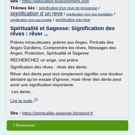
Site :
https://education.toutcomment.com
Thèmes liés :
/
signification d'un reve de grossesse
signification d un reve
/
/
signification reve eau inondation
/
signification eau reve
signification reve eau trouble
Spiritualité et Sagesse: Signification des
rêves : rêver ...
Prières miraculeuses, prières aux Anges, Portraits des
Anges Gardiens, Comprendre les rêves, Messages des
Anges, Protection, Spiritualité et Sagesse
RECHERCHEZ un ange, une prière
Signification des rêves : rêver des dents
Rêver des dents peut tout simplement signifier une douleur
dentaire qu'on essaie d'ignorer, mais rêver des dents peut
avoir une signification importante.
Les dents...
Lire la suite
Site :
https://spiritualite-sagesse.blogspot.fr
7 Ressources