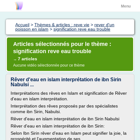
Menu
Accueil
>
Thèmes & articles : reve vie
>
rever d'un
poisson en islam
>
signification reve eau trouble
Articles sélectionnés pour le thème :
signification reve eau trouble
7 articles
→
Aucune vidéo sélectionnée pour ce thème
Rêver d'eau en islam interprétation de ibn Sirin
Nabulsi ...
Interprétations des rêves en Islam et signification de Rêver
d'eau en islam interprétation.
Interprétation des rêves proposés par des spécialistes
comme ibn Sirin, Nabulsi.
Rêver d'eau en islam interprétation de ibn Sirin Nabulsi
Rêver d'eau en islam interprétation de ibn Sirin:
Selon Ibn Sirin rêver d'eau en Islam peut signifier la joie, la
prospérité et l'augmentation de ses...