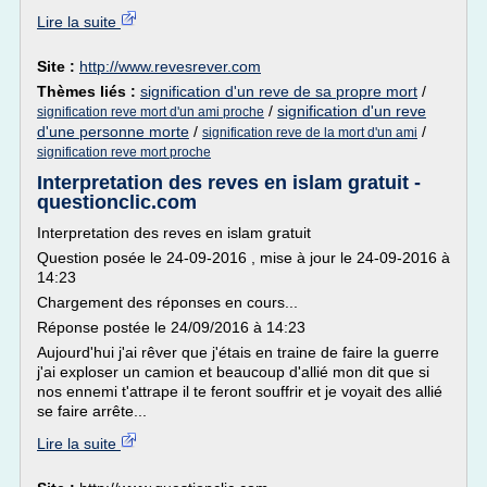
Lire la suite
Site :
http://www.revesrever.com
Thèmes liés :
signification d'un reve de sa propre mort
/
/
signification d'un reve
signification reve mort d'un ami proche
d'une personne morte
/
/
signification reve de la mort d'un ami
signification reve mort proche
Interpretation des reves en islam gratuit -
questionclic.com
Interpretation des reves en islam gratuit
Question posée le 24-09-2016 , mise à jour le 24-09-2016 à
14:23
Chargement des réponses en cours...
Réponse postée le 24/09/2016 à 14:23
Aujourd'hui j'ai rêver que j'étais en traine de faire la guerre
j'ai exploser un camion et beaucoup d'allié mon dit que si
nos ennemi t'attrape il te feront souffrir et je voyait des allié
se faire arrête...
Lire la suite