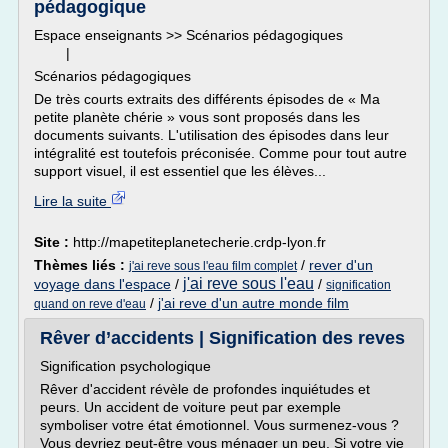
pédagogique
Espace enseignants >> Scénarios pédagogiques
|
Scénarios pédagogiques
De très courts extraits des différents épisodes de « Ma
petite planète chérie » vous sont proposés dans les
documents suivants. L'utilisation des épisodes dans leur
intégralité est toutefois préconisée. Comme pour tout autre
support visuel, il est essentiel que les élèves...
Lire la suite
Site :
http://mapetiteplanetecherie.crdp-lyon.fr
Thèmes liés :
/
rever d'un
j'ai reve sous l'eau film complet
j'ai reve sous l'eau
voyage dans l'espace
/
/
signification
/
j'ai reve d'un autre monde film
quand on reve d'eau
Rêver d’accidents | Signification des reves
Signification psychologique
Rêver d'accident révèle de profondes inquiétudes et
peurs. Un accident de voiture peut par exemple
symboliser votre état émotionnel. Vous surmenez-vous ?
Vous devriez peut-être vous ménager un peu. Si votre vie