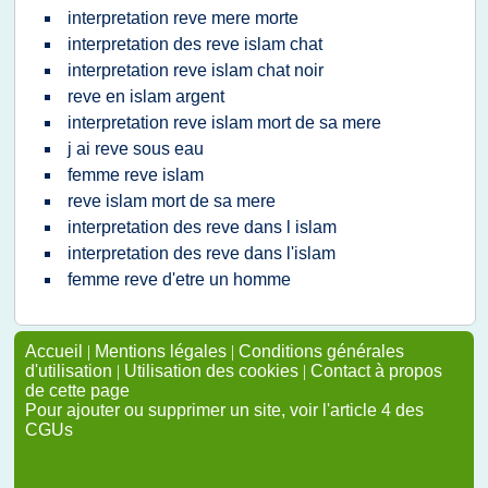
interpretation reve mere morte
interpretation des reve islam chat
interpretation reve islam chat noir
reve en islam argent
interpretation reve islam mort de sa mere
j ai reve sous eau
femme reve islam
reve islam mort de sa mere
interpretation des reve dans l islam
interpretation des reve dans l'islam
femme reve d'etre un homme
Accueil
|
Mentions légales
|
Conditions générales
d'utilisation
|
Utilisation des cookies
|
Contact à propos
de cette page
Pour ajouter ou supprimer un site, voir l'article 4 des
CGUs