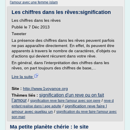
l'amour avec une femme islam
Les chiffres dans les rêves:signification
Les chiffres dans les rêves
Publié le 7 Déc 2013
Tweeter
La présence des chiffres dans les rêves peuvent parfois
ne pas apparaître directement. En effet, ils peuvent être
apparents à travers le nombre de caractères, d'objets ou
d'actions qui devient récurent dans votre rêve.
En général, dans l'interprétation des chiffres dans les
rêves, on part toujours des chiffres de base,...
Lire la suite
Site :
http://www.1voyance.org
signification d'un reve ou on fait
Thèmes liés :
l'amour
/
/
signification reve faire l'amour avec son pere
reve d
/
signification reve faire l
enfant realise dans l age adulte
amour avec quelqu un
/
signification du reve faire l'amour avec
son mari
Ma petite planète chérie : le site