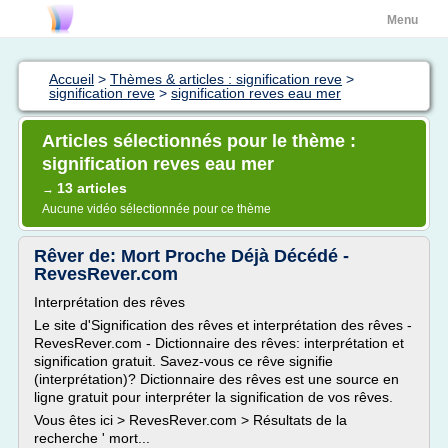
Menu
Accueil
>
Thèmes & articles : signification reve
>
signification reve
>
signification reves eau mer
Articles sélectionnés pour le thème :
signification reves eau mer
13 articles
→
Aucune vidéo sélectionnée pour ce thème
Rêver de: Mort Proche Déjà Décédé -
RevesRever.com
Interprétation des rêves
Le site d'Signification des rêves et interprétation des rêves -
RevesRever.com - Dictionnaire des rêves: interprétation et
signification gratuit. Savez-vous ce rêve signifie
(interprétation)? Dictionnaire des rêves est une source en
ligne gratuit pour interpréter la signification de vos rêves.
Vous êtes ici > RevesRever.com > Résultats de la
recherche ' mort...