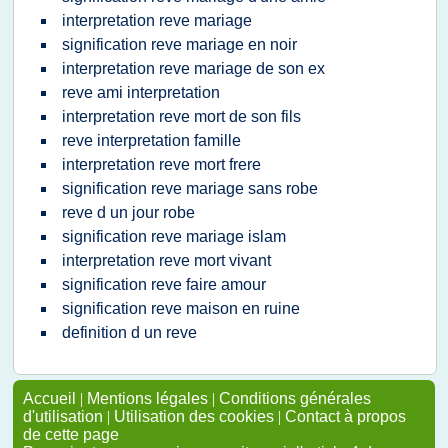
interpretation reve mariage
signification reve mariage en noir
interpretation reve mariage de son ex
reve ami interpretation
interpretation reve mort de son fils
reve interpretation famille
interpretation reve mort frere
signification reve mariage sans robe
reve d un jour robe
signification reve mariage islam
interpretation reve mort vivant
signification reve faire amour
signification reve maison en ruine
definition d un reve
Accueil
|
Mentions légales
|
Conditions générales
d'utilisation
|
Utilisation des cookies
|
Contact à propos
de cette page