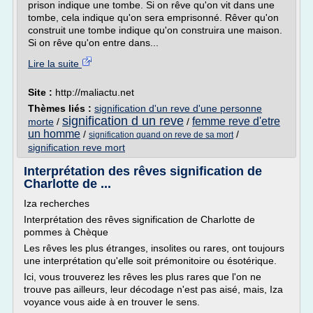
prison indique une tombe. Si on rêve qu'on vit dans une
tombe, cela indique qu'on sera emprisonné. Rêver qu'on
construit une tombe indique qu'on construira une maison.
Si on rêve qu'on entre dans...
Lire la suite
Site :
http://maliactu.net
Thèmes liés :
signification d'un reve d'une personne
signification d un reve
femme reve d'etre
morte
/
/
un homme
/
/
signification quand on reve de sa mort
signification reve mort
Interprétation des rêves signification de
Charlotte de ...
Iza recherches
Interprétation des rêves signification de Charlotte de
pommes à Chèque
Les rêves les plus étranges, insolites ou rares, ont toujours
une interprétation qu'elle soit prémonitoire ou ésotérique.
Ici, vous trouverez les rêves les plus rares que l'on ne
trouve pas ailleurs, leur décodage n'est pas aisé, mais, Iza
voyance vous aide à en trouver le sens.