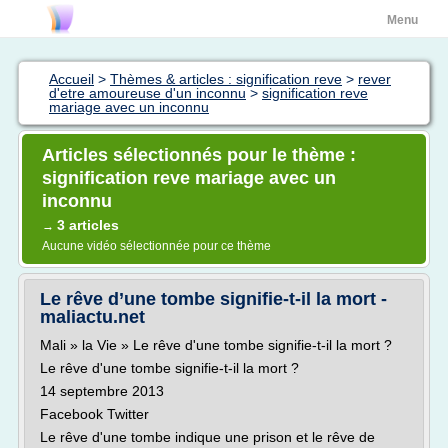
Menu
Accueil
>
Thèmes & articles : signification reve
>
rever
d'etre amoureuse d'un inconnu
>
signification reve
mariage avec un inconnu
Articles sélectionnés pour le thème :
signification reve mariage avec un
inconnu
3 articles
→
Aucune vidéo sélectionnée pour ce thème
Le rêve d’une tombe signifie-t-il la mort -
maliactu.net
Mali » la Vie » Le rêve d'une tombe signifie-t-il la mort ?
Le rêve d'une tombe signifie-t-il la mort ?
14 septembre 2013
Facebook Twitter
Le rêve d'une tombe indique une prison et le rêve de