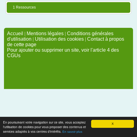
1 Ressources
Accueil
|
Mentions légales
|
Conditions générales
d'utilisation
|
Utilisation des cookies
|
Contact à propos
de cette page
Pour ajouter ou supprimer un site, voir l'article 4 des
CGUs
En poursuivant votre navigation sur ce site, vous acceptez
X
l'utilisation de cookies pour vous proposer des contenus et
services adaptés à vos centres d'intérêts.
En savoir plus