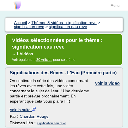
Menu
Accueil
>
Thèmes & vidéos : signification reve
>
signification reve
>
signification eau reve
Vidéos sélectionnées pour le thème :
signification eau reve
1 Vidéos
→
Voir également
30 Articles
pour ce thème
Significations des Rêves - L'Eau (Première partie)
On continue la série des vidéos concernant
voir la vidéo
les rêves avec cette fois, une vidéo
concernant le sujet de l'eau ! Une deuxième
partie est prévue prochainement. En
espérant que cela vous plaira ! =)
Voir la suite
Par :
Chardon Rouge
Thèmes liés :
signification eau reve