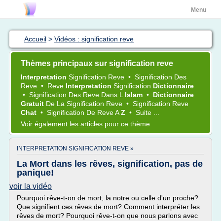
Menu
Accueil
>
Vidéos : signification reve
Thèmes principaux sur signification reve
Interpretation
Signification Reve
•
Signification
Des
Reve
•
Reve
Interpretation
Signification
Dictionnaire
•
Signification
Des
Reve
Dans L
Islam
•
Dictionnaire
Gratuit
De La
Signification Reve
•
Signification Reve
Chat
•
Signification
De
Reve
A
Z
•
Suite ...
Voir également
les articles
pour ce thème
INTERPRETATION SIGNIFICATION REVE »
La Mort dans les rêves, signification, pas de
panique!
voir la vidéo
Pourquoi rêve-t-on de mort, la notre ou celle d'un proche?
Que signifient ces rêves de mort? Comment interpréter les
rêves de mort? Pourquoi rêve-t-on que nous parlons avec