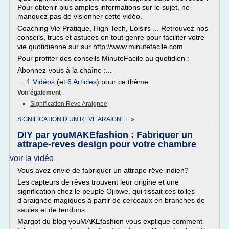
Pour obtenir plus amples informations sur le sujet, ne
manquez pas de visionner cette vidéo.
Coaching Vie Pratique, High Tech, Loisirs ... Retrouvez nos
conseils, trucs et astuces en tout genre pour faciliter votre
vie quotidienne sur sur http://www.minutefacile.com
Pour profiter des conseils MinuteFacile au quotidien :
Abonnez-vous à la chaîne :...
→
1 Vidéos
(et
6 Articles
) pour ce thème
Voir également
:
Signification Reve Araignee
SIGNIFICATION D UN REVE ARAIGNEE »
DIY par youMAKEfashion : Fabriquer un
attrape-reves design pour votre chambre
voir la vidéo
Vous avez envie de fabriquer un attrape rêve indien?
Les capteurs de rêves trouvent leur origine et une
signification chez le peuple Ojibwe, qui tissait ces toiles
d'araignée magiques à partir de cerceaux en branches de
saules et de tendons.
Margot du blog youMAKEfashion vous explique comment