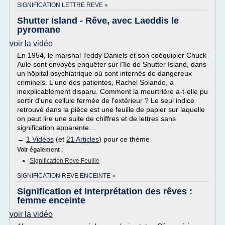
SIGNIFICATION LETTRE REVE »
Shutter Island - Rêve, avec Laeddis le
pyromane
voir la vidéo
En 1954, le marshal Teddy Daniels et son coéquipier Chuck
Aule sont envoyés enquêter sur l'île de Shutter Island, dans
un hôpital psychiatrique où sont internés de dangereux
criminels. L'une des patientes, Rachel Solando, a
inexplicablement disparu. Comment la meurtrière a-t-elle pu
sortir d'une cellule fermée de l'extérieur ? Le seul indice
retrouvé dans la pièce est une feuille de papier sur laquelle
on peut lire une suite de chiffres et de lettres sans
signification apparente....
→
1 Vidéos
(et
21 Articles
) pour ce thème
Voir également
:
Signification Reve Feuille
SIGNIFICATION REVE ENCEINTE »
Signification et interprétation des rêves :
femme enceinte
voir la vidéo