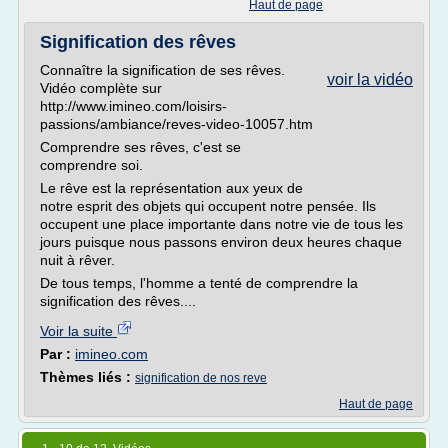
Haut de page
Signification des rêves
Connaître la signification de ses rêves.
voir la vidéo
Vidéo complète sur
http://www.imineo.com/loisirs-
passions/ambiance/reves-video-10057.htm
Comprendre ses rêves, c'est se
comprendre soi.
Le rêve est la représentation aux yeux de
notre esprit des objets qui occupent notre pensée. Ils
occupent une place importante dans notre vie de tous les
jours puisque nous passons environ deux heures chaque
nuit à rêver.
De tous temps, l'homme a tenté de comprendre la
signification des rêves....
Voir la suite
Par :
imineo.com
Thèmes liés :
signification de nos reve
Haut de page