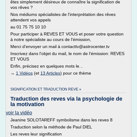
êtes simplement désireux de connaître la signification de
vos rêves ?
Nos médiums spécialistes de l'interprétation des rêves
attendent vos appels
au 01 75 75 10 10
Pour participer à REVES ET VOUS et poser votre question
à notre spécialiste au cours de l'émission,
Merci d'envoyer un mail à contacttv@astrocenter.tv
Inscrivez dans l'objet du mail, le nom de l'émission: REVES
ET VOUS
Enfin, précisez en quelques mots le...
→
1 Vidéos
(et
13 Articles
) pour ce thème
SIGNIFICATION ET TRADUCTION REVE »
Traduction des reves via la psychologie de
la motivation
voir la vidéo
Jeanine SOLOTAREFF symbolisme dans les reves 8
Traduction selon la méthode de Paul DIEL
Les reves leur signification