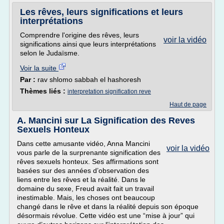
Les rêves, leurs significations et leurs
interprétations
Comprendre l'origine des rêves, leurs
voir la vidéo
significations ainsi que leurs interprétations
selon le Judaïsme.
Voir la suite
Par :
rav shlomo sabbah el hashoresh
Thèmes liés :
interpretation signification reve
Haut de page
A. Mancini sur La Signification des Reves
Sexuels Honteux
Dans cette amusante vidéo, Anna Mancini
voir la vidéo
vous parle de la surprenante signification des
rêves sexuels honteux. Ses affirmations sont
basées sur des années d’observation des
liens entre les rêves et la réalité. Dans le
domaine du sexe, Freud avait fait un travail
inestimable. Mais, les choses ont beaucoup
changé dans le rêve et dans la réalité depuis son époque
désormais révolue. Cette vidéo est une “mise à jour” qui