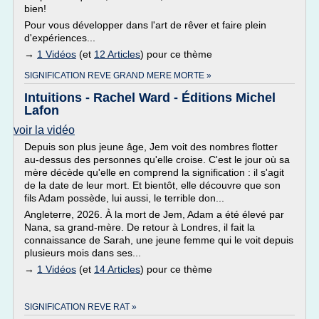
bien!
Pour vous développer dans l'art de rêver et faire plein
d'expériences...
→
1 Vidéos
(et
12 Articles
) pour ce thème
SIGNIFICATION REVE GRAND MERE MORTE »
Intuitions - Rachel Ward - Éditions Michel
Lafon
voir la vidéo
Depuis son plus jeune âge, Jem voit des nombres flotter
au-dessus des personnes qu'elle croise. C'est le jour où sa
mère décède qu'elle en comprend la signification : il s'agit
de la date de leur mort. Et bientôt, elle découvre que son
fils Adam possède, lui aussi, le terrible don...
Angleterre, 2026. À la mort de Jem, Adam a été élevé par
Nana, sa grand-mère. De retour à Londres, il fait la
connaissance de Sarah, une jeune femme qui le voit depuis
plusieurs mois dans ses...
→
1 Vidéos
(et
14 Articles
) pour ce thème
SIGNIFICATION REVE RAT »