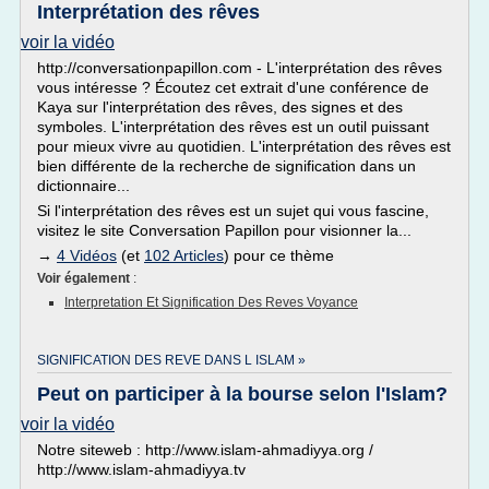
Interprétation des rêves
voir la vidéo
http://conversationpapillon.com - L'interprétation des rêves
vous intéresse ? Écoutez cet extrait d'une conférence de
Kaya sur l'interprétation des rêves, des signes et des
symboles. L'interprétation des rêves est un outil puissant
pour mieux vivre au quotidien. L'interprétation des rêves est
bien différente de la recherche de signification dans un
dictionnaire...
Si l'interprétation des rêves est un sujet qui vous fascine,
visitez le site Conversation Papillon pour visionner la...
→
4 Vidéos
(et
102 Articles
) pour ce thème
Voir également
:
Interpretation Et Signification Des Reves Voyance
SIGNIFICATION DES REVE DANS L ISLAM »
Peut on participer à la bourse selon l'Islam?
voir la vidéo
Notre siteweb : http://www.islam-ahmadiyya.org /
http://www.islam-ahmadiyya.tv