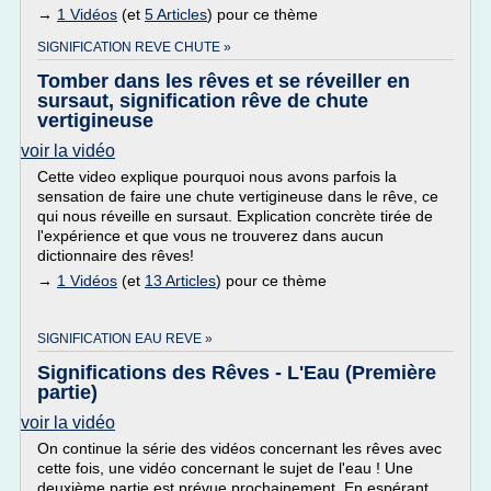
→
1 Vidéos
(et
5 Articles
) pour ce thème
SIGNIFICATION REVE CHUTE »
Tomber dans les rêves et se réveiller en
sursaut, signification rêve de chute
vertigineuse
voir la vidéo
Cette video explique pourquoi nous avons parfois la
sensation de faire une chute vertigineuse dans le rêve, ce
qui nous réveille en sursaut. Explication concrète tirée de
l'expérience et que vous ne trouverez dans aucun
dictionnaire des rêves!
→
1 Vidéos
(et
13 Articles
) pour ce thème
SIGNIFICATION EAU REVE »
Significations des Rêves - L'Eau (Première
partie)
voir la vidéo
On continue la série des vidéos concernant les rêves avec
cette fois, une vidéo concernant le sujet de l'eau ! Une
deuxième partie est prévue prochainement. En espérant