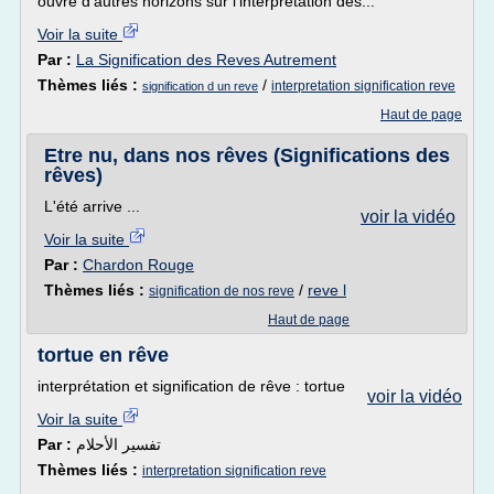
ouvre d’autres horizons sur l’interprétation des...
Voir la suite
Par :
La Signification des Reves Autrement
Thèmes liés :
/
interpretation signification reve
signification d un reve
Haut de page
Etre nu, dans nos rêves (Significations des
rêves)
L'été arrive ...
voir la vidéo
Voir la suite
Par :
Chardon Rouge
Thèmes liés :
/
reve l
signification de nos reve
Haut de page
tortue en rêve
interprétation et signification de rêve : tortue
voir la vidéo
Voir la suite
Par :
تفسير الأحلام
Thèmes liés :
interpretation signification reve