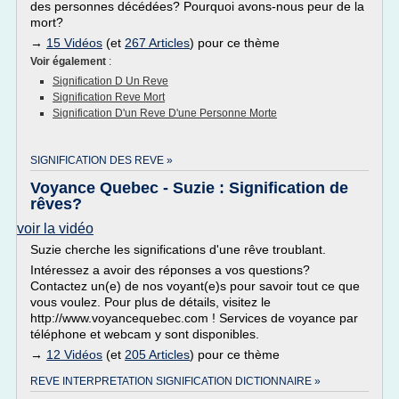
des personnes décédées? Pourquoi avons-nous peur de la
mort?
→
15 Vidéos
(et
267 Articles
) pour ce thème
Voir également
:
Signification D Un Reve
Signification Reve Mort
Signification D'un Reve D'une Personne Morte
SIGNIFICATION DES REVE »
Voyance Quebec - Suzie : Signification de
rêves?
voir la vidéo
Suzie cherche les significations d'une rêve troublant.
Intéressez a avoir des réponses a vos questions?
Contactez un(e) de nos voyant(e)s pour savoir tout ce que
vous voulez. Pour plus de détails, visitez le
http://www.voyancequebec.com ! Services de voyance par
téléphone et webcam y sont disponibles.
→
12 Vidéos
(et
205 Articles
) pour ce thème
REVE INTERPRETATION SIGNIFICATION DICTIONNAIRE »