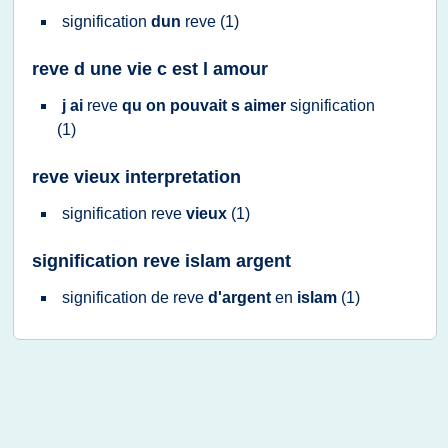
signification
dun
reve
(1)
reve d une vie c est l amour
j ai
reve
qu on pouvait s aimer
signification
(1)
reve vieux interpretation
signification reve
vieux
(1)
signification reve islam argent
signification
de
reve
d'argent
en
islam
(1)