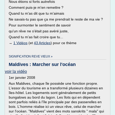
Nous étions si forts autrefois
Comment puis-je m'en remettre ?
Quand tu m'as dit que tu m'aimais
Ne savais-tu pas que ça me prendrait le reste de ma vie ?
Pour surmonter le sentiment de savoir
qu'un rêve ne s'était pas avéré juste,
Quand tu m'as fait croire que tu...
→
1 Vidéos
(et
43 Articles
) pour ce thème
SIGNIFICATION REVE VIEUX »
Maldives : Marcher sur l'océan
voir la vidéo
1er janvier 2008
Aux Maldives, chaque île possède une fonction propre.
L'essor du tourisme en a transformé plusieurs dizaines en
îles-hôtel. Les logements sont généralement de petits
bungalows au bord du lagon. Les îlots qui en dépendent
sont parfois reliés à l'île principale par des passerelles en
bois. L'homme réalise ici un vieux rêve, celui de marcher
sur l'océan. "Maldives" vient des mots sanskrits " mala" qui