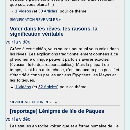
que cela vous plaira ! =)
→
1 Vidéos
(et
30 Articles
) pour ce thème
SIGNIFICATION REVE VOLER »
Voler dans les rêves, les raisons, la
signification véritable
voir la vidéo
Grâce à cette vidéo, vous saurez pourquoi vous volez dans
les rêves. Les explications traditionnellement données à ce
phénomène onirique peuvent parfois s'avérer exactes
(évasion, fuite des responsabilités). Mais la plupart du
temps, c'est bien autre chose, c'est beaucoup plus positif et
c'était déjà connu par les anciens Egyptiens, les Mayas et
les Toltèques.
→
1 Vidéos
(et
32 Articles
) pour ce thème
SIGNIFICATION DUN REVE »
[reportage] Lénigme de lîle de Pâques
voir la vidéo
Les statues en roche volcanique et à forme humaine de lIle