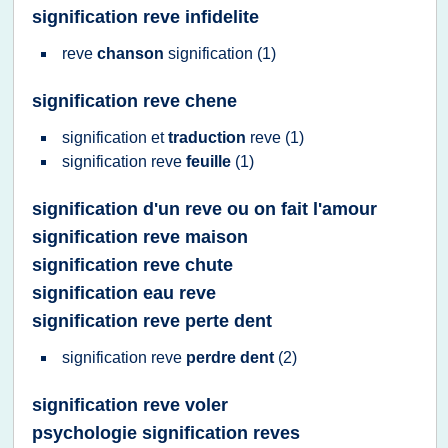
signification reve infidelite
reve
chanson
signification
(1)
signification reve chene
signification
et
traduction
reve
(1)
signification reve
feuille
(1)
signification d'un reve ou on fait l'amour
signification reve maison
signification reve chute
signification eau reve
signification reve perte dent
signification reve
perdre dent
(2)
signification reve voler
psychologie signification reves