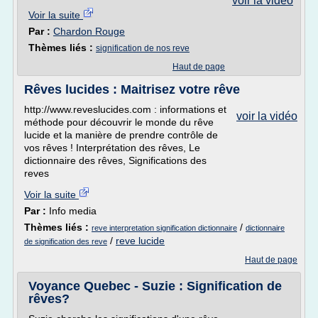
voir la vidéo
Voir la suite
Par :
Chardon Rouge
Thèmes liés :
signification de nos reve
Haut de page
Rêves lucides : Maitrisez votre rêve
http://www.reveslucides.com : informations et
voir la vidéo
méthode pour découvrir le monde du rêve
lucide et la manière de prendre contrôle de
vos rêves ! Interprétation des rêves, Le
dictionnaire des rêves, Significations des
reves
Voir la suite
Par :
Info media
Thèmes liés :
/
reve interpretation signification dictionnaire
dictionnaire
/
reve lucide
de signification des reve
Haut de page
Voyance Quebec - Suzie : Signification de
rêves?