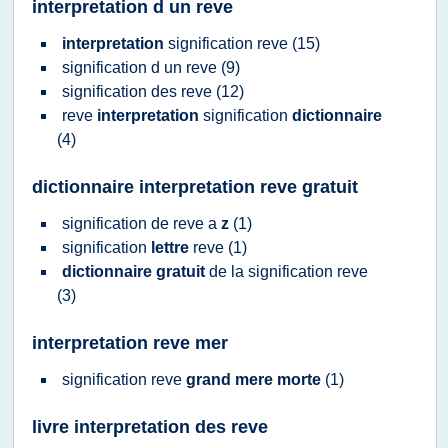
interpretation d un reve
interpretation
signification reve
(15)
signification
d un
reve
(9)
signification
des
reve
(12)
reve
interpretation
signification
dictionnaire
(4)
dictionnaire interpretation reve gratuit
signification
de
reve
a
z
(1)
signification
lettre
reve
(1)
dictionnaire gratuit
de la
signification reve
(3)
interpretation reve mer
signification reve
grand mere morte
(1)
livre interpretation des reve