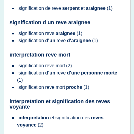
signification
de
reve
serpent
et
araignee
(1)
signification d un reve araignee
signification reve
araignee
(1)
signification
d'un
reve
d'araignee
(1)
interpretation reve mort
signification reve
mort
(2)
signification
d'un
reve
d'une personne morte
(1)
signification reve
mort
proche
(1)
interpretation et signification des reves
voyante
interpretation
et
signification
des
reves
voyance
(2)