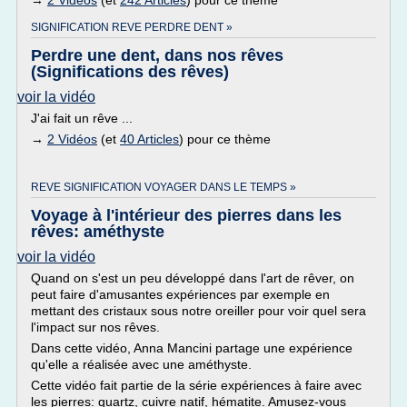
→
2 Vidéos
(et
242 Articles
) pour ce thème
SIGNIFICATION REVE PERDRE DENT »
Perdre une dent, dans nos rêves
(Significations des rêves)
voir la vidéo
J'ai fait un rêve ...
→
2 Vidéos
(et
40 Articles
) pour ce thème
REVE SIGNIFICATION VOYAGER DANS LE TEMPS »
Voyage à l'intérieur des pierres dans les
rêves: améthyste
voir la vidéo
Quand on s'est un peu développé dans l'art de rêver, on
peut faire d'amusantes expériences par exemple en
mettant des cristaux sous notre oreiller pour voir quel sera
l'impact sur nos rêves.
Dans cette vidéo, Anna Mancini partage une expérience
qu'elle a réalisée avec une améthyste.
Cette vidéo fait partie de la série expériences à faire avec
les pierres: quartz, cuivre natif, hématite. Amusez-vous