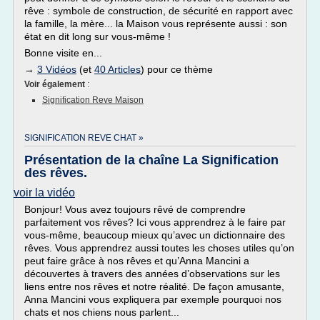
rêve : symbole de construction, de sécurité en rapport avec
la famille, la mère... la Maison vous représente aussi : son
état en dit long sur vous-même !
Bonne visite en...
→
3 Vidéos
(et
40 Articles
) pour ce thème
Voir également
:
Signification Reve Maison
SIGNIFICATION REVE CHAT »
Présentation de la chaîne La Signification
des rêves.
voir la vidéo
Bonjour! Vous avez toujours rêvé de comprendre
parfaitement vos rêves? Ici vous apprendrez à le faire par
vous-même, beaucoup mieux qu’avec un dictionnaire des
rêves. Vous apprendrez aussi toutes les choses utiles qu’on
peut faire grâce à nos rêves et qu’Anna Mancini a
découvertes à travers des années d’observations sur les
liens entre nos rêves et notre réalité. De façon amusante,
Anna Mancini vous expliquera par exemple pourquoi nos
chats et nos chiens nous parlent...