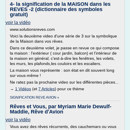
4- la signification de la MAISON dans les
REVES -2 (dictionnaire des symboles
gratuit)
voir la vidéo
www.solutionsreves.com
Voici la deuxième video d'une série de 3 sur la symbolique
de la Maison dans vos rêves.
Dans ce deuxième volet, je passe en revue ce qui compose
la maison : l'extérieur ( cour jardin, balcon) et l'intérieur de
la maison en général; c'est-à-dire les fenêtres, les volets,
les murs, les plafonds,les couloirs et les escaliers.
La maison vous représente : son état en dit souvent long
sur vous-même !
Ne ratez pas la prochaine video sur les différentes pièces...
→
1 Vidéos
(et
7 Articles
) pour ce thème
SIGNIFICATION REVE AVION »
Rêves et Vous, par Myriam Marie Dewulf-
Maddie, Rêve d'Avion
voir la vidéo
Vous avez des rêves récurrents, des cauchemars ou vous