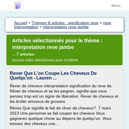
Menu
Accueil
>
Thèmes & articles : signification reve
>
reve
interpretation
>
interpretation reve jambe
Articles sélectionnés pour le thème :
interpretation reve jambe
7 articles
→
Aucune vidéo sélectionnée pour ce thème
Rever Que L'on Coupe Les Cheveux De
Quelqu'un - Lauren ...
Rever de cheveux interpretation signification du reve de.
Rêver de cheveux et se les peigner, signifie que vous
pensez trop est un signe de libération. Rever de cheveux et
les brûler annonce de grosses
Rêves Que signifie le fait de rêver de cheveux?. 7 mars
2013 Une personne se fait couper les cheveux Vous
gagnerez quelque chose au dépens de quelqu'un. Vous
tressez des cheveux une...