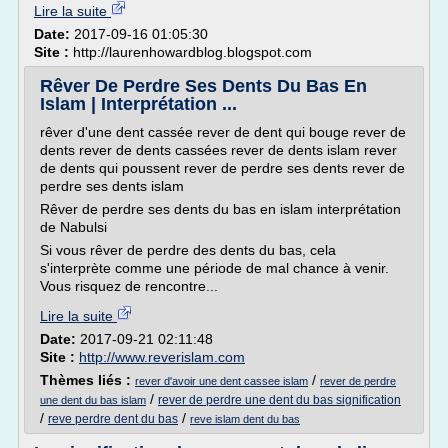
Lire la suite
Date:
2017-09-16 01:05:30
Site :
http://laurenhowardblog.blogspot.com
Rêver De Perdre Ses Dents Du Bas En
Islam | Interprétation ...
rêver d'une dent cassée rever de dent qui bouge rever de
dents rever de dents cassées rever de dents islam rever
de dents qui poussent rever de perdre ses dents rever de
perdre ses dents islam
Rêver de perdre ses dents du bas en islam interprétation
de Nabulsi
Si vous rêver de perdre des dents du bas, cela
s'interprète comme une période de mal chance à venir.
Vous risquez de rencontre...
Lire la suite
Date:
2017-09-21 02:11:48
Site :
http://www.reverislam.com
Thèmes liés :
/
rever d'avoir une dent cassee islam
rever de perdre
/
rever de perdre une dent du bas signification
une dent du bas islam
/
/
reve perdre dent du bas
reve islam dent du bas