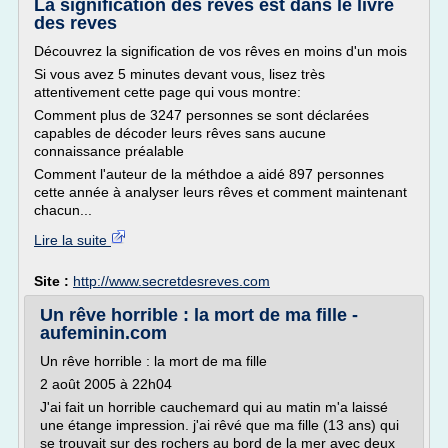
La signification des reves est dans le livre
des reves
Découvrez la signification de vos rêves en moins d'un mois
Si vous avez 5 minutes devant vous, lisez très
attentivement cette page qui vous montre:
Comment plus de 3247 personnes se sont déclarées
capables de décoder leurs rêves sans aucune
connaissance préalable
Comment l'auteur de la méthdoe a aidé 897 personnes
cette année à analyser leurs rêves et comment maintenant
chacun...
Lire la suite
Site :
http://www.secretdesreves.com
Un rêve horrible : la mort de ma fille -
aufeminin.com
Un rêve horrible : la mort de ma fille
2 août 2005 à 22h04
J'ai fait un horrible cauchemard qui au matin m'a laissé
une étange impression. j'ai rêvé que ma fille (13 ans) qui
se trouvait sur des rochers au bord de la mer avec deux