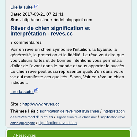
Lire la suite
Date:
2017-09-21 07:21:41
Site :
http://christiane-riedel.blogspirit.com
Rêver de chien signification et
interprétation - reves.cc
7 commentaires
Voir en rêve un chien symbolise l'intuition, la loyauté, la
générosité, la protection et la fidélité. Le rêve veut dire que
vos valeurs fortes et de bonnes intentions vous permettra
d'aller de l'avant dans le monde et vous apporter le succès.
Le chien rêve peut aussi représenter quelqu'un dans votre
vie qui manifeste ces qualités. Sinon, Voir en rêve un chien
indique...
Lire la suite
Site :
http://www.reves.cc
Thèmes liés :
/
signification de reve mort d'un chien
interpretation
/
/
des reves mort d'un chien
signification reve chien noir
signification reve
/
signification reve chien
chien qui grogne
7 Ressources