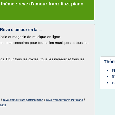
 thème : reve d'amour franz liszt piano
 Rêve d'amour en la ...
sicale et magasin de musique en ligne.
ts et accessoires pour toutes les musiques et tous les
cs. Pour tous les cycles, tous les niveaux et tous les
Thèm
r
f
r
/
/
/
reve d'amour liszt partition piano
reve d'amour franz liszt piano
piano