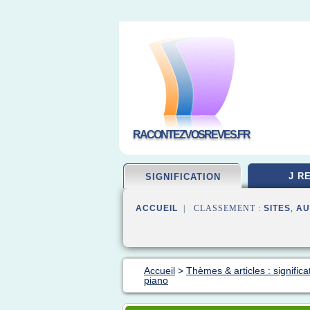
RACONTEZVOSREVES.FR
J R
SIGNIFICATION
ACCUEIL
| CLASSEMENT :
SITES
,
AU
Accueil
>
Thèmes & articles : significa
piano