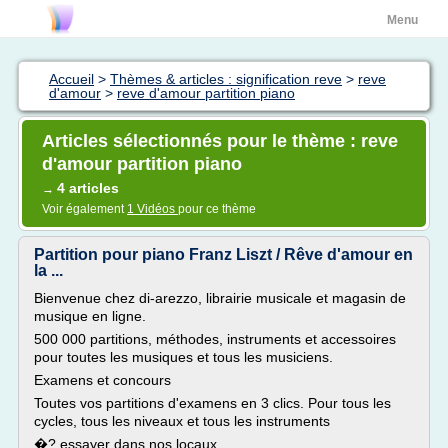
Menu
Accueil
>
Thèmes & articles : signification reve
>
reve
d'amour
>
reve d'amour partition piano
Articles sélectionnés pour le thème : reve
d'amour partition piano
4 articles
→
Voir également
1 Vidéos
pour ce thème
Partition pour piano Franz Liszt / Rêve d'amour en
la ...
Bienvenue chez di-arezzo, librairie musicale et magasin de
musique en ligne.
500 000 partitions, méthodes, instruments et accessoires
pour toutes les musiques et tous les musiciens.
Examens et concours
Toutes vos partitions d'examens en 3 clics. Pour tous les
cycles, tous les niveaux et tous les instruments
�? essayer dans nos locaux