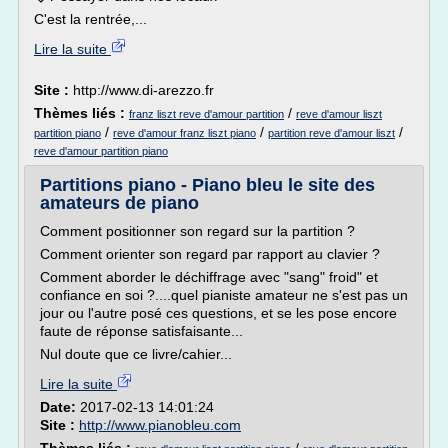
C'est la rentrée,...
Lire la suite
Site :
http://www.di-arezzo.fr
Thèmes liés :
/
franz liszt reve d'amour partition
reve d'amour liszt
/
/
/
partition piano
reve d'amour franz liszt piano
partition reve d'amour liszt
reve d'amour partition piano
Partitions piano - Piano bleu le site des
amateurs de piano
Comment positionner son regard sur la partition ?
Comment orienter son regard par rapport au clavier ?
Comment aborder le déchiffrage avec "sang" froid" et
confiance en soi ?....quel pianiste amateur ne s'est pas un
jour ou l'autre posé ces questions, et se les pose encore
faute de réponse satisfaisante...
Nul doute que ce livre/cahier...
Lire la suite
Date:
2017-02-13 14:01:24
Site :
http://www.pianobleu.com