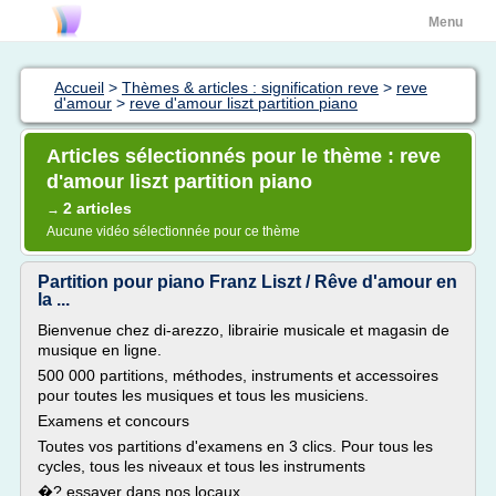
Menu
Accueil
>
Thèmes & articles : signification reve
>
reve
d'amour
>
reve d'amour liszt partition piano
Articles sélectionnés pour le thème : reve
d'amour liszt partition piano
2 articles
→
Aucune vidéo sélectionnée pour ce thème
Partition pour piano Franz Liszt / Rêve d'amour en
la ...
Bienvenue chez di-arezzo, librairie musicale et magasin de
musique en ligne.
500 000 partitions, méthodes, instruments et accessoires
pour toutes les musiques et tous les musiciens.
Examens et concours
Toutes vos partitions d'examens en 3 clics. Pour tous les
cycles, tous les niveaux et tous les instruments
�? essayer dans nos locaux